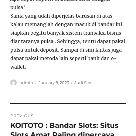
pulsa?
Sama yang udah diperjelas barusan di atas
kalau memanglah dengan masuk di bandar ini
siapkan begitu banyak sistem transaksi bisnis
diantaranya pulsa . Sehingga, tentu dapat pakai
pulsa untuk deposit. Sampai di sini lantas juga
dapat pakai metoda lain seperti bank dan e-
wallet.
Author
Posted
Categories
admin
January 8, 2023
Judi Slot
on
Post
PREVIOUS
navigation
KOITOTO : Bandar Slots: Situs
Previous
post:
Slots Amat Paling dipercaya