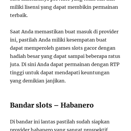
miliki lisensi yang dapat membikin permainan
terbaik.
Saat Anda memastikan buat masuk di provider
ini, pastilah Anda miliki kesempatan buat
dapat memperoleh games slots gacor dengan
hadiah besar yang dapat sampai beberapa ratus
juta. Di sini Anda dapat permainan dengan RTP
tinggi untuk dapat mendapati keuntungan
yang demikian janjikan.
Bandar slots – Habanero
Di bandar ini lantas pastilah sudah siapkan
provider habanero yang sangat prospektif