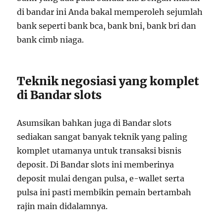
di bandar ini Anda bakal memperoleh sejumlah
bank seperti bank bca, bank bni, bank bri dan
bank cimb niaga.
Teknik negosiasi yang komplet
di Bandar slots
Asumsikan bahkan juga di Bandar slots
sediakan sangat banyak teknik yang paling
komplet utamanya untuk transaksi bisnis
deposit. Di Bandar slots ini memberinya
deposit mulai dengan pulsa, e-wallet serta
pulsa ini pasti membikin pemain bertambah
rajin main didalamnya.