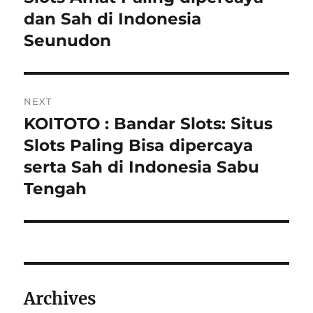
dan Sah di Indonesia
Seunudon
NEXT
KOITOTO : Bandar Slots: Situs
Next
post:
Slots Paling Bisa dipercaya
serta Sah di Indonesia Sabu
Tengah
Archives