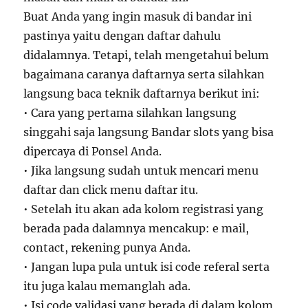
Buat Anda yang ingin masuk di bandar ini
pastinya yaitu dengan daftar dahulu
didalamnya. Tetapi, telah mengetahui belum
bagaimana caranya daftarnya serta silahkan
langsung baca teknik daftarnya berikut ini:
• Cara yang pertama silahkan langsung
singgahi saja langsung Bandar slots yang bisa
dipercaya di Ponsel Anda.
• Jika langsung sudah untuk mencari menu
daftar dan click menu daftar itu.
• Setelah itu akan ada kolom registrasi yang
berada pada dalamnya mencakup: e mail,
contact, rekening punya Anda.
• Jangan lupa pula untuk isi code referal serta
itu juga kalau memanglah ada.
• Isi code validasi yang berada di dalam kolom