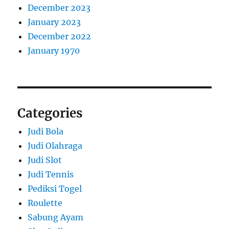
December 2023
January 2023
December 2022
January 1970
Categories
Judi Bola
Judi Olahraga
Judi Slot
Judi Tennis
Pediksi Togel
Roulette
Sabung Ayam