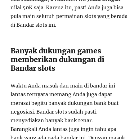
nilai 50K saja. Karena itu, pasti Anda juga bisa
pula main seluruh permainan slots yang berada
di Bandar slots ini.
Banyak dukungan games
memberikan dukungan di
Bandar slots
Waktu Anda masuk dan main di bandar ini
lantas ternyata memang Anda juga dapat
merasai begitu banyak dukungan bank buat
negosiasi. Bandar slots sudah pasti
menyediakan banyak bank tenar.
Barangkali Anda lantas juga ingin tahu apa
bank yang ada pada bandar ini. Dengan masuk