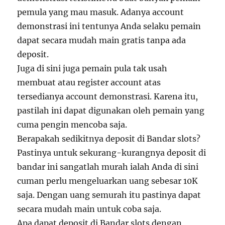
pemula yang mau masuk. Adanya account
demonstrasi ini tentunya Anda selaku pemain
dapat secara mudah main gratis tanpa ada
deposit.
Juga di sini juga pemain pula tak usah
membuat atau register account atas
tersedianya account demonstrasi. Karena itu,
pastilah ini dapat digunakan oleh pemain yang
cuma pengin mencoba saja.
Berapakah sedikitnya deposit di Bandar slots?
Pastinya untuk sekurang-kurangnya deposit di
bandar ini sangatlah murah ialah Anda di sini
cuman perlu mengeluarkan uang sebesar 10K
saja. Dengan uang semurah itu pastinya dapat
secara mudah main untuk coba saja.
Apa dapat deposit di Bandar slots dengan