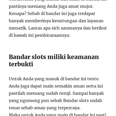
pastinya memang Anda juga amat mujur.
Kenapa? Sebab di bandar ini juga terdapat
banyak memberinya keuntungan dan layanan
menarik. Lantas apa sich sarananya dan berikut
di bawah ini pembicaraannya:
Bandar slots miliki keamanan
terbukti
Untuk Anda yang masuk di bandar ini tentu
Anda juga dapat main semakin aman serta ini
pastilah memang sudah teruji. Sampai banyak
yang ngomong pun sebab Bandar slots sudah
tenar sebab aman yang terpercaya.
Maka untuk Anda yang main di bandar ini pasti