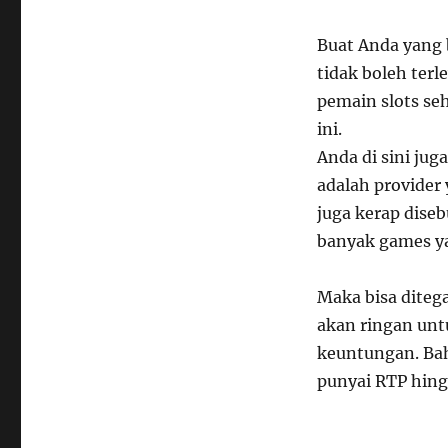
Buat Anda yang 
tidak boleh terl
pemain slots se
ini.
Anda di sini jug
adalah provider 
juga kerap dise
banyak games ya
Maka bisa diteg
akan ringan un
keuntungan. Bah
punyai RTP hing