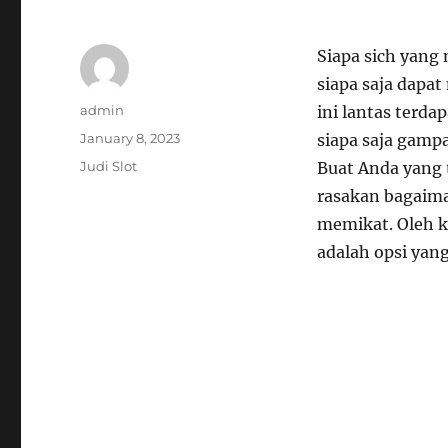
Siapa sich yang 
siapa saja dapa
Author
admin
ini lantas terd
Posted
January 8, 2023
siapa saja gam
on
Categories
Judi Slot
Buat Anda yang 
rasakan bagaima
memikat. Oleh k
adalah opsi yang