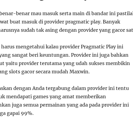
benar-benar mau masuk serta main di bandar ini pastil
ewat buat masuk di provider pragmatic play. Banyak
harusnya sudah tak asing dengan provider yang gacor sa
a harus mengetahui kalau provider Pragmatic Play ini
yang sangat beri keuntungan. Provider ini juga bahkan
but yaitu provider terutama yang udah sukses membikin
ng slots gacor secara mudah Maxwin.
askan dengan Anda tergabung dalam provider ini tentu
tuk mendapati games yang amat memberikan
kan juga semua permainan yang ada pada provider ini
ga gapai 99%.