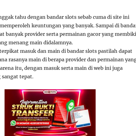
nggak tahu dengan bandar slots sebab cuma di site ini
t memperoleh keuntungan yang banyak. Sampai di banda
apat banyak provider serta permainan gacor yang membik
pang menang main didalamnya.
terpikat masuk dan main di bandar slots pastilah dapat
na rasanya main di berapa provider dan permainan yan
arena itu, dengan masuk serta main di web ini juga
 sangat tepat.