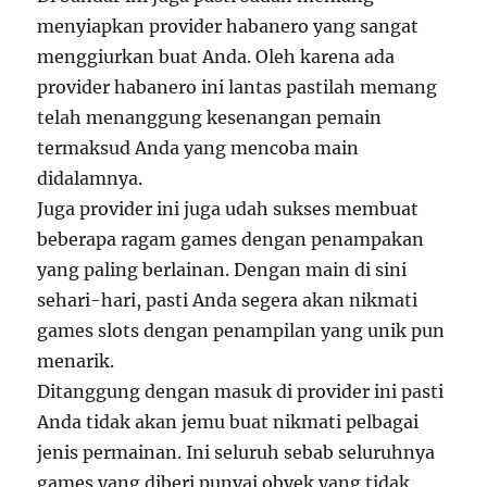
menyiapkan provider habanero yang sangat
menggiurkan buat Anda. Oleh karena ada
provider habanero ini lantas pastilah memang
telah menanggung kesenangan pemain
termaksud Anda yang mencoba main
didalamnya.
Juga provider ini juga udah sukses membuat
beberapa ragam games dengan penampakan
yang paling berlainan. Dengan main di sini
sehari-hari, pasti Anda segera akan nikmati
games slots dengan penampilan yang unik pun
menarik.
Ditanggung dengan masuk di provider ini pasti
Anda tidak akan jemu buat nikmati pelbagai
jenis permainan. Ini seluruh sebab seluruhnya
games yang diberi punyai obyek yang tidak