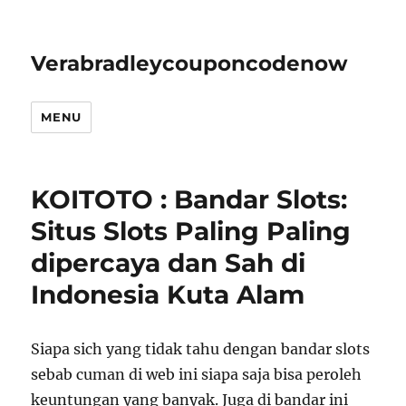
Verabradleycouponcodenow
MENU
KOITOTO : Bandar Slots:
Situs Slots Paling Paling
dipercaya dan Sah di
Indonesia Kuta Alam
Siapa sich yang tidak tahu dengan bandar slots
sebab cuman di web ini siapa saja bisa peroleh
keuntungan yang banyak. Juga di bandar ini