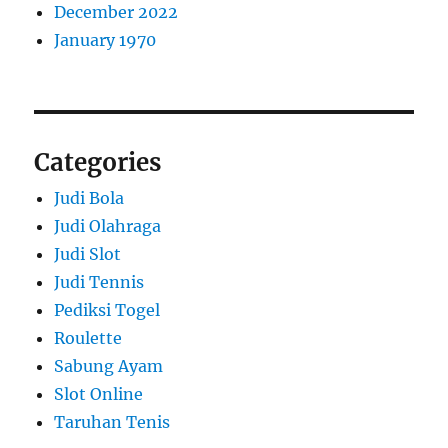
December 2022
January 1970
Categories
Judi Bola
Judi Olahraga
Judi Slot
Judi Tennis
Pediksi Togel
Roulette
Sabung Ayam
Slot Online
Taruhan Tenis