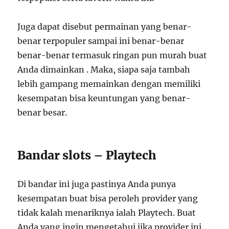
Juga dapat disebut permainan yang benar-
benar terpopuler sampai ini benar-benar
benar-benar termasuk ringan pun murah buat
Anda dimainkan . Maka, siapa saja tambah
lebih gampang memainkan dengan memiliki
kesempatan bisa keuntungan yang benar-
benar besar.
Bandar slots – Playtech
Di bandar ini juga pastinya Anda punya
kesempatan buat bisa peroleh provider yang
tidak kalah menariknya ialah Playtech. Buat
Anda yang ingin mengetahui jika provider ini