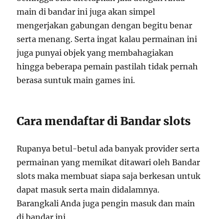
main di bandar ini juga akan simpel
mengerjakan gabungan dengan begitu benar
serta menang. Serta ingat kalau permainan ini
juga punyai objek yang membahagiakan
hingga beberapa pemain pastilah tidak pernah
berasa suntuk main games ini.
Cara mendaftar di Bandar slots
Rupanya betul-betul ada banyak provider serta
permainan yang memikat ditawari oleh Bandar
slots maka membuat siapa saja berkesan untuk
dapat masuk serta main didalamnya.
Barangkali Anda juga pengin masuk dan main
di bandar ini.