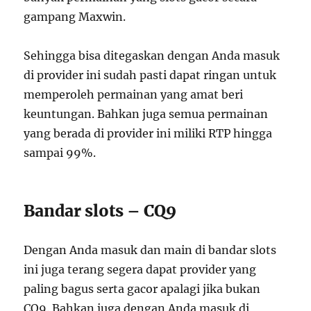
gampang Maxwin.
Sehingga bisa ditegaskan dengan Anda masuk
di provider ini sudah pasti dapat ringan untuk
memperoleh permainan yang amat beri
keuntungan. Bahkan juga semua permainan
yang berada di provider ini miliki RTP hingga
sampai 99%.
Bandar slots – CQ9
Dengan Anda masuk dan main di bandar slots
ini juga terang segera dapat provider yang
paling bagus serta gacor apalagi jika bukan
CQ9. Bahkan juga dengan Anda masuk di