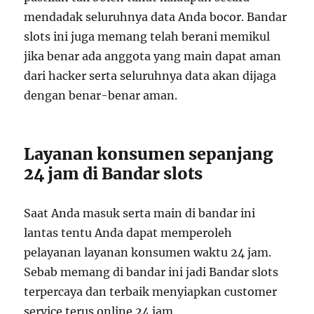
mendadak seluruhnya data Anda bocor. Bandar
slots ini juga memang telah berani memikul
jika benar ada anggota yang main dapat aman
dari hacker serta seluruhnya data akan dijaga
dengan benar-benar aman.
Layanan konsumen sepanjang
24 jam di Bandar slots
Saat Anda masuk serta main di bandar ini
lantas tentu Anda dapat memperoleh
pelayanan layanan konsumen waktu 24 jam.
Sebab memang di bandar ini jadi Bandar slots
terpercaya dan terbaik menyiapkan customer
service terus online 24 jam.