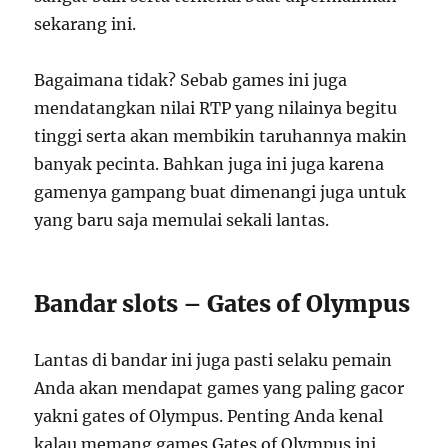
sekarang ini.
Bagaimana tidak? Sebab games ini juga
mendatangkan nilai RTP yang nilainya begitu
tinggi serta akan membikin taruhannya makin
banyak pecinta. Bahkan juga ini juga karena
gamenya gampang buat dimenangi juga untuk
yang baru saja memulai sekali lantas.
Bandar slots – Gates of Olympus
Lantas di bandar ini juga pasti selaku pemain
Anda akan mendapat games yang paling gacor
yakni gates of Olympus. Penting Anda kenal
kalau memang games Gates of Olympus ini