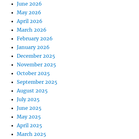
June 2026
May 2026
April 2026
March 2026
February 2026
January 2026
December 2025
November 2025
October 2025
September 2025
August 2025
July 2025
June 2025
May 2025
April 2025
March 2025