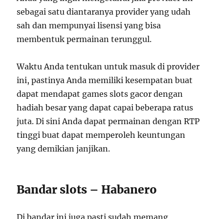
sebagai satu diantaranya provider yang udah
sah dan mempunyai lisensi yang bisa
membentuk permainan terunggul.
Waktu Anda tentukan untuk masuk di provider
ini, pastinya Anda memiliki kesempatan buat
dapat mendapat games slots gacor dengan
hadiah besar yang dapat capai beberapa ratus
juta. Di sini Anda dapat permainan dengan RTP
tinggi buat dapat memperoleh keuntungan
yang demikian janjikan.
Bandar slots – Habanero
Di bandar ini juga pasti sudah memang