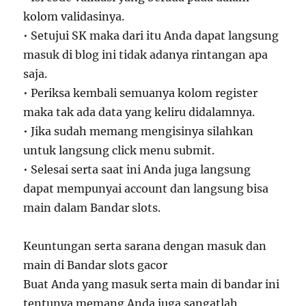
kolom validasinya.
• Setujui SK maka dari itu Anda dapat langsung
masuk di blog ini tidak adanya rintangan apa
saja.
• Periksa kembali semuanya kolom register
maka tak ada data yang keliru didalamnya.
• Jika sudah memang mengisinya silahkan
untuk langsung click menu submit.
• Selesai serta saat ini Anda juga langsung
dapat mempunyai account dan langsung bisa
main dalam Bandar slots.
Keuntungan serta sarana dengan masuk dan
main di Bandar slots gacor
Buat Anda yang masuk serta main di bandar ini
tentunya memang Anda juga sangatlah