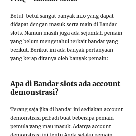
Betul-betul sangat banyak info yang dapat
didapat dengan masuk serta main di Bandar
slots. Namun masih juga ada sejumlah pemain
yang belum mengetahui terkait bandar yang
berikut. Berikut ini ada banyak pertanyaan
yang kerap ditanya oleh banyak pemain:
Apa di Bandar slots ada account
demonstrasi?
Terang saja jika di bandar ini sediakan account
demonstrasi pribadi buat beberapa pemain
pemula yang mau masuk. Adanya account
demonstrasi ini tentu Anda selaku pemain