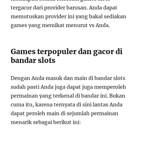
tergacor dari provider barusan. Anda dapat
memutuskan provider ini yang bakal sediakan
games yang memikat menurut vs Anda.
Games terpopuler dan gacor di
bandar slots
Dengan Anda masuk dan main di bandar slots
sudah pasti Anda juga dapat juga memperoleh
permainan yang terkenal di bandar ini. Bukan
cuma itu, karena ternyata di sini lantas Anda
dapat peroleh main di sejumlah permainan
menarik sebagai berikut ini: