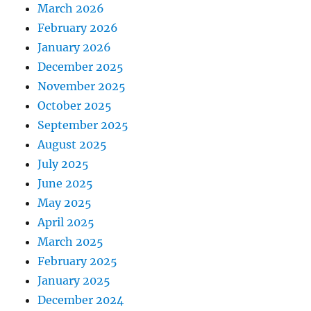
March 2026
February 2026
January 2026
December 2025
November 2025
October 2025
September 2025
August 2025
July 2025
June 2025
May 2025
April 2025
March 2025
February 2025
January 2025
December 2024