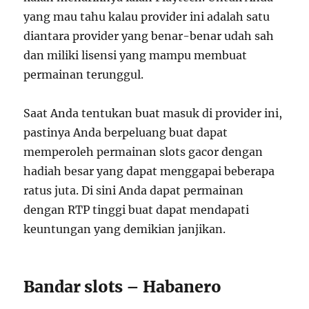
yang mau tahu kalau provider ini adalah satu
diantara provider yang benar-benar udah sah
dan miliki lisensi yang mampu membuat
permainan terunggul.
Saat Anda tentukan buat masuk di provider ini,
pastinya Anda berpeluang buat dapat
memperoleh permainan slots gacor dengan
hadiah besar yang dapat menggapai beberapa
ratus juta. Di sini Anda dapat permainan
dengan RTP tinggi buat dapat mendapati
keuntungan yang demikian janjikan.
Bandar slots – Habanero