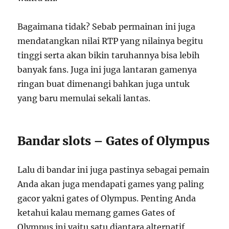
Bagaimana tidak? Sebab permainan ini juga
mendatangkan nilai RTP yang nilainya begitu
tinggi serta akan bikin taruhannya bisa lebih
banyak fans. Juga ini juga lantaran gamenya
ringan buat dimenangi bahkan juga untuk
yang baru memulai sekali lantas.
Bandar slots – Gates of Olympus
Lalu di bandar ini juga pastinya sebagai pemain
Anda akan juga mendapati games yang paling
gacor yakni gates of Olympus. Penting Anda
ketahui kalau memang games Gates of
Olympus ini yaitu satu diantara alternatif