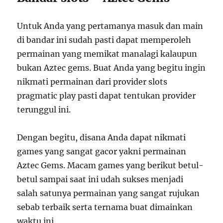
Untuk Anda yang pertamanya masuk dan main
di bandar ini sudah pasti dapat memperoleh
permainan yang memikat manalagi kalaupun
bukan Aztec gems. Buat Anda yang begitu ingin
nikmati permainan dari provider slots
pragmatic play pasti dapat tentukan provider
terunggul ini.
Dengan begitu, disana Anda dapat nikmati
games yang sangat gacor yakni permainan
Aztec Gems. Macam games yang berikut betul-
betul sampai saat ini udah sukses menjadi
salah satunya permainan yang sangat rujukan
sebab terbaik serta ternama buat dimainkan
waktu ini.