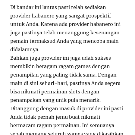
Di bandar ini lantas pasti telah sediakan
provider habanero yang sangat prospektif
untuk Anda. Karena ada provider habanero ini
juga pastinya telah menanggung kesenangan
pemain termaksud Anda yang mencoba main
didalamnya.
Bahkan juga provider ini juga udah sukses
membikin beragam ragam games dengan
penampilan yang paling tidak sama. Dengan
main di sini sehari-hari, pastinya Anda segera
bisa nikmati permainan slots dengan
penampakan yang unik pula menarik.
Ditanggung dengan masuk di provider ini pasti
Anda tidak pernah jemu buat nikmati
bermacam ragam permainan. Ini semuanya
sebab memang seluruh games yang dikasihkan