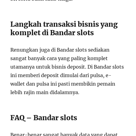
Langkah transaksi bisnis yang
komplet di Bandar slots
Renungkan juga di Bandar slots sediakan
sangat banyak cara yang paling komplet
utamanya untuk bisnis deposit. Di Bandar slots
ini memberi deposit dimulai dari pulsa, e-
wallet dan pulsa ini pasti membikin pemain
lebih rajin main didalamnya.
FAQ – Bandar slots
Benar-benar sangat banyak data yang dapat