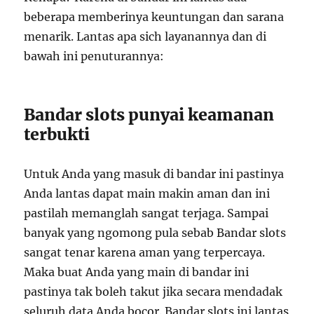
beberapa memberinya keuntungan dan sarana
menarik. Lantas apa sich layanannya dan di
bawah ini penuturannya:
Bandar slots punyai keamanan
terbukti
Untuk Anda yang masuk di bandar ini pastinya
Anda lantas dapat main makin aman dan ini
pastilah memanglah sangat terjaga. Sampai
banyak yang ngomong pula sebab Bandar slots
sangat tenar karena aman yang terpercaya.
Maka buat Anda yang main di bandar ini
pastinya tak boleh takut jika secara mendadak
seluruh data Anda bocor. Bandar slots ini lantas