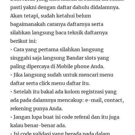
pasti yakni dengan daftar dahulu didalamnya.
Akan tetapi, sudah ketahui belum
bagaimanakah caranya daftarnya serta
silahkan langsung baca teknik daftarnya
berikut ini:
• Cara yang pertama silahkan langsung
singgahi saja langsung Bandar slots yang
paling dipercaya di Mobile phone Anda.
• Jika langsung sudah untuk mencari menu
daftar serta click menu daftar itu.
• Setelah itu bakal ada kolom registrasi yang
ada pada dalamnya mencakup: e-mail, contact,
rekening punya Anda.
• Jangan lupa buat isi code referal dan itu juga
kalau benar-benar ada.
• Isi code validasi yang berada pada dalam