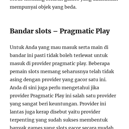
mempunyai objek yang beda.
Bandar slots – Pragmatic Play
Untuk Anda yang mau masuk serta main di
bandar ini pasti tidak boleh terlewat untuk
masuk di provider pragmatic play. Beberapa
pemain slots memang seharusnya telah tidak
asing dengan provider yang gacor satu ini.
Anda di sini juga perlu mengetahui jika
provider Pragmatic Play ini salah satu provider
yang sangat beri keuntungan. Provider ini
lantas juga kerap disebut yaitu provider
terpenting yang sudah sukses membentuk
banyak games yang slots gacor secara mudah