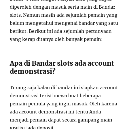
diperoleh dengan masuk serta main di Bandar
slots. Namun masih ada sejumlah pemain yang
belum mengetahui mengenai bandar yang satu
berikut. Berikut ini ada sejumlah pertanyaan
yang kerap ditanya oleh banyak pemain:
Apa di Bandar slots ada account
demonstrasi?
Terang saja kalau di bandar ini siapkan account
demonstrasi teristimewa buat beberapa
pemain pemula yang ingin masuk. Oleh karena
ada account demonstrasi ini tentu Anda
menjadi pemain dapat secara gampang main
gratis tiada deposit.