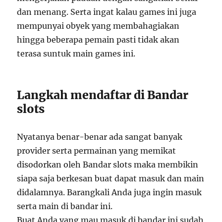
dan menang. Serta ingat kalau games ini juga
mempunyai obyek yang membahagiakan
hingga beberapa pemain pasti tidak akan
terasa suntuk main games ini.
Langkah mendaftar di Bandar
slots
Nyatanya benar-benar ada sangat banyak
provider serta permainan yang memikat
disodorkan oleh Bandar slots maka membikin
siapa saja berkesan buat dapat masuk dan main
didalamnya. Barangkali Anda juga ingin masuk
serta main di bandar ini.
Buat Anda yang mau masuk di bandar ini sudah