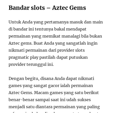
Bandar slots – Aztec Gems
Untuk Anda yang pertamanya masuk dan main
di bandar ini tentunya bakal mendapat
permainan yang memikat manalagi bila bukan
Aztec gems. Buat Anda yang sangatlah ingin
nikmati permainan dari provider slots
pragmatic play pastilah dapat putuskan
provider terunggul ini.
Dengan begitu, disana Anda dapat nikmati
games yang sangat gacor ialah permainan
Aztec Gems. Macam games yang satu berikut
benar-benar sampai saat ini udah sukses
menjadi satu diantara permainan yang paling