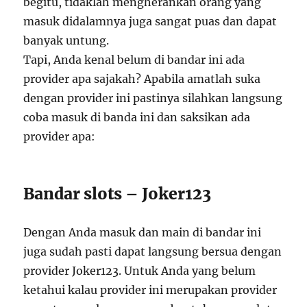
begitu, tidaklah mengherankan orang yang
masuk didalamnya juga sangat puas dan dapat
banyak untung.
Tapi, Anda kenal belum di bandar ini ada
provider apa sajakah? Apabila amatlah suka
dengan provider ini pastinya silahkan langsung
coba masuk di banda ini dan saksikan ada
provider apa:
Bandar slots – Joker123
Dengan Anda masuk dan main di bandar ini
juga sudah pasti dapat langsung bersua dengan
provider Joker123. Untuk Anda yang belum
ketahui kalau provider ini merupakan provider