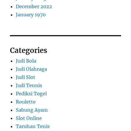
December 2022
January 1970
Categories
Judi Bola
Judi Olahraga
Judi Slot
Judi Tennis
Pediksi Togel
Roulette
Sabung Ayam
Slot Online
Taruhan Tenis