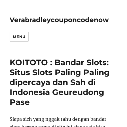
Verabradleycouponcodenow
MENU
KOITOTO : Bandar Slots:
Situs Slots Paling Paling
dipercaya dan Sah di
Indonesia Geureudong
Pase
Siapa sich yang nggak tahu dengan bandar