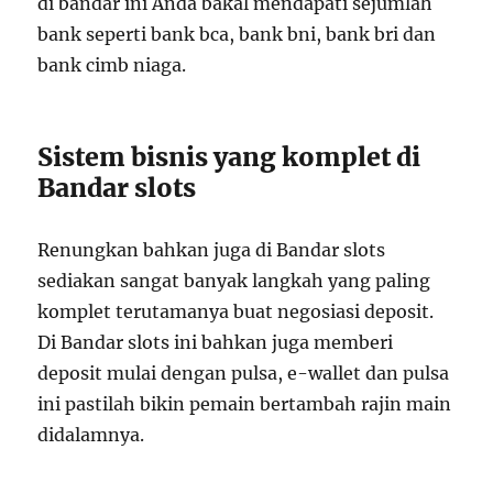
di bandar ini Anda bakal mendapati sejumlah
bank seperti bank bca, bank bni, bank bri dan
bank cimb niaga.
Sistem bisnis yang komplet di
Bandar slots
Renungkan bahkan juga di Bandar slots
sediakan sangat banyak langkah yang paling
komplet terutamanya buat negosiasi deposit.
Di Bandar slots ini bahkan juga memberi
deposit mulai dengan pulsa, e-wallet dan pulsa
ini pastilah bikin pemain bertambah rajin main
didalamnya.