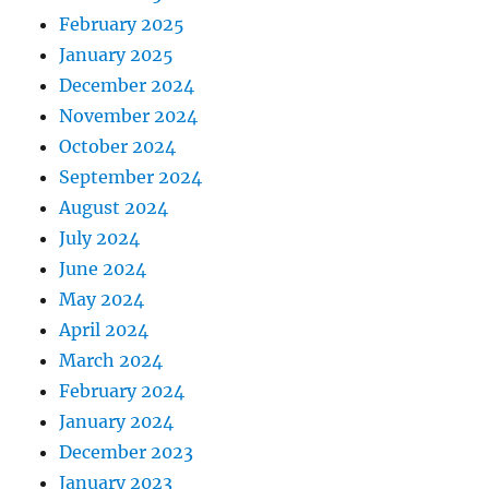
February 2025
January 2025
December 2024
November 2024
October 2024
September 2024
August 2024
July 2024
June 2024
May 2024
April 2024
March 2024
February 2024
January 2024
December 2023
January 2023