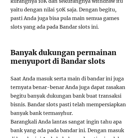
kurangnya 10K dan sekurangnya withdraw itu
yaitu dengan nilai 50K saja. Dengan begitu,
pasti Anda juga bisa pula main semua games
slots yang ada pada Bandar slots ini.
Banyak dukungan permainan
menyuport di Bandar slots
Saat Anda masuk serta main di bandar ini juga
ternyata benar-benar Anda juga dapat rasakan
begitu banyak dukungan bank buat transaksi
bisnis. Bandar slots pasti telah mempersiapkan
banyak bank termasyhur.
Barangkali Anda lantas sangat ingin tahu apa
bank yang ada pada bandar ini. Dengan masuk