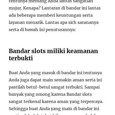
tentunya memang Anda lantas sangatlah
mujur. Kenapa? Lantaran di bandar ini lantas
ada beberapa memberi keuntungan serta
layanan menarik. Lantas apa sich sarananya
serta di bawah ini penuturannya:
Bandar slots miliki keamanan
terbukti
Buat Anda yang masuk di bandar ini tentunya
Anda juga dapat main semakin aman serta ini
pastilah betul-betul sangat terbukti. Sampai
banyak yang omong karena Bandar slots
sangat terkenal karena aman yang terpercaya.
Sehingga buat Anda yang main di bandar ini