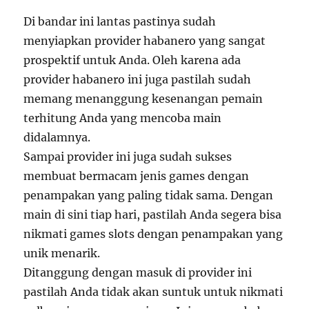
Di bandar ini lantas pastinya sudah
menyiapkan provider habanero yang sangat
prospektif untuk Anda. Oleh karena ada
provider habanero ini juga pastilah sudah
memang menanggung kesenangan pemain
terhitung Anda yang mencoba main
didalamnya.
Sampai provider ini juga sudah sukses
membuat bermacam jenis games dengan
penampakan yang paling tidak sama. Dengan
main di sini tiap hari, pastilah Anda segera bisa
nikmati games slots dengan penampakan yang
unik menarik.
Ditanggung dengan masuk di provider ini
pastilah Anda tidak akan suntuk untuk nikmati