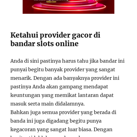
Ketahui provider gacor di
bandar slots online
Anda di sini pastinya harus tahu jika bandar ini
punyai begitu banyak provider yang sangat
menarik. Dengan ada banyaknya provider ini
pastinya Anda akan gampang mendapat
keuntungan yang memikat lantaran dapat
masuk serta main didalamnya.
Bahkan juga semua provider yang berada di
banda ini juga digadang begitu punya
kegacoran yang sangat luar biasa. Dengan