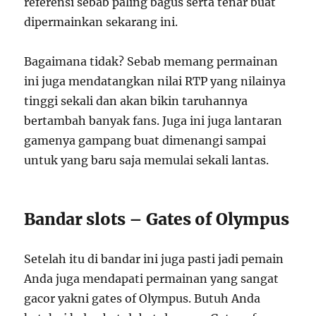
referensi sebab paling bagus serta tenar buat
dipermainkan sekarang ini.
Bagaimana tidak? Sebab memang permainan
ini juga mendatangkan nilai RTP yang nilainya
tinggi sekali dan akan bikin taruhannya
bertambah banyak fans. Juga ini juga lantaran
gamenya gampang buat dimenangi sampai
untuk yang baru saja memulai sekali lantas.
Bandar slots – Gates of Olympus
Setelah itu di bandar ini juga pasti jadi pemain
Anda juga mendapati permainan yang sangat
gacor yakni gates of Olympus. Butuh Anda