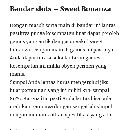
Bandar slots – Sweet Bonanza
Dengan masuk serta main di bandar ini lantas
pastinya punya kesempatan buat dapat peroleh
games yang antik dan gacor yakni sweet
bonanza. Dengan main di games ini pastinya
Anda dapat terasa suka lantaran games
kesempatan ini miliki obyek permen yang
manis.
Sampai Anda lantas harus mengetahui jika
buat permainan yang ini miliki RTP sampai
86%. Karena itu, pasti Anda lantas bisa pula
mainkan gamenya dengan sangatlah simpel
dengan memanfaatkan spesifikasi yang ada.