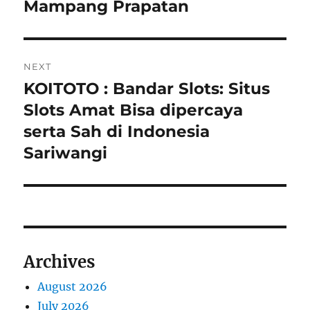
Mampang Prapatan
NEXT
KOITOTO : Bandar Slots: Situs
Next
post:
Slots Amat Bisa dipercaya
serta Sah di Indonesia
Sariwangi
Archives
August 2026
July 2026