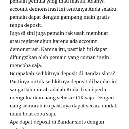
pemain pemula yang mau masuk. Adanya
account demonstrasi ini tentunya Anda selaku
pemain dapat dengan gampang main gratis
tanpa deposit.
Juga di sini juga pemain tak usah membuat
atau register akun karena ada account
demonstrasi. Karena itu, pastilah ini dapat
difungsikan oleh pemain yang cuman ingin
mencoba saja.
Berapakah sedikitnya deposit di Bandar slots?
Pastinya untuk sedikitnya deposit di bandar ini
sangatlah murah adalah Anda di sini perlu
mengeluarkan uang sebesar 10K saja. Dengan
uang semurah itu pastinya dapat secara mudah
main buat coba saja.
Apa dapat deposit di Bandar slots dengan