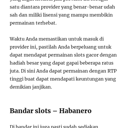
satu diantara provider yang benar-benar udah
sah dan miliki lisensi yang mampu membikin
permainan terhebat.
Waktu Anda memastikan untuk masuk di
provider ini, pastilah Anda berpeluang untuk
dapat mendapat permainan slots gacor dengan
hadiah besar yang dapat gapai beberapa ratus
juta. Di sini Anda dapat permainan dengan RTP
tinggi buat dapat mendapati keuntungan yang
demikian janjikan.
Bandar slots – Habanero
Di bandar ini juga pasti sudah sediakan