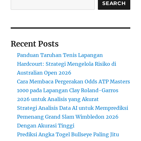
SEARCH
Recent Posts
Panduan Taruhan Tenis Lapangan
Hardcourt: Strategi Mengelola Risiko di
Australian Open 2026
Cara Membaca Pergerakan Odds ATP Masters
1000 pada Lapangan Clay Roland-Garros
2026 untuk Analisis yang Akurat
Strategi Analisis Data AI untuk Memprediksi
Pemenang Grand Slam Wimbledon 2026
Dengan Akurasi Tinggi
Prediksi Angka Togel Bullseye Paling Jitu