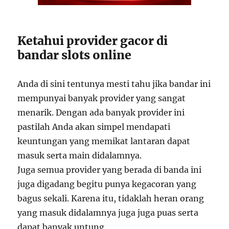
Ketahui provider gacor di
bandar slots online
Anda di sini tentunya mesti tahu jika bandar ini
mempunyai banyak provider yang sangat
menarik. Dengan ada banyak provider ini
pastilah Anda akan simpel mendapati
keuntungan yang memikat lantaran dapat
masuk serta main didalamnya.
Juga semua provider yang berada di banda ini
juga digadang begitu punya kegacoran yang
bagus sekali. Karena itu, tidaklah heran orang
yang masuk didalamnya juga juga puas serta
dapat banyak untung.