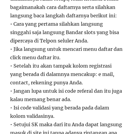
bagaimanakah cara daftarnya serta silahkan
langsung baca langkah daftarnya berikut ini:
• Cara yang pertama silahkan langsung
singgahi saja langsung Bandar slots yang bisa
dipercaya di Telpon seluler Anda.
• Jika langsung untuk mencari menu daftar dan
click menu daftar itu.
• Setelah itu akan tampak kolom registrasi
yang berada di dalamnya mencakup: e mail,
contact, rekening punya Anda.
• Jangan lupa untuk isi code referal dan itu juga
kalau memang benar ada.
• Isi code validasi yang berada pada dalam
kolom validasinya.
• Setujui SK maka dari itu Anda dapat langsung
masuk di site ini tanpa adanya rintangan apa