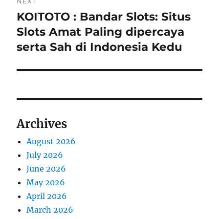
NEXT
KOITOTO : Bandar Slots: Situs
Next
post:
Slots Amat Paling dipercaya
serta Sah di Indonesia Kedu
Archives
August 2026
July 2026
June 2026
May 2026
April 2026
March 2026