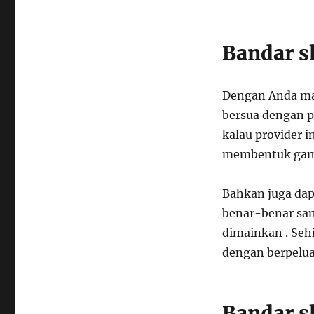
Bandar s
Dengan Anda mas
bersua dengan p
kalau provider i
membentuk games
Bahkan juga dap
benar-benar sa
dimainkan . Seh
dengan berpelua
Bandar s