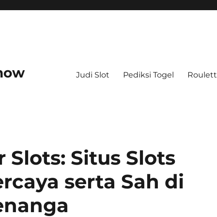
now
Judi Slot
Pediksi Togel
Roulet
Slots: Situs Slots
rcaya serta Sah di
enanga