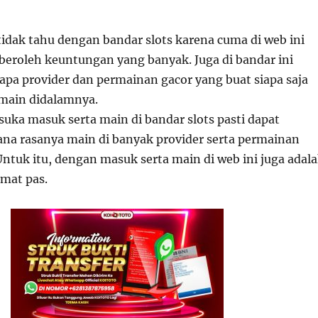
tidak tahu dengan bandar slots karena cuma di web ini
 beroleh keuntungan yang banyak. Juga di bandar ini
apa provider dan permainan gacor yang buat siapa saja
main didalamnya.
suka masuk serta main di bandar slots pasti dapat
na rasanya main di banyak provider serta permainan
ntuk itu, dengan masuk serta main di web ini juga adal
amat pas.