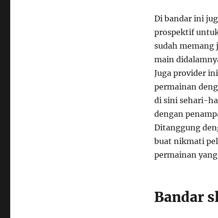
Di bandar ini ju
prospektif untuk
sudah memang j
main didalamny
Juga provider i
permainan deng
di sini sehari-h
dengan penampa
Ditanggung deng
buat nikmati pe
permainan yang d
Bandar s