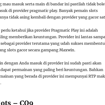
 mau masuk serta main di bandar ini pastilah tidak bol
suk di provider pragmatic play. Banyak pemain slots
ya tidak asing kembali dengan provider yang gacor sa
a perlu ketahui jika provider Pragmatic Play ini adalah
aling memberikan keuntungan. Provider ini lantas sampa
 sebagai provider terutama yang udah sukses membent
ng slots gacor secara gampang Maxwin.
in dengan Anda masuk di provider ini sudah pasti akan
dapat permainan yang paling beri keuntungan. Bahkan
rmainan yang berada di provider ini mempunyai RTP ma
.
lots – CQ9