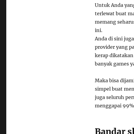
Untuk Anda yang
terlewat buat ma
memang seharusn
ini.
Anda di sini jug
provider yang p
kerap dikatakan
banyak games ya
Maka bisa dijam
simpel buat men
juga seluruh pe
menggapai 99%
Bandar s