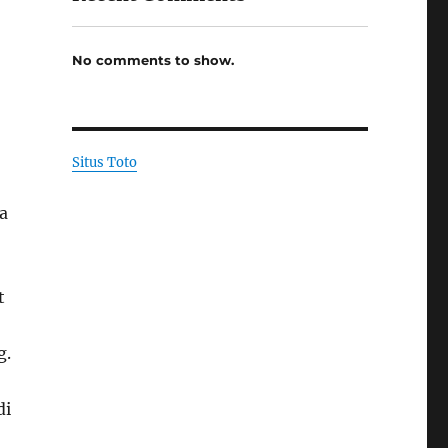
No comments to show.
Situs Toto
a
t
g.
di