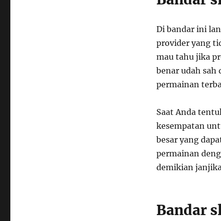
Di bandar ini la
provider yang t
mau tahu jika pr
benar udah sah
permainan terba
Saat Anda tentu
kesempatan unt
besar yang dapat
permainan deng
demikian janjik
Bandar s