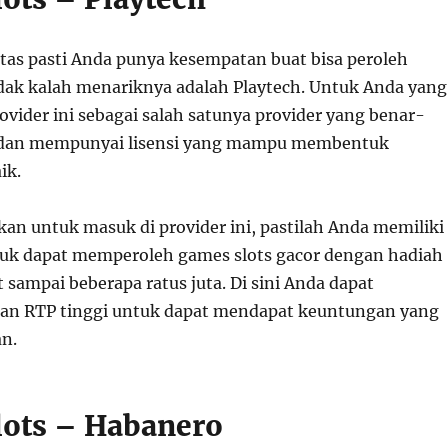
ntas pasti Anda punya kesempatan buat bisa peroleh
idak kalah menariknya adalah Playtech. Untuk Anda yang
ovider ini sebagai salah satunya provider yang benar-
 dan mempunyai lisensi yang mampu membentuk
ik.
kan untuk masuk di provider ini, pastilah Anda memiliki
uk dapat memperoleh games slots gacor dengan hadiah
 sampai beberapa ratus juta. Di sini Anda dapat
an RTP tinggi untuk dapat mendapat keuntungan yang
an.
lots – Habanero