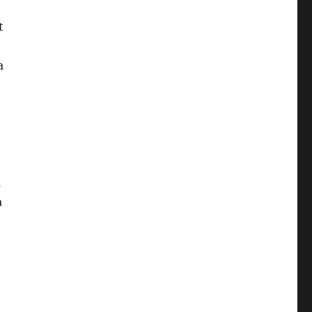
t
a
u
a