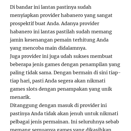
Di bandar ini lantas pastinya sudah
menyiapkan provider habanero yang sangat
prospektif buat Anda. Adanya provider
habanero ini lantas pastilah sudah memang
jamin kesenangan pemain terhitung Anda
yang mencoba main didalamnya.
Juga provider ini juga udah sukses membuat
beberapa jenis games dengan penampilan yang
paling tidak sama. Dengan bermain di sini tiap-
tiap hari, pasti Anda segera akan nikmati
games slots dengan penampakan yang unik
menarik.
Ditanggung dengan masuk di provider ini
pastinya Anda tidak akan jenuh untuk nikmati
pelbagai jenis permainan. Ini seluruhnya sebab
memang semuanya games yang dikasihkan