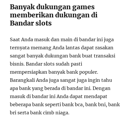
Banyak dukungan games
memberikan dukungan di
Bandar slots
Saat Anda masuk dan main di bandar ini juga
ternyata memang Anda lantas dapat rasakan
sangat banyak dukungan bank buat transaksi
bisnis. Bandar slots sudah pasti
mempersiapkan banyak bank populer.
Barangkali Anda juga sangat juga ingin tahu
apa bank yang berada di bandar ini. Dengan
masuk di bandar ini Anda dapat mendapat
beberapa bank seperti bank bca, bank bni, bank
bri serta bank cimb niaga.