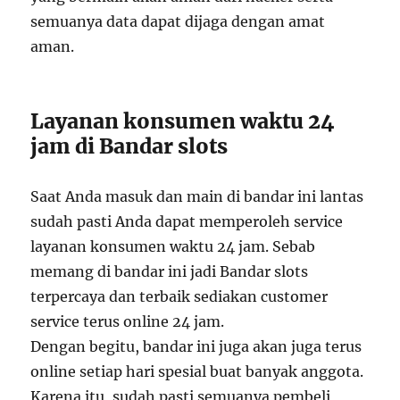
semuanya data dapat dijaga dengan amat
aman.
Layanan konsumen waktu 24
jam di Bandar slots
Saat Anda masuk dan main di bandar ini lantas
sudah pasti Anda dapat memperoleh service
layanan konsumen waktu 24 jam. Sebab
memang di bandar ini jadi Bandar slots
terpercaya dan terbaik sediakan customer
service terus online 24 jam.
Dengan begitu, bandar ini juga akan juga terus
online setiap hari spesial buat banyak anggota.
Karena itu, sudah pasti semuanya pembeli