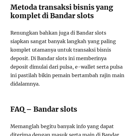
Metoda transaksi bisnis yang
komplet di Bandar slots
Renungkan bahkan juga di Bandar slots
siapkan sangat banyak langkah yang paling
komplet utamanya untuk transaksi bisnis
deposit. Di Bandar slots ini memberinya
deposit dimulai dari pulsa, e-wallet serta pulsa
ini pastilah bikin pemain bertambah rajin main
didalamnya.
FAQ – Bandar slots
Memanglah begitu banyak info yang dapat
diterima dengan masuk serta main di Bandar