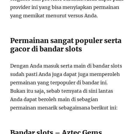
provider ini yang bisa menyiapkan permainan
yang memikat menurut versus Anda.
Permainan sangat populer serta
gacor di bandar slots
Dengan Anda masuk serta main di bandar slots
sudah pasti Anda juga dapat juga memperoleh
permainan yang terpopuler di bandar ini.
Bukan itu saja, sebab ternyata di sini lantas
Anda dapat beroleh main di sebagian
permainan menarik sebagaimana berikut ini:
Bandar slots – Aztec Gems