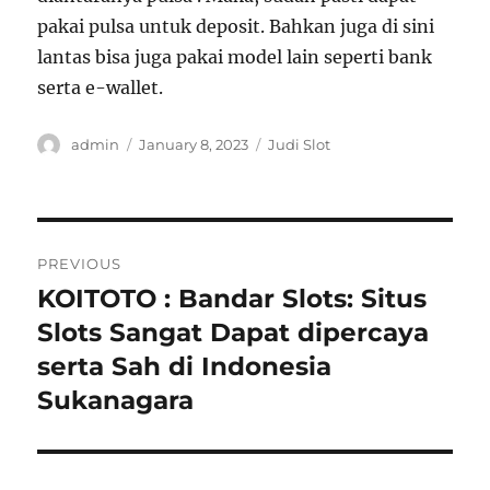
pakai pulsa untuk deposit. Bahkan juga di sini
lantas bisa juga pakai model lain seperti bank
serta e-wallet.
Author
Posted
Categories
admin
January 8, 2023
Judi Slot
on
Post
PREVIOUS
navigation
KOITOTO : Bandar Slots: Situs
Previous
post:
Slots Sangat Dapat dipercaya
serta Sah di Indonesia
Sukanagara