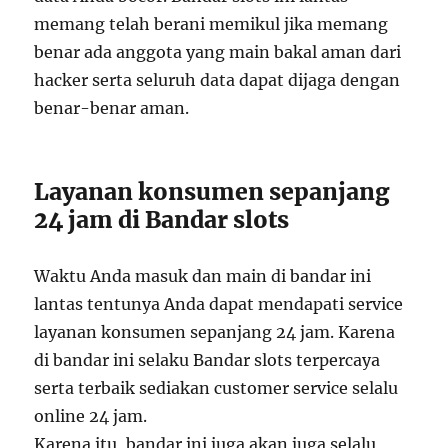
memang telah berani memikul jika memang
benar ada anggota yang main bakal aman dari
hacker serta seluruh data dapat dijaga dengan
benar-benar aman.
Layanan konsumen sepanjang
24 jam di Bandar slots
Waktu Anda masuk dan main di bandar ini
lantas tentunya Anda dapat mendapati service
layanan konsumen sepanjang 24 jam. Karena
di bandar ini selaku Bandar slots terpercaya
serta terbaik sediakan customer service selalu
online 24 jam.
Karena itu, bandar ini juga akan juga selalu