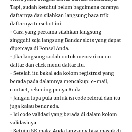
Tapi, sudah ketahui belum bagaimana caranya
daftarnya dan silahkan langsung baca trik
daftarnya tersebut ini:
• Cara yang pertama silahkan langsung
singgahi saja langsung Bandar slots yang dapat
dipercaya di Ponsel Anda.
• Jika langsung sudah untuk mencari menu
daftar dan click menu daftar itu.
• Setelah itu bakal ada kolom registrasi yang
berada pada dalamnya mencakup: e-mail,
contact, rekening punya Anda.
• Jangan lupa pula untuk isi code referal dan itu
juga kalau benar ada.
• Isi code validasi yang berada di dalam kolom
validasinya.
• Setujui SK maka Anda langsung bisa masuk di