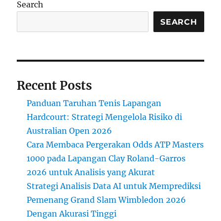
Search
SEARCH
Recent Posts
Panduan Taruhan Tenis Lapangan
Hardcourt: Strategi Mengelola Risiko di
Australian Open 2026
Cara Membaca Pergerakan Odds ATP Masters
1000 pada Lapangan Clay Roland-Garros
2026 untuk Analisis yang Akurat
Strategi Analisis Data AI untuk Memprediksi
Pemenang Grand Slam Wimbledon 2026
Dengan Akurasi Tinggi