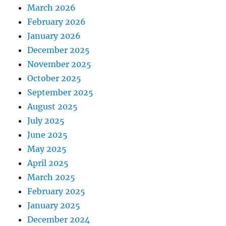
March 2026
February 2026
January 2026
December 2025
November 2025
October 2025
September 2025
August 2025
July 2025
June 2025
May 2025
April 2025
March 2025
February 2025
January 2025
December 2024