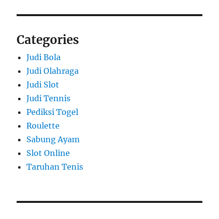
Categories
Judi Bola
Judi Olahraga
Judi Slot
Judi Tennis
Pediksi Togel
Roulette
Sabung Ayam
Slot Online
Taruhan Tenis