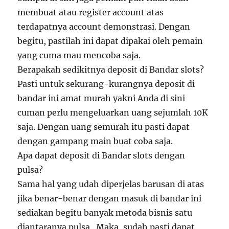
membuat atau register account atas
terdapatnya account demonstrasi. Dengan
begitu, pastilah ini dapat dipakai oleh pemain
yang cuma mau mencoba saja.
Berapakah sedikitnya deposit di Bandar slots?
Pasti untuk sekurang-kurangnya deposit di
bandar ini amat murah yakni Anda di sini
cuman perlu mengeluarkan uang sejumlah 10K
saja. Dengan uang semurah itu pasti dapat
dengan gampang main buat coba saja.
Apa dapat deposit di Bandar slots dengan
pulsa?
Sama hal yang udah diperjelas barusan di atas
jika benar-benar dengan masuk di bandar ini
sediakan begitu banyak metoda bisnis satu
diantaranya pulsa . Maka, sudah pasti dapat