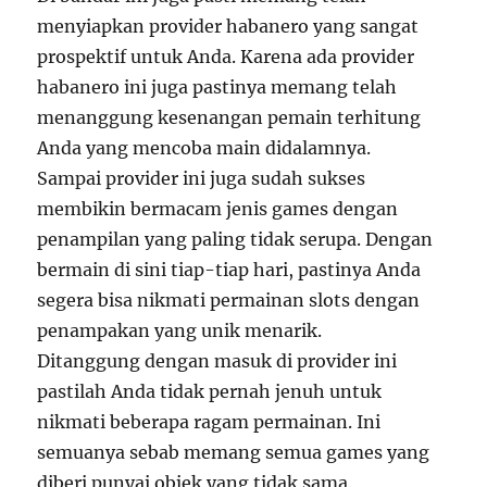
menyiapkan provider habanero yang sangat
prospektif untuk Anda. Karena ada provider
habanero ini juga pastinya memang telah
menanggung kesenangan pemain terhitung
Anda yang mencoba main didalamnya.
Sampai provider ini juga sudah sukses
membikin bermacam jenis games dengan
penampilan yang paling tidak serupa. Dengan
bermain di sini tiap-tiap hari, pastinya Anda
segera bisa nikmati permainan slots dengan
penampakan yang unik menarik.
Ditanggung dengan masuk di provider ini
pastilah Anda tidak pernah jenuh untuk
nikmati beberapa ragam permainan. Ini
semuanya sebab memang semua games yang
diberi punyai objek yang tidak sama.