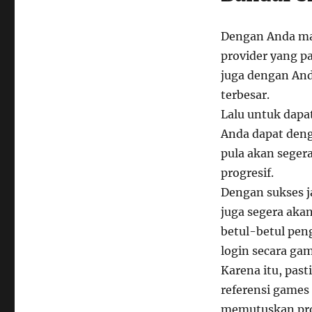
Dengan Anda masu
provider yang p
juga dengan Anda
terbesar.
Lalu untuk dapa
Anda dapat deng
pula akan seger
progresif.
Dengan sukses 
juga segera aka
betul-betul pen
login secara ga
Karena itu, pas
referensi games 
memutuskan pro