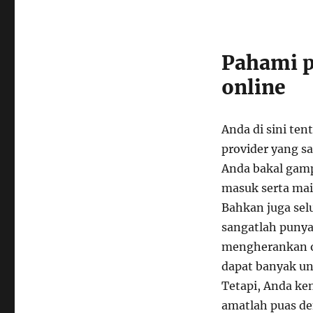
Pahami p
online
Anda di sini ten
provider yang s
Anda bakal gam
masuk serta mai
Bahkan juga sel
sangatlah punya
mengherankan o
dapat banyak un
Tetapi, Anda ken
amatlah puas de