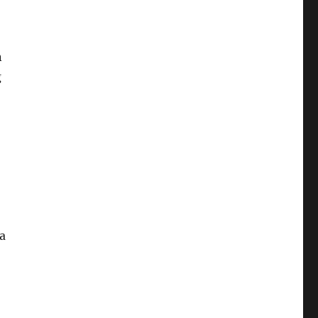
n
g
a