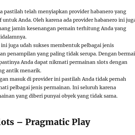
uga pastilah telah menyiapkan provider habanero yang
f untuk Anda. Oleh karena ada provider habanero ini jug
mang jamin kesenangan pemain terhitung Anda yang
idalamnya.
 ini juga udah sukses membentuk pelbagai jenis
n penampilan yang paling tidak serupa. Dengan berma
i, pastinya Anda dapat nikmati permainan slots dengan
g antik menarik.
an masuk di provider ini pastilah Anda tidak pernah
ti pelbagai jenis permainan. Ini seluruh karena
ainan yang diberi punyai obyek yang tidak sama.
lots – Pragmatic Play