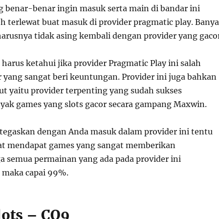
 benar-benar ingin masuk serta main di bandar ini
eh terlewat buat masuk di provider pragmatic play. Bany
harusnya tidak asing kembali dengan provider yang gaco
a harus ketahui jika provider Pragmatic Play ini salah
r yang sangat beri keuntungan. Provider ini juga bahkan
ut yaitu provider terpenting yang sudah sukses
ak games yang slots gacor secara gampang Maxwin.
itegaskan dengan Anda masuk dalam provider ini tentu
uat mendapat games yang sangat memberikan
a semua permainan yang ada pada provider ini
maka capai 99%.
lots – CQ9