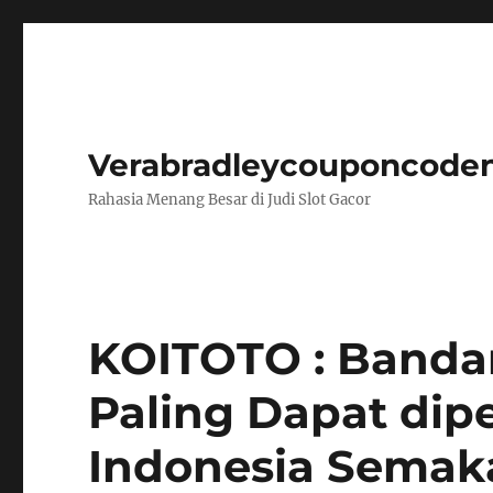
Verabradleycouponcode
Rahasia Menang Besar di Judi Slot Gacor
KOITOTO : Bandar 
Paling Dapat dip
Indonesia Semak