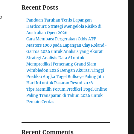
Recent Posts
b
Panduan Taruhan Tenis Lapangan
i
Hardcourt: Strategi Mengelola Risiko di
Australian Open 2026
Cara Membaca Pergerakan Odds ATP
Masters 1000 pada Lapangan Clay Roland-
Garros 2026 untuk Analisis yang Akurat
Strategi Analisis Data AI untuk
Memprediksi Pemenang Grand Slam
Wimbledon 2026 Dengan Akurasi Tinggi
Prediksi Angka Togel Bullseye Paling Jitu
Hari Ini untuk Pasaran Resmi 2026
Tips Memilih Forum Prediksi Togel Online
Paling Transparan di Tahun 2026 untuk
Pemain Cerdas
Recent Comments