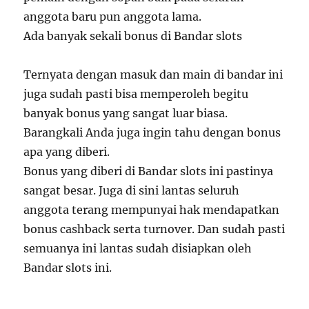
anggota baru pun anggota lama.
Ada banyak sekali bonus di Bandar slots
Ternyata dengan masuk dan main di bandar ini
juga sudah pasti bisa memperoleh begitu
banyak bonus yang sangat luar biasa.
Barangkali Anda juga ingin tahu dengan bonus
apa yang diberi.
Bonus yang diberi di Bandar slots ini pastinya
sangat besar. Juga di sini lantas seluruh
anggota terang mempunyai hak mendapatkan
bonus cashback serta turnover. Dan sudah pasti
semuanya ini lantas sudah disiapkan oleh
Bandar slots ini.