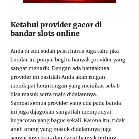
Ketahui provider gacor di
bandar slots online
Anda di sini sudah pasti harus juga tahu jika
bandar ini punyai begitu banyak provider yang
sangat menarik. Dengan ada banyaknya
provider ini pastilah Anda akan ringan
mendapat keuntungan yang memikat sebab
bisa masuk serta main didalamnya.
Sampai semua provider yang ada pada banda
ini juga dijagokan sangatlah mempunyai
kegacoran yang bagus sekali. Karena itu, tidak
aneh orang yang masuk didalamnya juga
sangat juga puas dan dapat banyak untung.