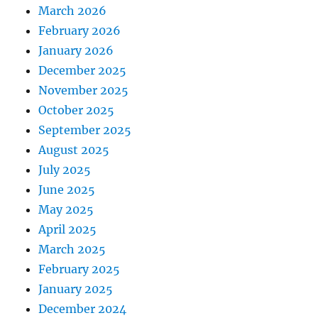
March 2026
February 2026
January 2026
December 2025
November 2025
October 2025
September 2025
August 2025
July 2025
June 2025
May 2025
April 2025
March 2025
February 2025
January 2025
December 2024