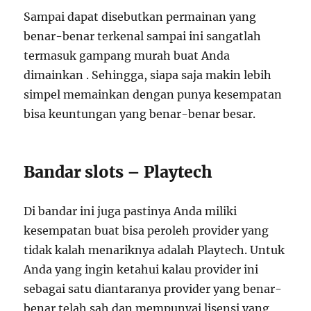
Sampai dapat disebutkan permainan yang
benar-benar terkenal sampai ini sangatlah
termasuk gampang murah buat Anda
dimainkan . Sehingga, siapa saja makin lebih
simpel memainkan dengan punya kesempatan
bisa keuntungan yang benar-benar besar.
Bandar slots – Playtech
Di bandar ini juga pastinya Anda miliki
kesempatan buat bisa peroleh provider yang
tidak kalah menariknya adalah Playtech. Untuk
Anda yang ingin ketahui kalau provider ini
sebagai satu diantaranya provider yang benar-
benar telah sah dan mempunyai lisensi yang