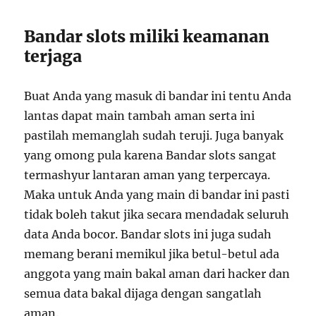
Bandar slots miliki keamanan
terjaga
Buat Anda yang masuk di bandar ini tentu Anda
lantas dapat main tambah aman serta ini
pastilah memanglah sudah teruji. Juga banyak
yang omong pula karena Bandar slots sangat
termashyur lantaran aman yang terpercaya.
Maka untuk Anda yang main di bandar ini pasti
tidak boleh takut jika secara mendadak seluruh
data Anda bocor. Bandar slots ini juga sudah
memang berani memikul jika betul-betul ada
anggota yang main bakal aman dari hacker dan
semua data bakal dijaga dengan sangatlah
aman.