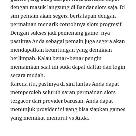
dengan masuk langsung di Bandar slots saja. Di
sini pemain akan segera bertatapan dengan
permainan menarik contohnya slots progresif.
Dengan sukses jadi pemenang game-nya
pastinya Anda sebagai pemain juga segera akan
mendapatkan keuntungan yang demikian
berlimpah. Kalau benar-benar pengin
memainkan saat ini suda dapat daftar dan login
secara mudah.
Karena itu, pastinya di sini lantas Anda dapat
memperoleh seluruh saran permainan slots
tergacor dari provider barusan. Anda dapat
menunjuk provider ini yang bisa siapkan games
yang memikat menurut vs Anda.