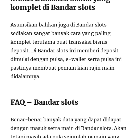
komplet di Bandar slots
Asumsikan bahkan juga di Bandar slots
sediakan sangat banyak cara yang paling
komplet terutama buat transaksi bisnis
deposit. Di Bandar slots ini memberi deposit
dimulai dengan pulsa, e-wallet serta pulsa ini
pastinya membuat pemain kian rajin main
didalamnya.
FAQ – Bandar slots
Benar-benar banyak data yang dapat didapat
dengan masuk serta main di Bandar slots. Akan
tetapi masih ada pula sejumlah pemain yang