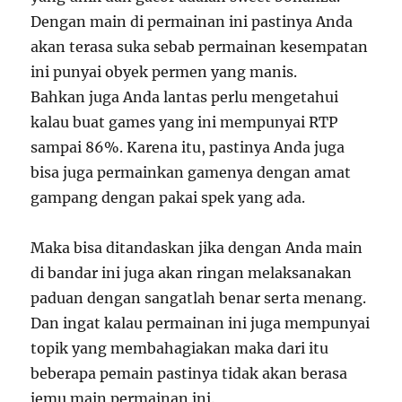
Dengan main di permainan ini pastinya Anda
akan terasa suka sebab permainan kesempatan
ini punyai obyek permen yang manis.
Bahkan juga Anda lantas perlu mengetahui
kalau buat games yang ini mempunyai RTP
sampai 86%. Karena itu, pastinya Anda juga
bisa juga permainkan gamenya dengan amat
gampang dengan pakai spek yang ada.
Maka bisa ditandaskan jika dengan Anda main
di bandar ini juga akan ringan melaksanakan
paduan dengan sangatlah benar serta menang.
Dan ingat kalau permainan ini juga mempunyai
topik yang membahagiakan maka dari itu
beberapa pemain pastinya tidak akan berasa
jemu main permainan ini.