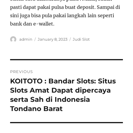
pasti dapat pakai pulsa buat deposit. Sampai di
sini juga bisa pula pakai langkah lain seperti
bank dan e-wallet.
Author
Posted
Categories
admin
January 8, 2023
Judi Slot
on
Post
PREVIOUS
navigation
KOITOTO : Bandar Slots: Situs
Previous
post:
Slots Amat Dapat dipercaya
serta Sah di Indonesia
Tondano Barat