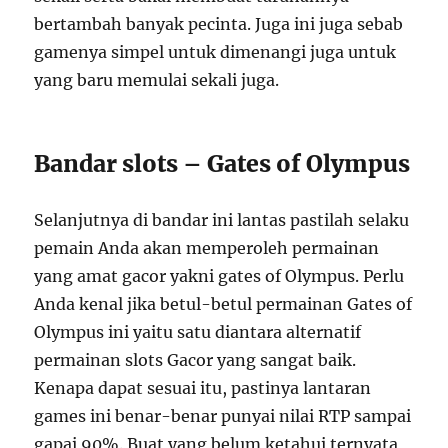
bertambah banyak pecinta. Juga ini juga sebab
gamenya simpel untuk dimenangi juga untuk
yang baru memulai sekali juga.
Bandar slots – Gates of Olympus
Selanjutnya di bandar ini lantas pastilah selaku
pemain Anda akan memperoleh permainan
yang amat gacor yakni gates of Olympus. Perlu
Anda kenal jika betul-betul permainan Gates of
Olympus ini yaitu satu diantara alternatif
permainan slots Gacor yang sangat baik.
Kenapa dapat sesuai itu, pastinya lantaran
games ini benar-benar punyai nilai RTP sampai
gapai 90%. Buat yang belum ketahui ternyata