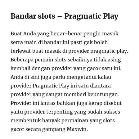
Bandar slots – Pragmatic Play
Buat Anda yang benar-benar pengin masuk
serta main di bandar ini pasti gak boleh
terlewat buat masuk di provider pragmatic play.
Beberapa pemain slots sebaiknya tidak asing
kembali dengan provider yang gacor satu ini.
Anda di sini juga perlu mengetahui kalau
provider Pragmatic Play ini satu diantara
provider yang sangat memberi keuntungan.
Provider ini lantas bahkan juga kerap disebut
yaitu provider terpenting yang sudah sukses
membentuk banyak permainan yang slots
gacor secara gampang Maxwin.