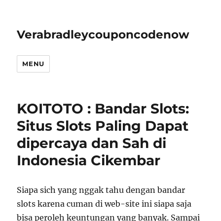
Verabradleycouponcodenow
MENU
KOITOTO : Bandar Slots:
Situs Slots Paling Dapat
dipercaya dan Sah di
Indonesia Cikembar
Siapa sich yang nggak tahu dengan bandar
slots karena cuman di web-site ini siapa saja
bisa peroleh keuntungan yang banyak. Sampai