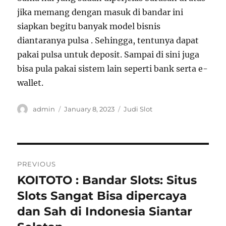
jika memang dengan masuk di bandar ini
siapkan begitu banyak model bisnis
diantaranya pulsa . Sehingga, tentunya dapat
pakai pulsa untuk deposit. Sampai di sini juga
bisa pula pakai sistem lain seperti bank serta e-
wallet.
Author
Posted
Categories
admin
January 8, 2023
Judi Slot
on
Post
PREVIOUS
navigation
KOITOTO : Bandar Slots: Situs
Previous
post:
Slots Sangat Bisa dipercaya
dan Sah di Indonesia Siantar