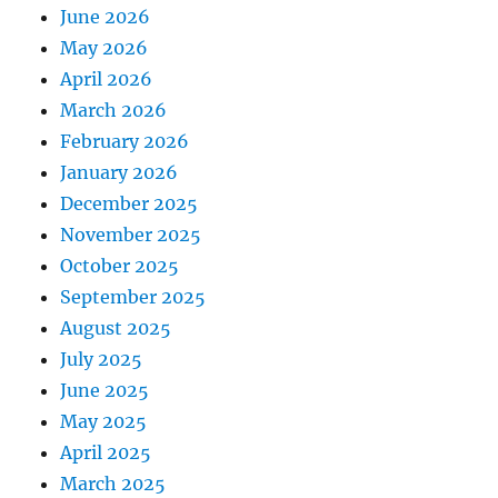
June 2026
May 2026
April 2026
March 2026
February 2026
January 2026
December 2025
November 2025
October 2025
September 2025
August 2025
July 2025
June 2025
May 2025
April 2025
March 2025