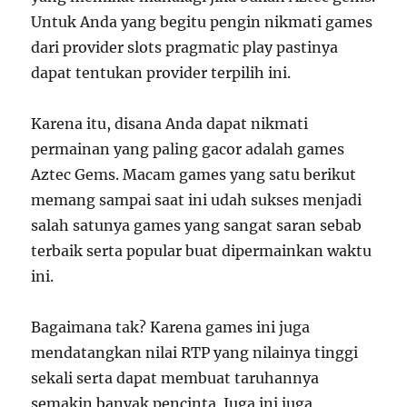
Untuk Anda yang begitu pengin nikmati games
dari provider slots pragmatic play pastinya
dapat tentukan provider terpilih ini.
Karena itu, disana Anda dapat nikmati
permainan yang paling gacor adalah games
Aztec Gems. Macam games yang satu berikut
memang sampai saat ini udah sukses menjadi
salah satunya games yang sangat saran sebab
terbaik serta popular buat dipermainkan waktu
ini.
Bagaimana tak? Karena games ini juga
mendatangkan nilai RTP yang nilainya tinggi
sekali serta dapat membuat taruhannya
semakin banyak pencinta. Juga ini juga