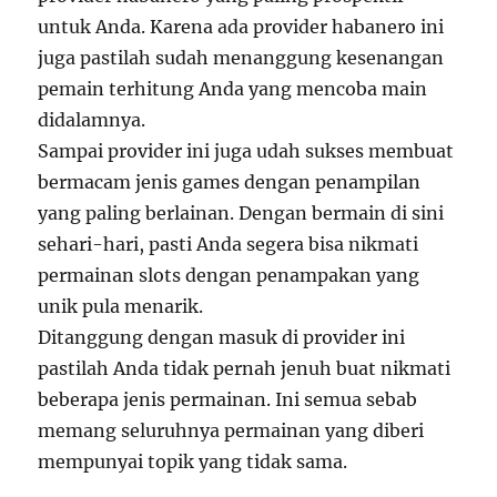
untuk Anda. Karena ada provider habanero ini
juga pastilah sudah menanggung kesenangan
pemain terhitung Anda yang mencoba main
didalamnya.
Sampai provider ini juga udah sukses membuat
bermacam jenis games dengan penampilan
yang paling berlainan. Dengan bermain di sini
sehari-hari, pasti Anda segera bisa nikmati
permainan slots dengan penampakan yang
unik pula menarik.
Ditanggung dengan masuk di provider ini
pastilah Anda tidak pernah jenuh buat nikmati
beberapa jenis permainan. Ini semua sebab
memang seluruhnya permainan yang diberi
mempunyai topik yang tidak sama.