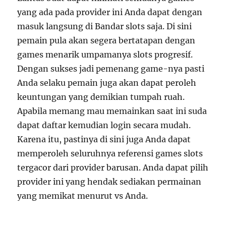
yang ada pada provider ini Anda dapat dengan
masuk langsung di Bandar slots saja. Di sini
pemain pula akan segera bertatapan dengan
games menarik umpamanya slots progresif.
Dengan sukses jadi pemenang game-nya pasti
Anda selaku pemain juga akan dapat peroleh
keuntungan yang demikian tumpah ruah.
Apabila memang mau memainkan saat ini suda
dapat daftar kemudian login secara mudah.
Karena itu, pastinya di sini juga Anda dapat
memperoleh seluruhnya referensi games slots
tergacor dari provider barusan. Anda dapat pilih
provider ini yang hendak sediakan permainan
yang memikat menurut vs Anda.