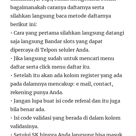
bagaimanakah caranya daftarnya serta
silahkan langsung baca metode daftarnya
berikut ini:
• Cara yang pertama silahkan langsung datangi
saja langsung Bandar slots yang dapat
dipercaya di Telpon seluler Anda.
• Jika langsung sudah untuk mencari menu
daftar serta click menu daftar itu.
• Setelah itu akan ada kolom register yang ada
pada dalamnya mencakup: e mail, contact,
rekening punya Anda.
• Jangan lupa buat isi code referal dan itu juga
bila benar ada.
• Isi code validasi yang berada di dalam kolom
validasinya.
• Setujui SK hingga Anda langsung bisa masuk