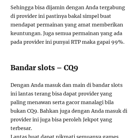
Sehingga bisa dijamin dengan Anda tergabung
di provider ini pastinya bakal simpel buat
mendapat permainan yang amat memberikan
keuntungan. Juga semua permainan yang ada
pada provider ini punyai RTP maka gapai 99%.
Bandar slots – CQ9
Dengan Anda masuk dan main di bandar slots
ini lantas terang bisa dapat provider yang
paling menawan serta gacor manalagi bila
bukan CQ9. Bahkan juga dengan Anda masuk di
provider ini juga bisa peroleh Jekpot yang
terbesar.
Lantas buat dapat nikmati semuanya games