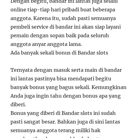
Dengan begitu, bandar ini lantas juga selalu
online tiap-tiap hari pribadi buat beberapa
anggota. Karena itu, sudah pasti semuanya
pembeli service di bandar ini akan siap layani
pemain dengan sopan baik pada seluruh
anggota anyar anggota lama.
Ada banyak sekali bonus di Bandar slots
Ternyata dengan masuk serta main di bandar
ini lantas pastinya bisa mendapati begitu
banyak bonus yang bagus sekali. Kemungkinan
Anda juga ingin tahu dengan bonus apa yang
diberi.
Bonus yang diberi di Bandar slots ini sudah
pasti sangat besar. Bahkan juga di sini lantas
semuanya anggota terang miliki hak