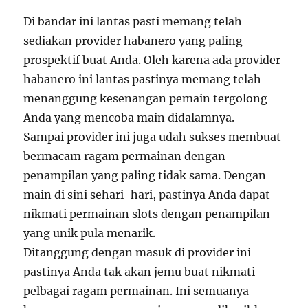
Di bandar ini lantas pasti memang telah
sediakan provider habanero yang paling
prospektif buat Anda. Oleh karena ada provider
habanero ini lantas pastinya memang telah
menanggung kesenangan pemain tergolong
Anda yang mencoba main didalamnya.
Sampai provider ini juga udah sukses membuat
bermacam ragam permainan dengan
penampilan yang paling tidak sama. Dengan
main di sini sehari-hari, pastinya Anda dapat
nikmati permainan slots dengan penampilan
yang unik pula menarik.
Ditanggung dengan masuk di provider ini
pastinya Anda tak akan jemu buat nikmati
pelbagai ragam permainan. Ini semuanya