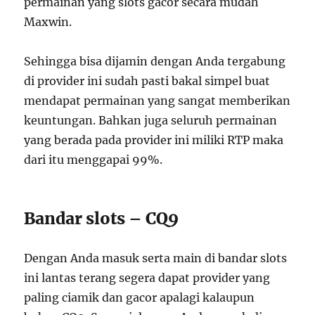
permainan yang slots gacor secara mudah
Maxwin.
Sehingga bisa dijamin dengan Anda tergabung
di provider ini sudah pasti bakal simpel buat
mendapat permainan yang sangat memberikan
keuntungan. Bahkan juga seluruh permainan
yang berada pada provider ini miliki RTP maka
dari itu menggapai 99%.
Bandar slots – CQ9
Dengan Anda masuk serta main di bandar slots
ini lantas terang segera dapat provider yang
paling ciamik dan gacor apalagi kalaupun