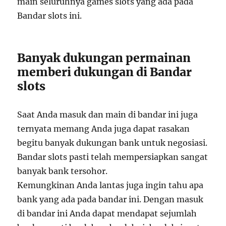
main seluruhnya games slots yang ada pada
Bandar slots ini.
Banyak dukungan permainan
memberi dukungan di Bandar
slots
Saat Anda masuk dan main di bandar ini juga
ternyata memang Anda juga dapat rasakan
begitu banyak dukungan bank untuk negosiasi.
Bandar slots pasti telah mempersiapkan sangat
banyak bank tersohor.
Kemungkinan Anda lantas juga ingin tahu apa
bank yang ada pada bandar ini. Dengan masuk
di bandar ini Anda dapat mendapat sejumlah