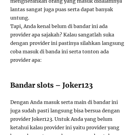
mengherankan orang yang masuk didalamnya
lantas sangat juga puas serta dapat banyak
untung.
Tapi, Anda kenal belum di bandar ini ada
provider apa sajakah? Kalau sangatlah suka
dengan provider ini pastinya silahkan langsung
coba masuk di banda ini serta tonton ada
provider apa:
Bandar slots – Joker123
Dengan Anda masuk serta main di bandar ini
juga sudah pasti langsung bisa bersua dengan
provider Joker123. Untuk Anda yang belum
ketahui kalau provider ini yaitu provider yang