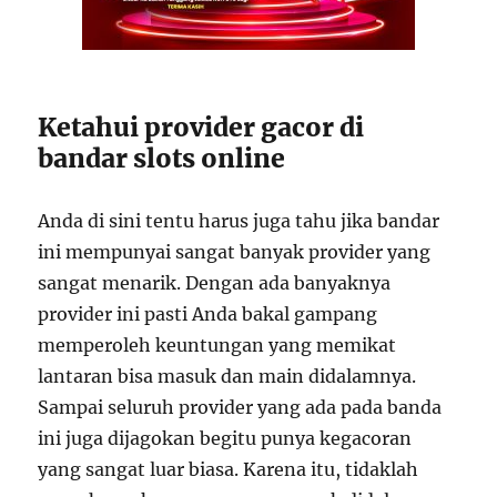
Ketahui provider gacor di
bandar slots online
Anda di sini tentu harus juga tahu jika bandar
ini mempunyai sangat banyak provider yang
sangat menarik. Dengan ada banyaknya
provider ini pasti Anda bakal gampang
memperoleh keuntungan yang memikat
lantaran bisa masuk dan main didalamnya.
Sampai seluruh provider yang ada pada banda
ini juga dijagokan begitu punya kegacoran
yang sangat luar biasa. Karena itu, tidaklah