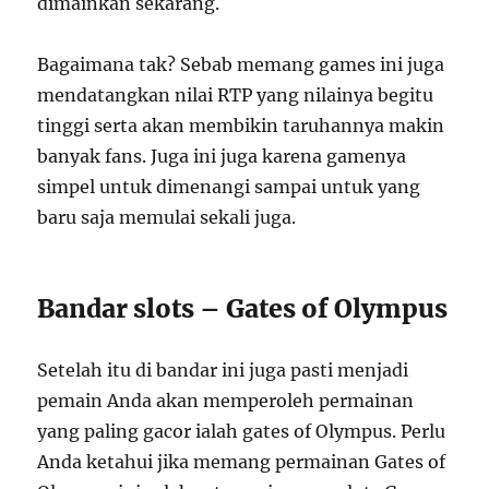
dimainkan sekarang.
Bagaimana tak? Sebab memang games ini juga
mendatangkan nilai RTP yang nilainya begitu
tinggi serta akan membikin taruhannya makin
banyak fans. Juga ini juga karena gamenya
simpel untuk dimenangi sampai untuk yang
baru saja memulai sekali juga.
Bandar slots – Gates of Olympus
Setelah itu di bandar ini juga pasti menjadi
pemain Anda akan memperoleh permainan
yang paling gacor ialah gates of Olympus. Perlu
Anda ketahui jika memang permainan Gates of