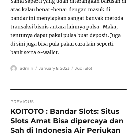
Sama seperti yang udah diterangkan barusan di
atas kalau benar-benar dengan masuk di
bandar ini menyiapkan sangat banyak metoda
transaksi bisnis antara lainnya pulsa . Maka,
tentunya dapat pakai pulsa buat deposit. Juga
di sini juga bisa pula pakai cara lain seperti
bank serta e-wallet.
Author
Posted
Categories
admin
January 8, 2023
Judi Slot
on
Post
PREVIOUS
navigation
KOITOTO : Bandar Slots: Situs
Previous
post:
Slots Amat Bisa dipercaya dan
Sah di Indonesia Air Periukan