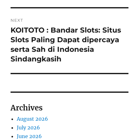
NEXT
KOITOTO : Bandar Slots: Situs
Next
post:
Slots Paling Dapat dipercaya
serta Sah di Indonesia
Sindangkasih
Archives
August 2026
July 2026
June 2026