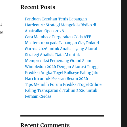
Recent Posts
Panduan Taruhan Tenis Lapangan
i
Hardcourt: Strategi Mengelola Risiko di
Australian Open 2026
ja
Cara Membaca Pergerakan Odds ATP
Masters 1000 pada Lapangan Clay Roland-
t
Garros 2026 untuk Analisis yang Akurat
Strategi Analisis Data AI untuk
Memprediksi Pemenang Grand Slam
Wimbledon 2026 Dengan Akurasi Tinggi
Prediksi Angka Togel Bullseye Paling Jitu
Hari Ini untuk Pasaran Resmi 2026
Tips Memilih Forum Prediksi Togel Online
Paling Transparan di Tahun 2026 untuk
Pemain Cerdas
Recent Comments