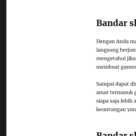
Bandar s
Dengan Anda mas
langsung berjum
mengetahui jika 
membuat games sl
Sampai dapat di
amat termasuk 
siapa saja lebi
keuntungan yan
Bandar s