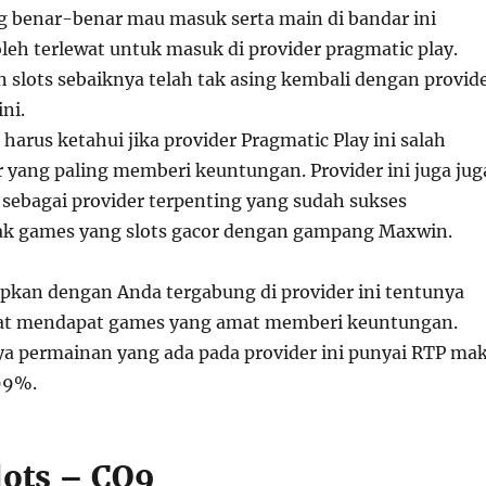
 benar-benar mau masuk serta main di bandar ini
oleh terlewat untuk masuk di provider pragmatic play.
 slots sebaiknya telah tak asing kembali dengan provid
ni.
a harus ketahui jika provider Pragmatic Play ini salah
r yang paling memberi keuntungan. Provider ini juga jug
 sebagai provider terpenting yang sudah sukses
k games yang slots gacor dengan gampang Maxwin.
apkan dengan Anda tergabung di provider ini tentunya
uat mendapat games yang amat memberi keuntungan.
 permainan yang ada pada provider ini punyai RTP ma
 99%.
lots – CQ9