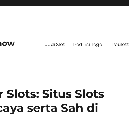
now
Judi Slot
Pediksi Togel
Roulet
Slots: Situs Slots
caya serta Sah di
a