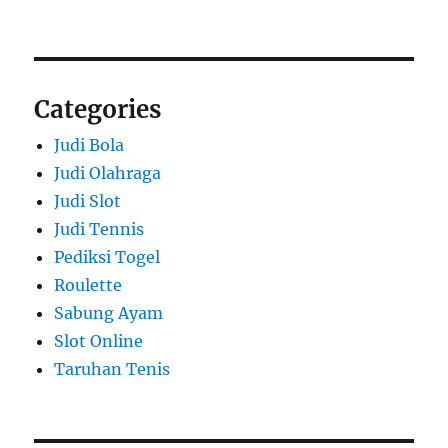
Categories
Judi Bola
Judi Olahraga
Judi Slot
Judi Tennis
Pediksi Togel
Roulette
Sabung Ayam
Slot Online
Taruhan Tenis