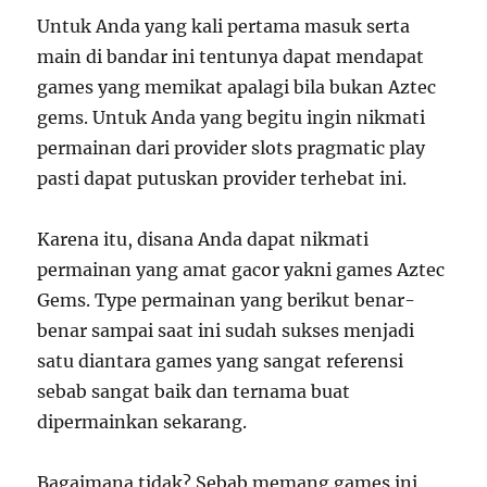
Untuk Anda yang kali pertama masuk serta
main di bandar ini tentunya dapat mendapat
games yang memikat apalagi bila bukan Aztec
gems. Untuk Anda yang begitu ingin nikmati
permainan dari provider slots pragmatic play
pasti dapat putuskan provider terhebat ini.
Karena itu, disana Anda dapat nikmati
permainan yang amat gacor yakni games Aztec
Gems. Type permainan yang berikut benar-
benar sampai saat ini sudah sukses menjadi
satu diantara games yang sangat referensi
sebab sangat baik dan ternama buat
dipermainkan sekarang.
Bagaimana tidak? Sebab memang games ini