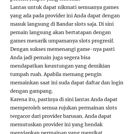
Lantas untuk dapat nikmati semuanya games
yang ada pada provider ini Anda dapat dengan
masuk langsung di Bandar slots saja. Di sini
pemain langsung akan bertatapan dengan
games menarik umpamanya slots progresif.
Dengan sukses memenangi game-nya pasti
Anda jadi pemain juga segera bisa
mendapatkan keuntungan yang demikian
tumpah ruah. Apabila memang pengin
memainkan saat ini suda dapat daftar dan login
dengan gampang.
Karena itu, pastinya di sini lantas Anda dapat
memperoleh semua rujukan permainan slots
tergacor dari provider barusan. Anda dapat
memutuskan provider ini yang hendak
menyiapkan permainan yang memikat