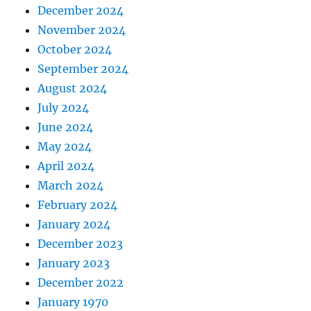
December 2024
November 2024
October 2024
September 2024
August 2024
July 2024
June 2024
May 2024
April 2024
March 2024
February 2024
January 2024
December 2023
January 2023
December 2022
January 1970