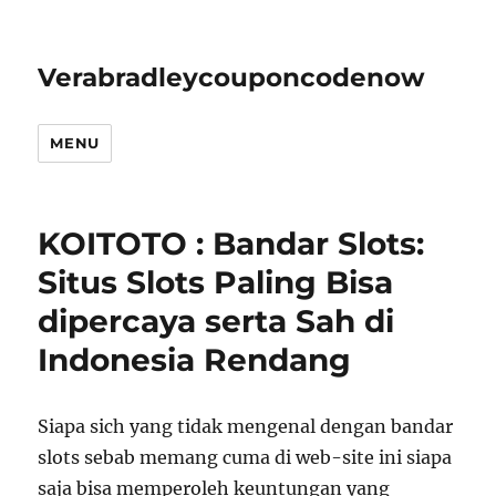
Verabradleycouponcodenow
MENU
KOITOTO : Bandar Slots:
Situs Slots Paling Bisa
dipercaya serta Sah di
Indonesia Rendang
Siapa sich yang tidak mengenal dengan bandar
slots sebab memang cuma di web-site ini siapa
saja bisa memperoleh keuntungan yang