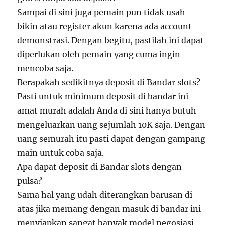
Sampai di sini juga pemain pun tidak usah
bikin atau register akun karena ada account
demonstrasi. Dengan begitu, pastilah ini dapat
diperlukan oleh pemain yang cuma ingin
mencoba saja.
Berapakah sedikitnya deposit di Bandar slots?
Pasti untuk minimum deposit di bandar ini
amat murah adalah Anda di sini hanya butuh
mengeluarkan uang sejumlah 10K saja. Dengan
uang semurah itu pasti dapat dengan gampang
main untuk coba saja.
Apa dapat deposit di Bandar slots dengan
pulsa?
Sama hal yang udah diterangkan barusan di
atas jika memang dengan masuk di bandar ini
menyiapkan sangat banyak model negosiasi