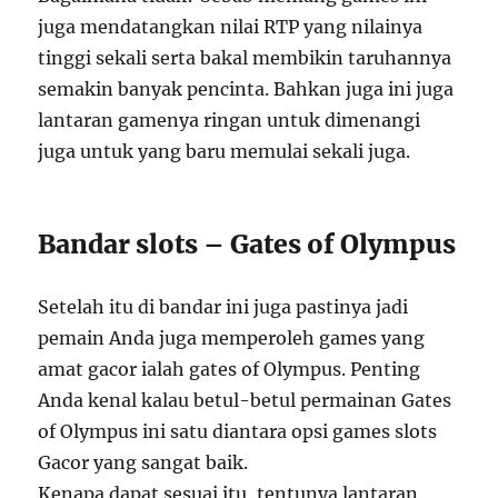
juga mendatangkan nilai RTP yang nilainya
tinggi sekali serta bakal membikin taruhannya
semakin banyak pencinta. Bahkan juga ini juga
lantaran gamenya ringan untuk dimenangi
juga untuk yang baru memulai sekali juga.
Bandar slots – Gates of Olympus
Setelah itu di bandar ini juga pastinya jadi
pemain Anda juga memperoleh games yang
amat gacor ialah gates of Olympus. Penting
Anda kenal kalau betul-betul permainan Gates
of Olympus ini satu diantara opsi games slots
Gacor yang sangat baik.
Kenapa dapat sesuai itu, tentunya lantaran