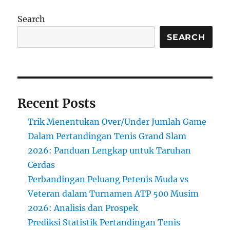
Search
SEARCH
Recent Posts
Trik Menentukan Over/Under Jumlah Game
Dalam Pertandingan Tenis Grand Slam
2026: Panduan Lengkap untuk Taruhan
Cerdas
Perbandingan Peluang Petenis Muda vs
Veteran dalam Turnamen ATP 500 Musim
2026: Analisis dan Prospek
Prediksi Statistik Pertandingan Tenis