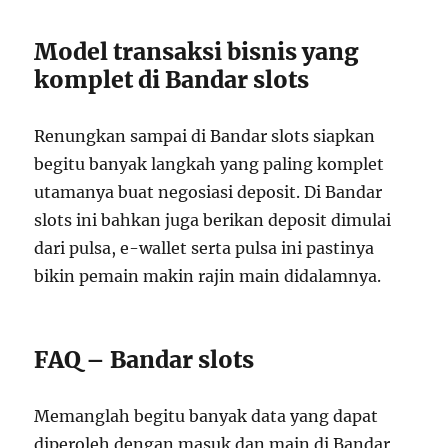
Model transaksi bisnis yang
komplet di Bandar slots
Renungkan sampai di Bandar slots siapkan
begitu banyak langkah yang paling komplet
utamanya buat negosiasi deposit. Di Bandar
slots ini bahkan juga berikan deposit dimulai
dari pulsa, e-wallet serta pulsa ini pastinya
bikin pemain makin rajin main didalamnya.
FAQ – Bandar slots
Memanglah begitu banyak data yang dapat
diperoleh dengan masuk dan main di Bandar