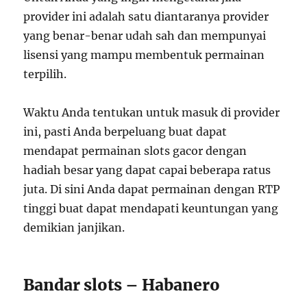
provider ini adalah satu diantaranya provider
yang benar-benar udah sah dan mempunyai
lisensi yang mampu membentuk permainan
terpilih.
Waktu Anda tentukan untuk masuk di provider
ini, pasti Anda berpeluang buat dapat
mendapat permainan slots gacor dengan
hadiah besar yang dapat capai beberapa ratus
juta. Di sini Anda dapat permainan dengan RTP
tinggi buat dapat mendapati keuntungan yang
demikian janjikan.
Bandar slots – Habanero