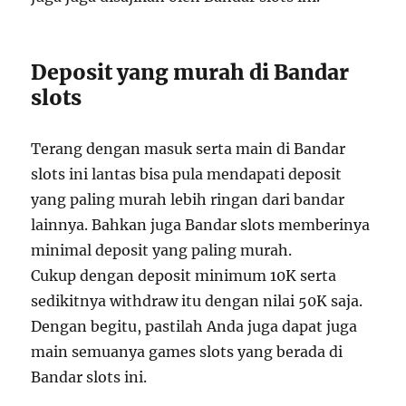
Deposit yang murah di Bandar
slots
Terang dengan masuk serta main di Bandar
slots ini lantas bisa pula mendapati deposit
yang paling murah lebih ringan dari bandar
lainnya. Bahkan juga Bandar slots memberinya
minimal deposit yang paling murah.
Cukup dengan deposit minimum 10K serta
sedikitnya withdraw itu dengan nilai 50K saja.
Dengan begitu, pastilah Anda juga dapat juga
main semuanya games slots yang berada di
Bandar slots ini.