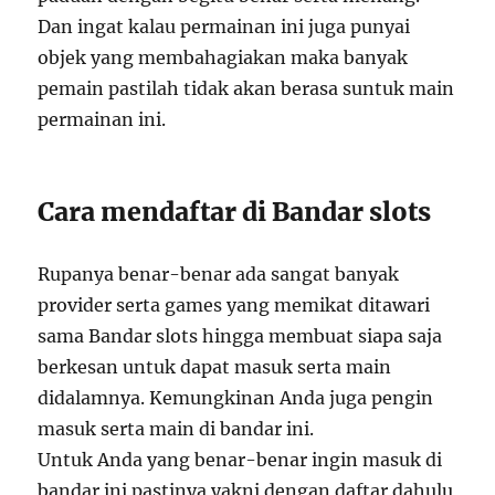
Dan ingat kalau permainan ini juga punyai
objek yang membahagiakan maka banyak
pemain pastilah tidak akan berasa suntuk main
permainan ini.
Cara mendaftar di Bandar slots
Rupanya benar-benar ada sangat banyak
provider serta games yang memikat ditawari
sama Bandar slots hingga membuat siapa saja
berkesan untuk dapat masuk serta main
didalamnya. Kemungkinan Anda juga pengin
masuk serta main di bandar ini.
Untuk Anda yang benar-benar ingin masuk di
bandar ini pastinya yakni dengan daftar dahulu