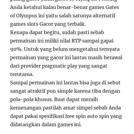
Anda ketahui kalau benar-benar games Gates
of Olympus ini yaitu salah satunya alternatif
games slots Gacor yang terbaik.
Kenapa dapat begitu, sudah pasti sebab
permainan ini miliki nilai RTP sampai gapai
90%. Untuk yang belum mengetahui ternyata
permainan yang gacor ini lantas masih berawal
dari provider pragmatic play yang sangat
terutama.
Sampai permainan ini lantas bisa juga di sebut
sangat atraktif pun simple karena tiba dengan
pola-pola khusus. Buat dapat meraih
kemenangan pastilah amat simpel sebab Anda
dapat pakai spesifikasi free spin auto spin yang
didatangkan dalam games ini.