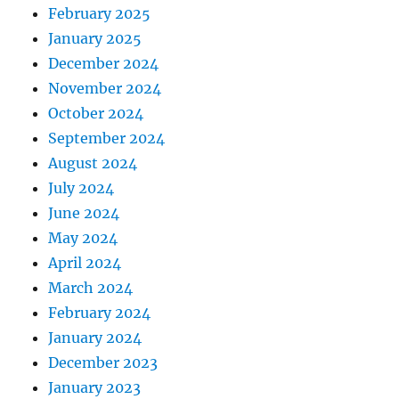
February 2025
January 2025
December 2024
November 2024
October 2024
September 2024
August 2024
July 2024
June 2024
May 2024
April 2024
March 2024
February 2024
January 2024
December 2023
January 2023