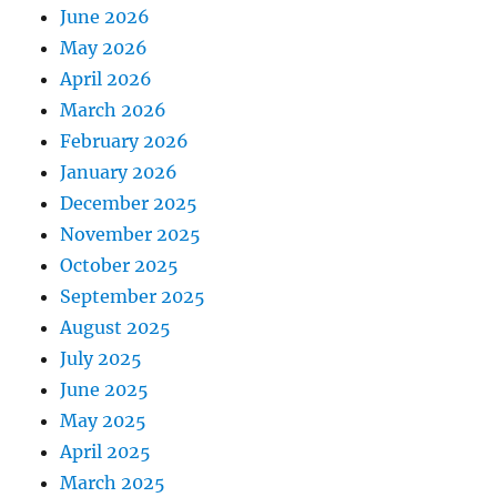
June 2026
May 2026
April 2026
March 2026
February 2026
January 2026
December 2025
November 2025
October 2025
September 2025
August 2025
July 2025
June 2025
May 2025
April 2025
March 2025