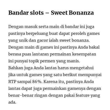
Bandar slots – Sweet Bonanza
Dengan masuk serta main di bandar ini juga
pastinya berpeluang buat dapat peroleh games
yang unik dan gacor ialah sweet bonanza.
Dengan main di games ini pastinya Anda bakal
berasa puas lantaran permainan kesempatan
ini punyai topik permen yang manis.
Bahkan juga Anda lantas harus mengetahui
jika untuk games yang satu berikut mempunyai
RTP sampai 86%. Karena itu, pastinya Anda
lantas dapat juga permainkan gamenya dengan
benar-benar ringan dengan pakai feature yang
ada.