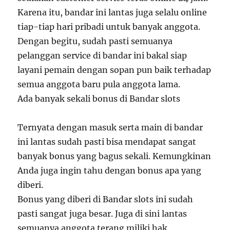
Karena itu, bandar ini lantas juga selalu online
tiap-tiap hari pribadi untuk banyak anggota.
Dengan begitu, sudah pasti semuanya
pelanggan service di bandar ini bakal siap
layani pemain dengan sopan pun baik terhadap
semua anggota baru pula anggota lama.
Ada banyak sekali bonus di Bandar slots
Ternyata dengan masuk serta main di bandar
ini lantas sudah pasti bisa mendapat sangat
banyak bonus yang bagus sekali. Kemungkinan
Anda juga ingin tahu dengan bonus apa yang
diberi.
Bonus yang diberi di Bandar slots ini sudah
pasti sangat juga besar. Juga di sini lantas
semuanya anggota terang miliki hak