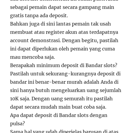
sebagai pemain dapat secara gampang main
gratis tanpa ada deposit.
Bahkan juga di sini lantas pemain tak usah
membuat atau register akun atas terdapatnya
account demonstrasi. Dengan begitu, pastilah
ini dapat diperlukan oleh pemain yang cuma
mau mencoba saja.
Berapakah minimum deposit di Bandar slots?
Pastilah untuk sekurang-kurangnya deposit di
bandar ini benar-benar murah adalah Anda di
sini hanya butuh mengeluarkan uang sejumlah
10K saja. Dengan uang semurah itu pastilah
dapat secara mudah main buat coba saja.
Apa dapat deposit di Bandar slots dengan
pulsa?
Sama hal yang udah diperjelas barusan di atas