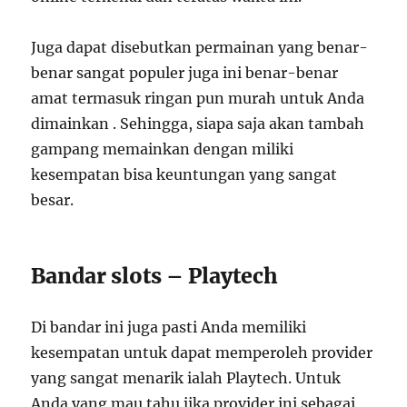
Juga dapat disebutkan permainan yang benar-
benar sangat populer juga ini benar-benar
amat termasuk ringan pun murah untuk Anda
dimainkan . Sehingga, siapa saja akan tambah
gampang memainkan dengan miliki
kesempatan bisa keuntungan yang sangat
besar.
Bandar slots – Playtech
Di bandar ini juga pasti Anda memiliki
kesempatan untuk dapat memperoleh provider
yang sangat menarik ialah Playtech. Untuk
Anda yang mau tahu jika provider ini sebagai