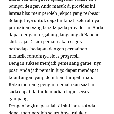
Sampai dengan Anda masuk di provider ini
lantas bisa memperoleh Jekpot yang terbesar.
Selanjutnya untuk dapat nikmati seluruhnya
permainan yang berada pada provider ini Anda
dapat dengan tergabung langsung di Bandar
slots saja. Di sini pemain akan segera
berhadap-hadapan dengan permainan
menarik contohnya slots progresif.
Dengan sukses menjadi pemenang game-nya
pasti Anda jadi pemain juga dapat mendapat
keuntungan yang demikian tumpah ruah.
Kalau memang pengin memainkan saat ini
suda dapat daftar kemudian login secara
gampang.
Dengan begitu, pastilah di sini lantas Anda
dapat memperoleh seluruhnya rujukan