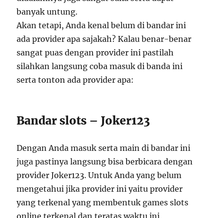
banyak untung.
Akan tetapi, Anda kenal belum di bandar ini
ada provider apa sajakah? Kalau benar-benar
sangat puas dengan provider ini pastilah
silahkan langsung coba masuk di banda ini
serta tonton ada provider apa:
Bandar slots – Joker123
Dengan Anda masuk serta main di bandar ini
juga pastinya langsung bisa berbicara dengan
provider Joker123. Untuk Anda yang belum
mengetahui jika provider ini yaitu provider
yang terkenal yang membentuk games slots
online terkenal dan teratas waktu ini.