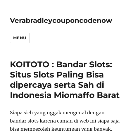
Verabradleycouponcodenow
MENU
KOITOTO : Bandar Slots:
Situs Slots Paling Bisa
dipercaya serta Sah di
Indonesia Miomaffo Barat
Siapa sich yang nggak mengenal dengan
bandar slots karena cuman di web ini siapa saja
bisa memperoleh keuntungan yang banyak.