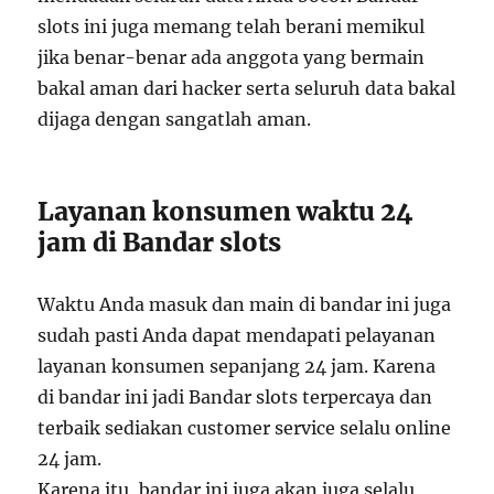
slots ini juga memang telah berani memikul
jika benar-benar ada anggota yang bermain
bakal aman dari hacker serta seluruh data bakal
dijaga dengan sangatlah aman.
Layanan konsumen waktu 24
jam di Bandar slots
Waktu Anda masuk dan main di bandar ini juga
sudah pasti Anda dapat mendapati pelayanan
layanan konsumen sepanjang 24 jam. Karena
di bandar ini jadi Bandar slots terpercaya dan
terbaik sediakan customer service selalu online
24 jam.
Karena itu, bandar ini juga akan juga selalu