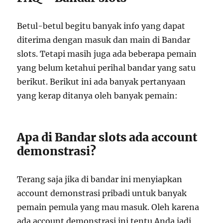
Betul-betul begitu banyak info yang dapat
diterima dengan masuk dan main di Bandar
slots. Tetapi masih juga ada beberapa pemain
yang belum ketahui perihal bandar yang satu
berikut. Berikut ini ada banyak pertanyaan
yang kerap ditanya oleh banyak pemain:
Apa di Bandar slots ada account
demonstrasi?
Terang saja jika di bandar ini menyiapkan
account demonstrasi pribadi untuk banyak
pemain pemula yang mau masuk. Oleh karena
ada account demonstrasi ini tentu Anda jadi