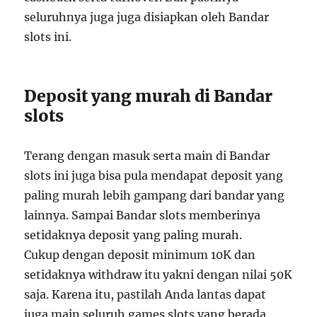
seluruhnya juga juga disiapkan oleh Bandar
slots ini.
Deposit yang murah di Bandar
slots
Terang dengan masuk serta main di Bandar
slots ini juga bisa pula mendapat deposit yang
paling murah lebih gampang dari bandar yang
lainnya. Sampai Bandar slots memberinya
setidaknya deposit yang paling murah.
Cukup dengan deposit minimum 10K dan
setidaknya withdraw itu yakni dengan nilai 50K
saja. Karena itu, pastilah Anda lantas dapat
juga main seluruh games slots yang berada