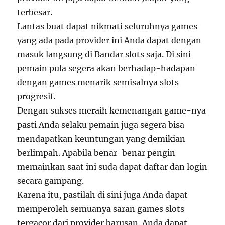
terbesar.
Lantas buat dapat nikmati seluruhnya games
yang ada pada provider ini Anda dapat dengan
masuk langsung di Bandar slots saja. Di sini
pemain pula segera akan berhadap-hadapan
dengan games menarik semisalnya slots
progresif.
Dengan sukses meraih kemenangan game-nya
pasti Anda selaku pemain juga segera bisa
mendapatkan keuntungan yang demikian
berlimpah. Apabila benar-benar pengin
memainkan saat ini suda dapat daftar dan login
secara gampang.
Karena itu, pastilah di sini juga Anda dapat
memperoleh semuanya saran games slots
tergacor dari provider barusan. Anda dapat