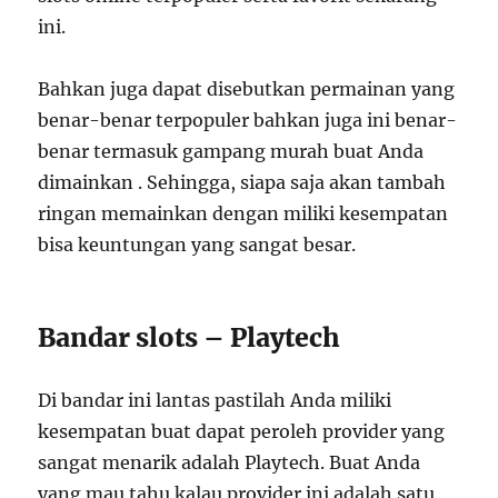
ini.
Bahkan juga dapat disebutkan permainan yang
benar-benar terpopuler bahkan juga ini benar-
benar termasuk gampang murah buat Anda
dimainkan . Sehingga, siapa saja akan tambah
ringan memainkan dengan miliki kesempatan
bisa keuntungan yang sangat besar.
Bandar slots – Playtech
Di bandar ini lantas pastilah Anda miliki
kesempatan buat dapat peroleh provider yang
sangat menarik adalah Playtech. Buat Anda
yang mau tahu kalau provider ini adalah satu