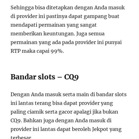
Sehingga bisa ditetapkan dengan Anda masuk
di provider ini pastinya dapat gampang buat
mendapati permainan yang sangat
memberikan keuntungan. Juga semua
permainan yang ada pada provider ini punyai
RTP maka capai 99%.
Bandar slots – CQ9
Dengan Anda masuk serta main di bandar slots
ini lantas terang bisa dapat provider yang
paling ciamik serta gacor apalagi jika bukan
CQ9. Bahkan juga dengan Anda masuk di
provider ini lantas dapat beroleh Jekpot yang
terbesar.