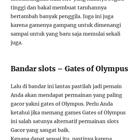
tinggi dan bakal membuat taruhannya
bertambah banyak penggila. Juga ini juga
karena gamenya gampang untuk dimenangi
sampai untuk yang baru saja memulai sekali
juga.
Bandar slots – Gates of Olympus
Lalu di bandar ini lantas pastilah jadi pemain
Anda akan mendapat permainan yang paling
gacor yakni gates of Olympus. Perlu Anda
ketahui jika memang games Gates of Olympus
ini salah satunya alternatif permainan slots
Gacor yang sangat baik.
Kenapa dapat sesuai itu, pastinya karena