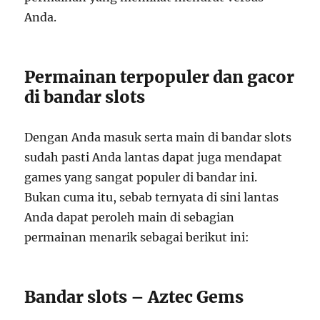
Anda.
Permainan terpopuler dan gacor
di bandar slots
Dengan Anda masuk serta main di bandar slots
sudah pasti Anda lantas dapat juga mendapat
games yang sangat populer di bandar ini.
Bukan cuma itu, sebab ternyata di sini lantas
Anda dapat peroleh main di sebagian
permainan menarik sebagai berikut ini:
Bandar slots – Aztec Gems