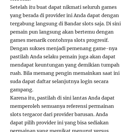
Setelah itu buat dapat nikmati seluruh games
yang berada di provider ini Anda dapat dengan
tergabung langsung di Bandar slots saja. Di sini
pemain pun langsung akan bertemu dengan
games menarik contohnya slots progresif.
Dengan sukses menjadi pemenang game-nya
pastilah Anda selaku pemain juga akan dapat
mendapat keuntungan yang demikian tumpah
ruah. Bila memang pengin memainkan saat ini
suda dapat daftar selanjutnya login secara
gampang.
Karena itu, pastilah di sini lantas Anda dapat
memperoleh semuanya referensi permainan
slots tergacor dari provider barusan. Anda
dapat pilih provider ini yang bisa sediakan
permainan yang memikat menurut versus