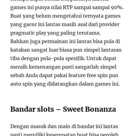
games ini punya nilai RTP sampai sampai 90%.
Buat yang belum mengetahui ternyata games
yang gacor ini lantas masih asal dari provider
pragmatic play yang paling terutama.
Bahkan juga permainan ini lantas bisa pula di
katakan sangat luar biasa pun simpel lantaran
tiba dengan pola-pola spesifik. Untuk dapat
meraih kemenangan pasti sangatlah simpel
sebab Anda dapat pakai feature free spin pun
auto spin yang didatangkan dalam games ini.
Bandar slots – Sweet Bonanza
Dengan masuk dan main di bandar ini lantas
pasti memiliki kesempatan buat bisa peroleh