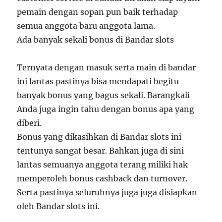
pemain dengan sopan pun baik terhadap
semua anggota baru anggota lama.
Ada banyak sekali bonus di Bandar slots
Ternyata dengan masuk serta main di bandar
ini lantas pastinya bisa mendapati begitu
banyak bonus yang bagus sekali. Barangkali
Anda juga ingin tahu dengan bonus apa yang
diberi.
Bonus yang dikasihkan di Bandar slots ini
tentunya sangat besar. Bahkan juga di sini
lantas semuanya anggota terang miliki hak
memperoleh bonus cashback dan turnover.
Serta pastinya seluruhnya juga juga disiapkan
oleh Bandar slots ini.