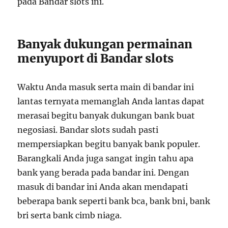
pada Bandar slots ini.
Banyak dukungan permainan
menyuport di Bandar slots
Waktu Anda masuk serta main di bandar ini
lantas ternyata memanglah Anda lantas dapat
merasai begitu banyak dukungan bank buat
negosiasi. Bandar slots sudah pasti
mempersiapkan begitu banyak bank populer.
Barangkali Anda juga sangat ingin tahu apa
bank yang berada pada bandar ini. Dengan
masuk di bandar ini Anda akan mendapati
beberapa bank seperti bank bca, bank bni, bank
bri serta bank cimb niaga.