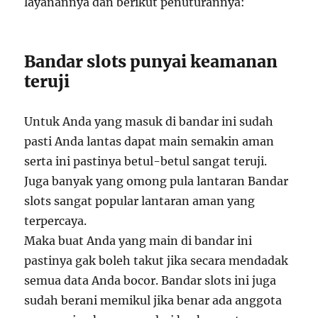
layanannya dan berikut penuturannya:
Bandar slots punyai keamanan
teruji
Untuk Anda yang masuk di bandar ini sudah
pasti Anda lantas dapat main semakin aman
serta ini pastinya betul-betul sangat teruji.
Juga banyak yang omong pula lantaran Bandar
slots sangat popular lantaran aman yang
terpercaya.
Maka buat Anda yang main di bandar ini
pastinya gak boleh takut jika secara mendadak
semua data Anda bocor. Bandar slots ini juga
sudah berani memikul jika benar ada anggota