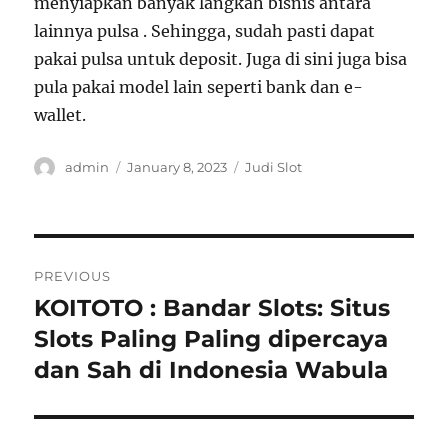
menyiapkan banyak langkah bisnis antara
lainnya pulsa . Sehingga, sudah pasti dapat
pakai pulsa untuk deposit. Juga di sini juga bisa
pula pakai model lain seperti bank dan e-
wallet.
Author
Posted
Categories
admin
January 8, 2023
Judi Slot
on
Post
PREVIOUS
navigation
KOITOTO : Bandar Slots: Situs
Previous
post:
Slots Paling Paling dipercaya
dan Sah di Indonesia Wabula