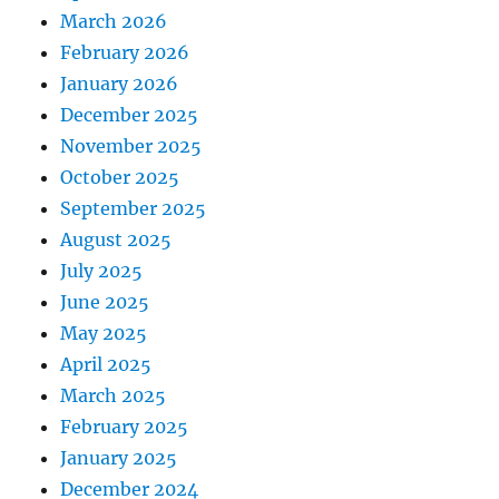
March 2026
February 2026
January 2026
December 2025
November 2025
October 2025
September 2025
August 2025
July 2025
June 2025
May 2025
April 2025
March 2025
February 2025
January 2025
December 2024