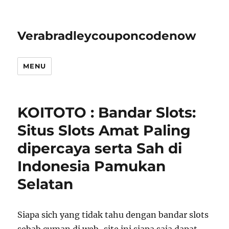
Verabradleycouponcodenow
MENU
KOITOTO : Bandar Slots:
Situs Slots Amat Paling
dipercaya serta Sah di
Indonesia Pamukan
Selatan
Siapa sich yang tidak tahu dengan bandar slots