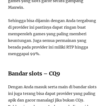
games yang slots gacor secara gampang
Maxwin.
Sehingga bisa dijamin dengan Anda tergabung
di provider ini pastinya dapat ringan buat
memperoleh games yang paling memberi
keuntungan. Juga semua permainan yang
berada pada provider ini miliki RTP hingga
menggapai 99%.
Bandar slots – CQ9
Dengan Anda masuk serta main di bandar slots
ini juga terang bisa dapat provider yang paling
apik dan gacor manalagi jika bukan CQ9.