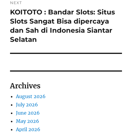
NEXT
KOITOTO : Bandar Slots: Situs
Next
post:
Slots Sangat Bisa dipercaya
dan Sah di Indonesia Siantar
Selatan
Archives
August 2026
July 2026
June 2026
May 2026
April 2026