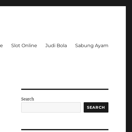
te
Slot Online
Judi Bola
Sabung Ayam
Search
SEARCH