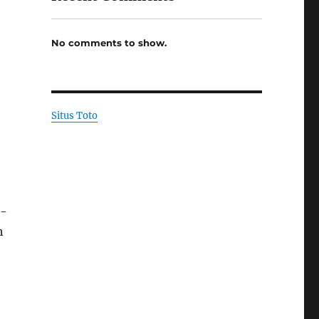
No comments to show.
Situs Toto
r-
h