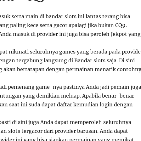
k serta main di bandar slots ini lantas terang bisa
ang paling kece serta gacor apalagi jika bukan CQ9.
nda masuk di provider ini juga bisa peroleh Jekpot yang
pat nikmati seluruhnya games yang berada pada provide
engan tergabung langsung di Bandar slots saja. Di sini
g akan bertatapan dengan permainan menarik contohn
adi pemenang game-nya pastinya Anda jadi pemain jug
untungan yang demikian meluap. Apabila benar-benar
n saat ini suda dapat daftar kemudian login dengan
pasti di sini juga Anda dapat memperoleh seluruhnya
n slots tergacor dari provider barusan. Anda dapat
ider ini yang bisa siapkan permainan yang memikat