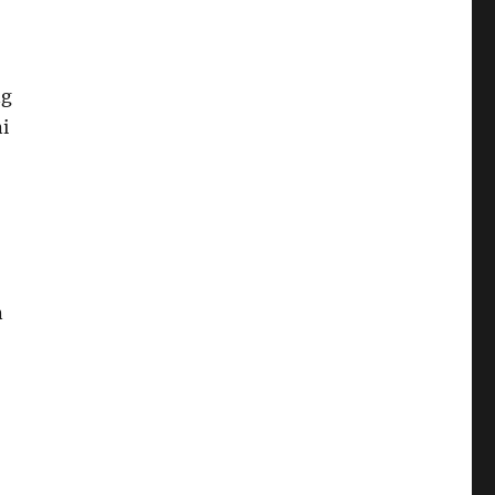
ng
i
n