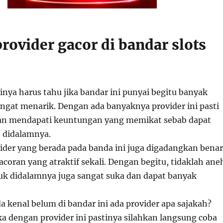
rovider gacor di bandar slots
tinya harus tahu jika bandar ini punyai begitu banyak
angat menarik. Dengan ada banyaknya provider ini pasti
gan mendapati keuntungan yang memikat sebab dapat
 didalamnya.
ider yang berada pada banda ini juga digadangkan bena
acoran yang atraktif sekali. Dengan begitu, tidaklah ane
k didalamnya juga sangat suka dan dapat banyak
a kenal belum di bandar ini ada provider apa sajakah?
ka dengan provider ini pastinya silahkan langsung coba