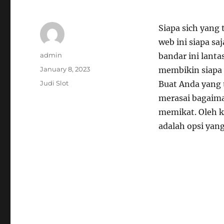
Siapa sich yang
web ini siapa s
Author
admin
bandar ini lanta
Posted
January 8, 2023
membikin siapa 
on
Categories
Judi Slot
Buat Anda yang t
merasai bagaima
memikat. Oleh k
adalah opsi yang