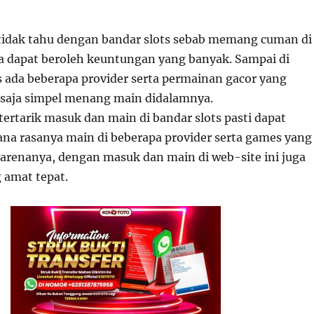
 tidak tahu dengan bandar slots sebab memang cuman di
aja dapat beroleh keuntungan yang banyak. Sampai di
s ada beberapa provider serta permainan gacor yang
saja simpel menang main didalamnya.
ertarik masuk dan main di bandar slots pasti dapat
na rasanya main di beberapa provider serta games yang
arenanya, dengan masuk dan main di web-site ini juga
 amat tepat.