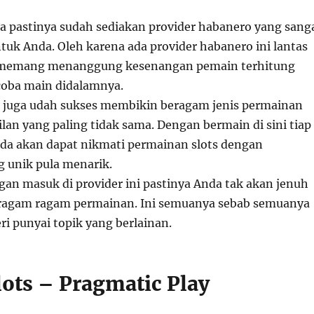
uga pastinya sudah sediakan provider habanero yang sang
uk Anda. Oleh karena ada provider habanero ini lantas
 memang menanggung kesenangan pemain terhitung
oba main didalamnya.
ni juga udah sukses membikin beragam jenis permainan
an yang paling tidak sama. Dengan bermain di sini tiap
Anda akan dapat nikmati permainan slots dengan
 unik pula menarik.
an masuk di provider ini pastinya Anda tak akan jenuh
eragam ragam permainan. Ini semuanya sebab semuanya
i punyai topik yang berlainan.
lots – Pragmatic Play