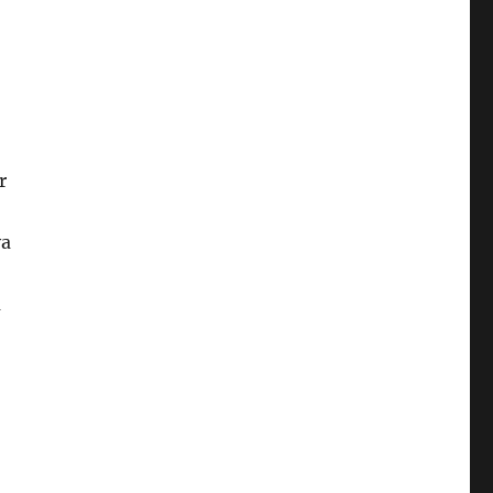
r
ya
a