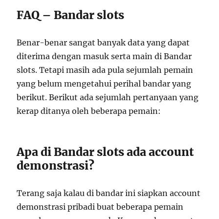
FAQ – Bandar slots
Benar-benar sangat banyak data yang dapat
diterima dengan masuk serta main di Bandar
slots. Tetapi masih ada pula sejumlah pemain
yang belum mengetahui perihal bandar yang
berikut. Berikut ada sejumlah pertanyaan yang
kerap ditanya oleh beberapa pemain:
Apa di Bandar slots ada account
demonstrasi?
Terang saja kalau di bandar ini siapkan account
demonstrasi pribadi buat beberapa pemain