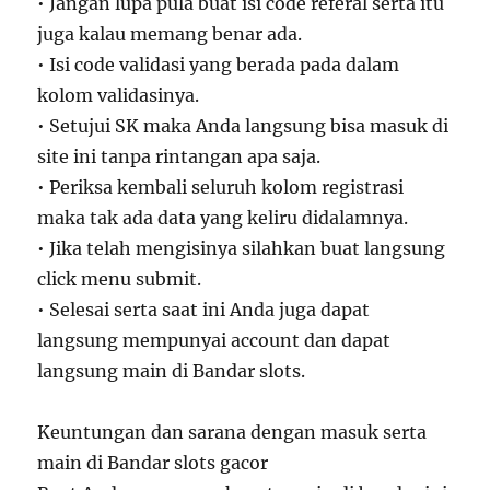
• Jangan lupa pula buat isi code referal serta itu
juga kalau memang benar ada.
• Isi code validasi yang berada pada dalam
kolom validasinya.
• Setujui SK maka Anda langsung bisa masuk di
site ini tanpa rintangan apa saja.
• Periksa kembali seluruh kolom registrasi
maka tak ada data yang keliru didalamnya.
• Jika telah mengisinya silahkan buat langsung
click menu submit.
• Selesai serta saat ini Anda juga dapat
langsung mempunyai account dan dapat
langsung main di Bandar slots.
Keuntungan dan sarana dengan masuk serta
main di Bandar slots gacor