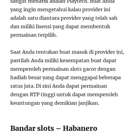
sangat menarik adalah Playtech. Buat Anda
yang ingin mengetahui kalau provider ini
adalah satu diantara provider yang telah sah
dan miliki lisensi yang dapat membentuk
permainan terpilih.
Saat Anda tentukan buat masuk di provider ini,
pastilah Anda miliki kesempatan buat dapat
memperoleh permainan slots gacor dengan
hadiah besar yang dapat menggapai beberapa
ratus juta. Di sini Anda dapat permainan
dengan RTP tinggi untuk dapat memperoleh
keuntungan yang demikian janjikan.
Bandar slots – Habanero