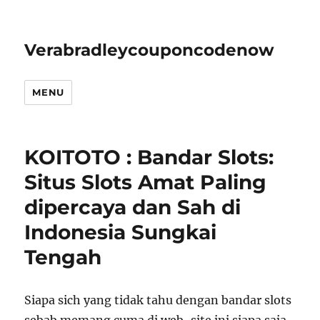
Verabradleycouponcodenow
MENU
KOITOTO : Bandar Slots:
Situs Slots Amat Paling
dipercaya dan Sah di
Indonesia Sungkai
Tengah
Siapa sich yang tidak tahu dengan bandar slots