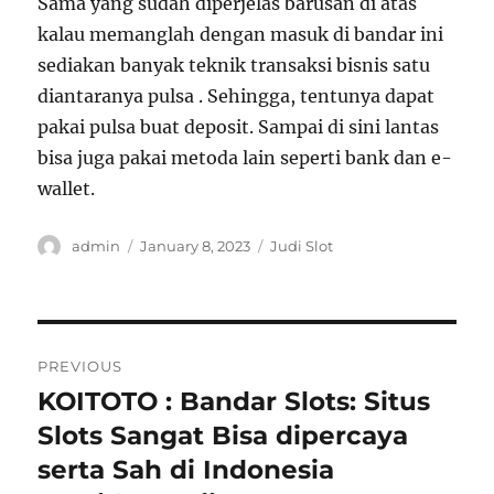
Sama yang sudah diperjelas barusan di atas
kalau memanglah dengan masuk di bandar ini
sediakan banyak teknik transaksi bisnis satu
diantaranya pulsa . Sehingga, tentunya dapat
pakai pulsa buat deposit. Sampai di sini lantas
bisa juga pakai metoda lain seperti bank dan e-
wallet.
Author
Posted
Categories
admin
January 8, 2023
Judi Slot
on
Post
PREVIOUS
navigation
KOITOTO : Bandar Slots: Situs
Previous
post:
Slots Sangat Bisa dipercaya
serta Sah di Indonesia