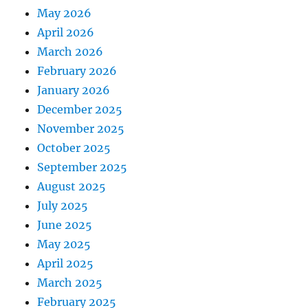
May 2026
April 2026
March 2026
February 2026
January 2026
December 2025
November 2025
October 2025
September 2025
August 2025
July 2025
June 2025
May 2025
April 2025
March 2025
February 2025