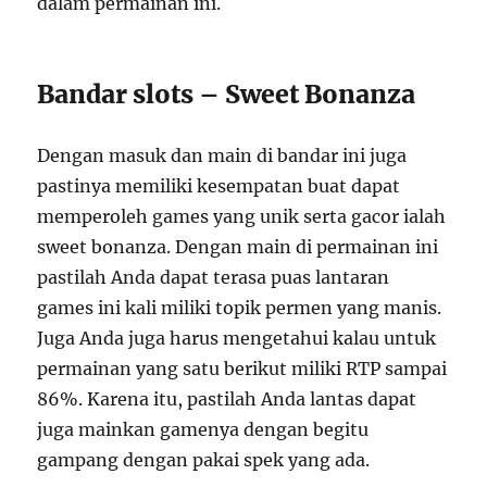
dalam permainan ini.
Bandar slots – Sweet Bonanza
Dengan masuk dan main di bandar ini juga
pastinya memiliki kesempatan buat dapat
memperoleh games yang unik serta gacor ialah
sweet bonanza. Dengan main di permainan ini
pastilah Anda dapat terasa puas lantaran
games ini kali miliki topik permen yang manis.
Juga Anda juga harus mengetahui kalau untuk
permainan yang satu berikut miliki RTP sampai
86%. Karena itu, pastilah Anda lantas dapat
juga mainkan gamenya dengan begitu
gampang dengan pakai spek yang ada.