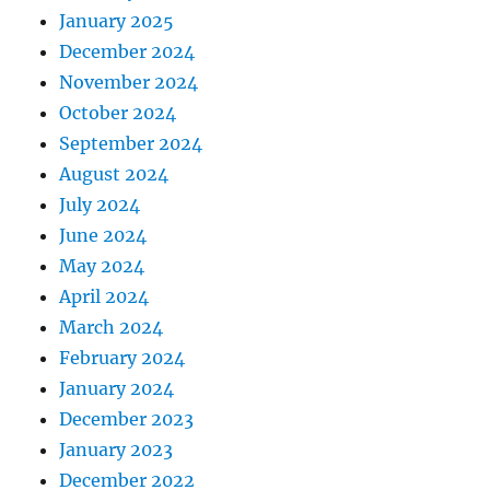
January 2025
December 2024
November 2024
October 2024
September 2024
August 2024
July 2024
June 2024
May 2024
April 2024
March 2024
February 2024
January 2024
December 2023
January 2023
December 2022