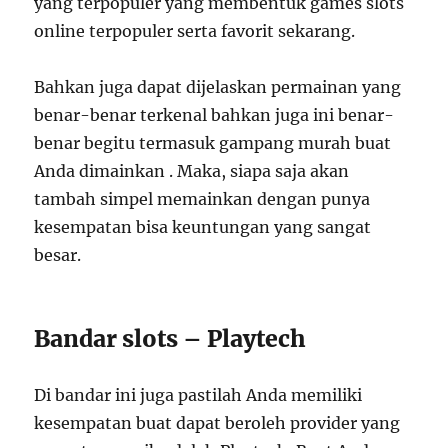
yang terpopuler yang membentuk games slots
online terpopuler serta favorit sekarang.
Bahkan juga dapat dijelaskan permainan yang
benar-benar terkenal bahkan juga ini benar-
benar begitu termasuk gampang murah buat
Anda dimainkan . Maka, siapa saja akan
tambah simpel memainkan dengan punya
kesempatan bisa keuntungan yang sangat
besar.
Bandar slots – Playtech
Di bandar ini juga pastilah Anda memiliki
kesempatan buat dapat beroleh provider yang