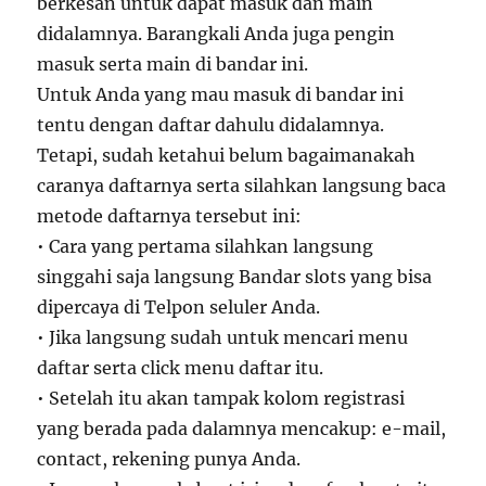
berkesan untuk dapat masuk dan main
didalamnya. Barangkali Anda juga pengin
masuk serta main di bandar ini.
Untuk Anda yang mau masuk di bandar ini
tentu dengan daftar dahulu didalamnya.
Tetapi, sudah ketahui belum bagaimanakah
caranya daftarnya serta silahkan langsung baca
metode daftarnya tersebut ini:
• Cara yang pertama silahkan langsung
singgahi saja langsung Bandar slots yang bisa
dipercaya di Telpon seluler Anda.
• Jika langsung sudah untuk mencari menu
daftar serta click menu daftar itu.
• Setelah itu akan tampak kolom registrasi
yang berada pada dalamnya mencakup: e-mail,
contact, rekening punya Anda.