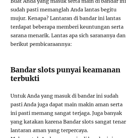
Buat Anda yang masuk serta main di bandar ini
sudah pasti memanglah Anda lantas begitu
mujur. Kenapa? Lantaran di bandar ini lantas
terdapat beberapa memberi keuntungan serta
sarana menarik. Lantas apa sich sarananya dan
berikut pembicaraannya:
Bandar slots punyai keamanan
terbukti
Untuk Anda yang masuk di bandar ini sudah
pasti Anda juga dapat main makin aman serta
ini pasti memang sangat terjaga. Juga banyak
yang katakan karena Bandar slots sangat tenar
lantaran aman yang terpercaya.