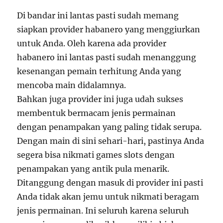
Di bandar ini lantas pasti sudah memang
siapkan provider habanero yang menggiurkan
untuk Anda. Oleh karena ada provider
habanero ini lantas pasti sudah menanggung
kesenangan pemain terhitung Anda yang
mencoba main didalamnya.
Bahkan juga provider ini juga udah sukses
membentuk bermacam jenis permainan
dengan penampakan yang paling tidak serupa.
Dengan main di sini sehari-hari, pastinya Anda
segera bisa nikmati games slots dengan
penampakan yang antik pula menarik.
Ditanggung dengan masuk di provider ini pasti
Anda tidak akan jemu untuk nikmati beragam
jenis permainan. Ini seluruh karena seluruh