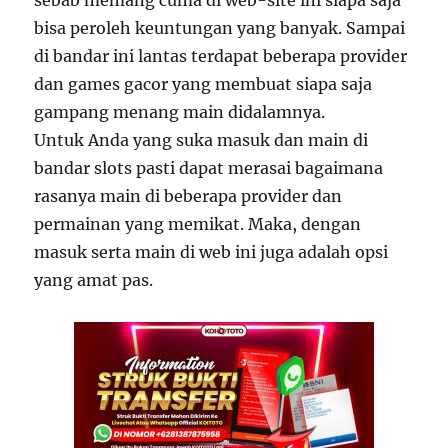
sebab memang cuma di web-site ini siapa saja
bisa peroleh keuntungan yang banyak. Sampai
di bandar ini lantas terdapat beberapa provider
dan games gacor yang membuat siapa saja
gampang menang main didalamnya.
Untuk Anda yang suka masuk dan main di
bandar slots pasti dapat merasai bagaimana
rasanya main di beberapa provider dan
permainan yang memikat. Maka, dengan
masuk serta main di web ini juga adalah opsi
yang amat pas.