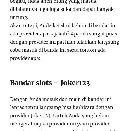
begitu, tidak aneh orang yang masuk
didalamnya juga juga suka dan dapat banyak
untung.
Akan tetapi, Anda ketahui belum di bandar ini
ada provider apa sajakah? Apabila sangat puas
dengan provider ini pastilah silahkan langsung
coba masuk di banda ini serta tonton ada
provider apa:
Bandar slots – Joker123
Dengan Anda masuk dan main di bandar ini
lantas tentu langsung bisa berbicara dengan
provider Joker123. Untuk Anda yang belum
mengetahui jika provider ini yaitu provider