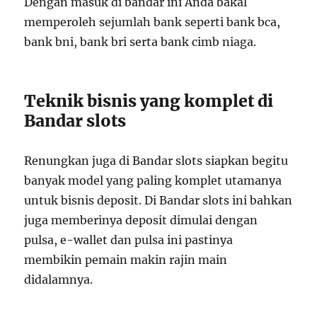
Dengan masuk di bandar ini Anda bakal
memperoleh sejumlah bank seperti bank bca,
bank bni, bank bri serta bank cimb niaga.
Teknik bisnis yang komplet di
Bandar slots
Renungkan juga di Bandar slots siapkan begitu
banyak model yang paling komplet utamanya
untuk bisnis deposit. Di Bandar slots ini bahkan
juga memberinya deposit dimulai dengan
pulsa, e-wallet dan pulsa ini pastinya
membikin pemain makin rajin main
didalamnya.