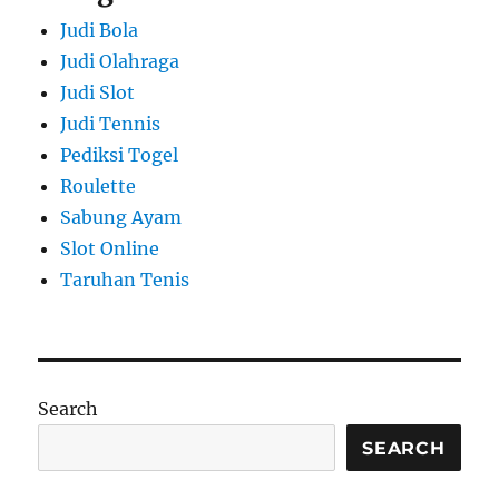
Judi Bola
Judi Olahraga
Judi Slot
Judi Tennis
Pediksi Togel
Roulette
Sabung Ayam
Slot Online
Taruhan Tenis
Search
SEARCH