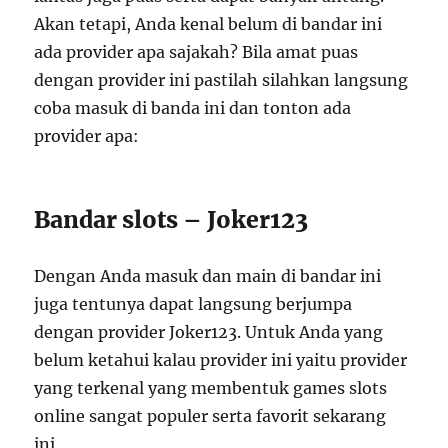
Akan tetapi, Anda kenal belum di bandar ini
ada provider apa sajakah? Bila amat puas
dengan provider ini pastilah silahkan langsung
coba masuk di banda ini dan tonton ada
provider apa:
Bandar slots – Joker123
Dengan Anda masuk dan main di bandar ini
juga tentunya dapat langsung berjumpa
dengan provider Joker123. Untuk Anda yang
belum ketahui kalau provider ini yaitu provider
yang terkenal yang membentuk games slots
online sangat populer serta favorit sekarang
ini.