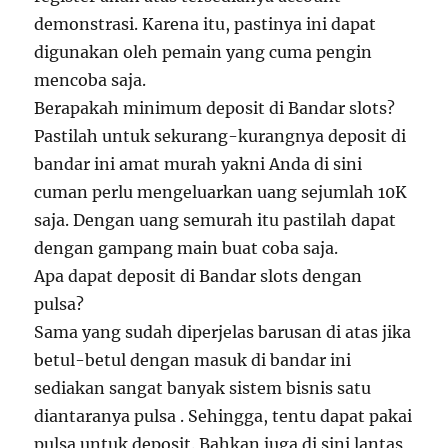
demonstrasi. Karena itu, pastinya ini dapat
digunakan oleh pemain yang cuma pengin
mencoba saja.
Berapakah minimum deposit di Bandar slots?
Pastilah untuk sekurang-kurangnya deposit di
bandar ini amat murah yakni Anda di sini
cuman perlu mengeluarkan uang sejumlah 10K
saja. Dengan uang semurah itu pastilah dapat
dengan gampang main buat coba saja.
Apa dapat deposit di Bandar slots dengan
pulsa?
Sama yang sudah diperjelas barusan di atas jika
betul-betul dengan masuk di bandar ini
sediakan sangat banyak sistem bisnis satu
diantaranya pulsa . Sehingga, tentu dapat pakai
pulsa untuk deposit. Bahkan juga di sini lantas