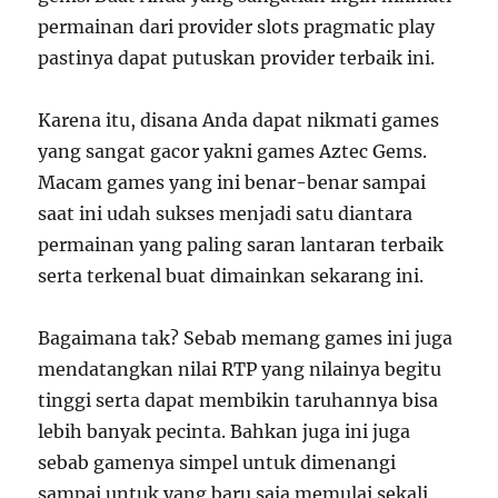
permainan dari provider slots pragmatic play
pastinya dapat putuskan provider terbaik ini.
Karena itu, disana Anda dapat nikmati games
yang sangat gacor yakni games Aztec Gems.
Macam games yang ini benar-benar sampai
saat ini udah sukses menjadi satu diantara
permainan yang paling saran lantaran terbaik
serta terkenal buat dimainkan sekarang ini.
Bagaimana tak? Sebab memang games ini juga
mendatangkan nilai RTP yang nilainya begitu
tinggi serta dapat membikin taruhannya bisa
lebih banyak pecinta. Bahkan juga ini juga
sebab gamenya simpel untuk dimenangi
sampai untuk yang baru saja memulai sekali