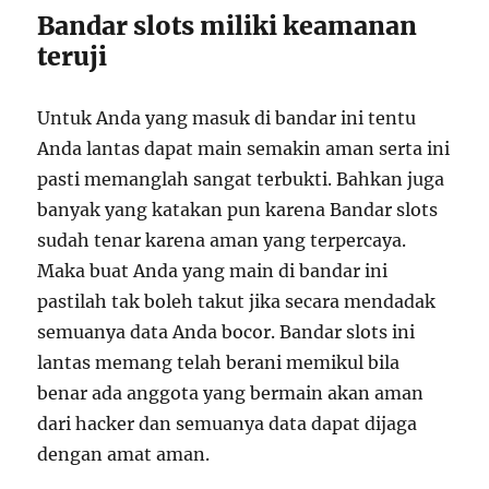
Bandar slots miliki keamanan
teruji
Untuk Anda yang masuk di bandar ini tentu
Anda lantas dapat main semakin aman serta ini
pasti memanglah sangat terbukti. Bahkan juga
banyak yang katakan pun karena Bandar slots
sudah tenar karena aman yang terpercaya.
Maka buat Anda yang main di bandar ini
pastilah tak boleh takut jika secara mendadak
semuanya data Anda bocor. Bandar slots ini
lantas memang telah berani memikul bila
benar ada anggota yang bermain akan aman
dari hacker dan semuanya data dapat dijaga
dengan amat aman.