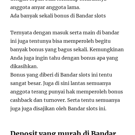
anggota anyar anggota lama.
Ada banyak sekali bonus di Bandar slots
Ternyata dengan masuk serta main di bandar
ini juga tentunya bisa memperoleh begitu
banyak bonus yang bagus sekali. Kemungkinan
Anda juga ingin tahu dengan bonus apa yang
dikasihkan.
Bonus yang diberi di Bandar slots ini tentu
sangat besar. Juga di sini lantas semuanya
anggota terang punyai hak memperoleh bonus
cashback dan turnover. Serta tentu semuanya
juga juga disajikan oleh Bandar slots ini.
Deposit yang murah di Bandar