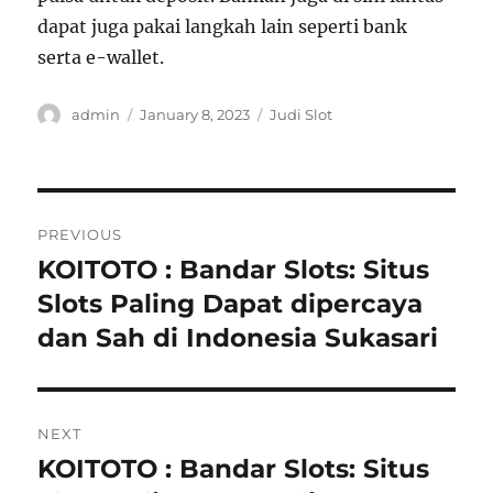
dapat juga pakai langkah lain seperti bank
serta e-wallet.
Author
Posted
Categories
admin
January 8, 2023
Judi Slot
on
Post
PREVIOUS
navigation
KOITOTO : Bandar Slots: Situs
Previous
post:
Slots Paling Dapat dipercaya
dan Sah di Indonesia Sukasari
NEXT
KOITOTO : Bandar Slots: Situs
Next