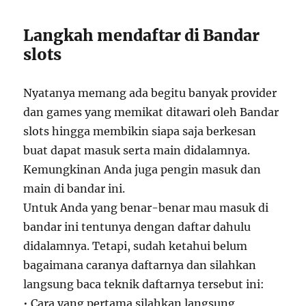
Langkah mendaftar di Bandar
slots
Nyatanya memang ada begitu banyak provider
dan games yang memikat ditawari oleh Bandar
slots hingga membikin siapa saja berkesan
buat dapat masuk serta main didalamnya.
Kemungkinan Anda juga pengin masuk dan
main di bandar ini.
Untuk Anda yang benar-benar mau masuk di
bandar ini tentunya dengan daftar dahulu
didalamnya. Tetapi, sudah ketahui belum
bagaimana caranya daftarnya dan silahkan
langsung baca teknik daftarnya tersebut ini:
• Cara yang pertama silahkan langsung