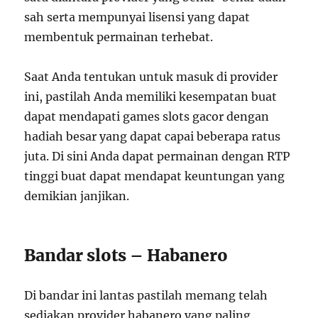
sah serta mempunyai lisensi yang dapat
membentuk permainan terhebat.
Saat Anda tentukan untuk masuk di provider
ini, pastilah Anda memiliki kesempatan buat
dapat mendapati games slots gacor dengan
hadiah besar yang dapat capai beberapa ratus
juta. Di sini Anda dapat permainan dengan RTP
tinggi buat dapat mendapat keuntungan yang
demikian janjikan.
Bandar slots – Habanero
Di bandar ini lantas pastilah memang telah
sediakan provider habanero yang paling