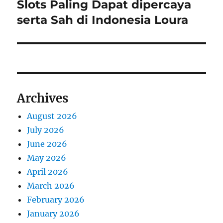
post:
Slots Paling Dapat dipercaya
serta Sah di Indonesia Loura
Archives
August 2026
July 2026
June 2026
May 2026
April 2026
March 2026
February 2026
January 2026