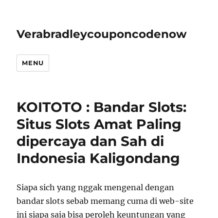
Verabradleycouponcodenow
MENU
KOITOTO : Bandar Slots:
Situs Slots Amat Paling
dipercaya dan Sah di
Indonesia Kaligondang
Siapa sich yang nggak mengenal dengan
bandar slots sebab memang cuma di web-site
ini siapa saja bisa peroleh keuntungan yang