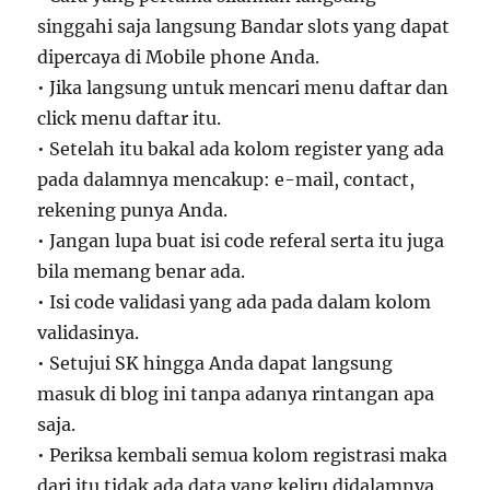
singgahi saja langsung Bandar slots yang dapat
dipercaya di Mobile phone Anda.
• Jika langsung untuk mencari menu daftar dan
click menu daftar itu.
• Setelah itu bakal ada kolom register yang ada
pada dalamnya mencakup: e-mail, contact,
rekening punya Anda.
• Jangan lupa buat isi code referal serta itu juga
bila memang benar ada.
• Isi code validasi yang ada pada dalam kolom
validasinya.
• Setujui SK hingga Anda dapat langsung
masuk di blog ini tanpa adanya rintangan apa
saja.
• Periksa kembali semua kolom registrasi maka
dari itu tidak ada data yang keliru didalamnya.