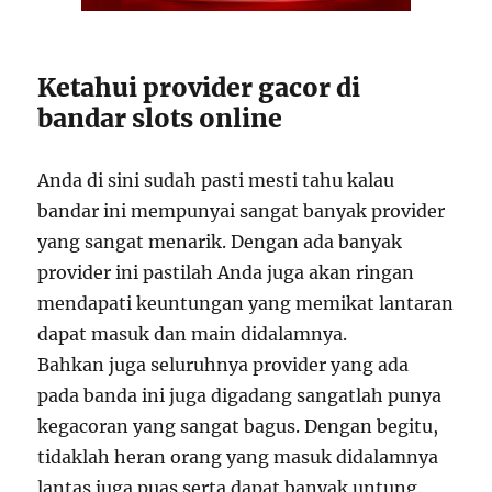
Ketahui provider gacor di
bandar slots online
Anda di sini sudah pasti mesti tahu kalau
bandar ini mempunyai sangat banyak provider
yang sangat menarik. Dengan ada banyak
provider ini pastilah Anda juga akan ringan
mendapati keuntungan yang memikat lantaran
dapat masuk dan main didalamnya.
Bahkan juga seluruhnya provider yang ada
pada banda ini juga digadang sangatlah punya
kegacoran yang sangat bagus. Dengan begitu,
tidaklah heran orang yang masuk didalamnya
lantas juga puas serta dapat banyak untung.