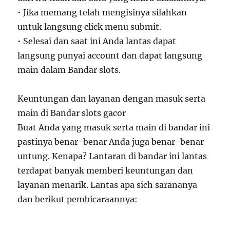
• Jika memang telah mengisinya silahkan
untuk langsung click menu submit.
• Selesai dan saat ini Anda lantas dapat
langsung punyai account dan dapat langsung
main dalam Bandar slots.
Keuntungan dan layanan dengan masuk serta
main di Bandar slots gacor
Buat Anda yang masuk serta main di bandar ini
pastinya benar-benar Anda juga benar-benar
untung. Kenapa? Lantaran di bandar ini lantas
terdapat banyak memberi keuntungan dan
layanan menarik. Lantas apa sich sarananya
dan berikut pembicaraannya: