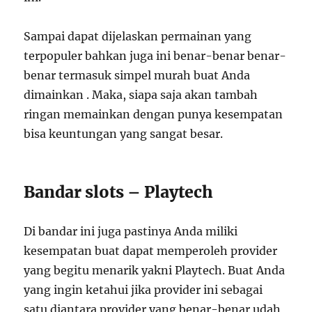
Sampai dapat dijelaskan permainan yang
terpopuler bahkan juga ini benar-benar benar-
benar termasuk simpel murah buat Anda
dimainkan . Maka, siapa saja akan tambah
ringan memainkan dengan punya kesempatan
bisa keuntungan yang sangat besar.
Bandar slots – Playtech
Di bandar ini juga pastinya Anda miliki
kesempatan buat dapat memperoleh provider
yang begitu menarik yakni Playtech. Buat Anda
yang ingin ketahui jika provider ini sebagai
satu diantara provider yang benar-benar udah