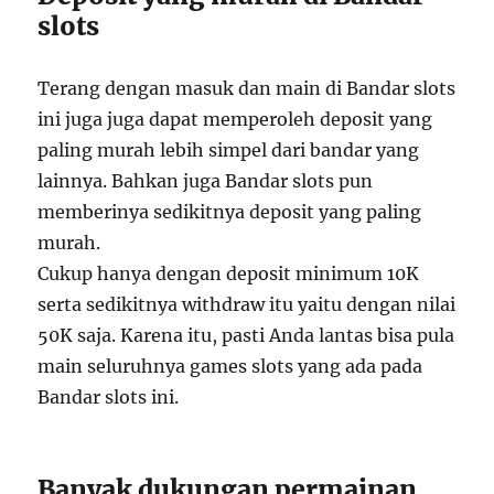
slots
Terang dengan masuk dan main di Bandar slots
ini juga juga dapat memperoleh deposit yang
paling murah lebih simpel dari bandar yang
lainnya. Bahkan juga Bandar slots pun
memberinya sedikitnya deposit yang paling
murah.
Cukup hanya dengan deposit minimum 10K
serta sedikitnya withdraw itu yaitu dengan nilai
50K saja. Karena itu, pasti Anda lantas bisa pula
main seluruhnya games slots yang ada pada
Bandar slots ini.
Banyak dukungan permainan