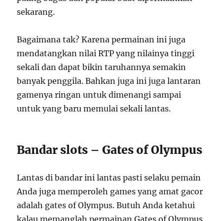
sekarang.
Bagaimana tak? Karena permainan ini juga
mendatangkan nilai RTP yang nilainya tinggi
sekali dan dapat bikin taruhannya semakin
banyak penggila. Bahkan juga ini juga lantaran
gamenya ringan untuk dimenangi sampai
untuk yang baru memulai sekali lantas.
Bandar slots – Gates of Olympus
Lantas di bandar ini lantas pasti selaku pemain
Anda juga memperoleh games yang amat gacor
adalah gates of Olympus. Butuh Anda ketahui
kalau memanglah permainan Gates of Olympus