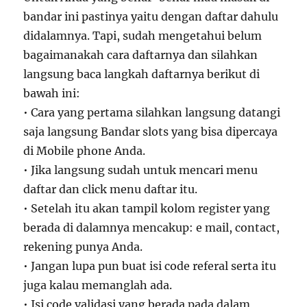
bandar ini pastinya yaitu dengan daftar dahulu
didalamnya. Tapi, sudah mengetahui belum
bagaimanakah cara daftarnya dan silahkan
langsung baca langkah daftarnya berikut di
bawah ini:
• Cara yang pertama silahkan langsung datangi
saja langsung Bandar slots yang bisa dipercaya
di Mobile phone Anda.
• Jika langsung sudah untuk mencari menu
daftar dan click menu daftar itu.
• Setelah itu akan tampil kolom register yang
berada di dalamnya mencakup: e mail, contact,
rekening punya Anda.
• Jangan lupa pun buat isi code referal serta itu
juga kalau memanglah ada.
• Isi code validasi yang berada pada dalam