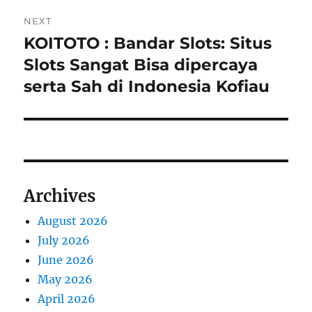
NEXT
KOITOTO : Bandar Slots: Situs
Next
post:
Slots Sangat Bisa dipercaya
serta Sah di Indonesia Kofiau
Archives
August 2026
July 2026
June 2026
May 2026
April 2026