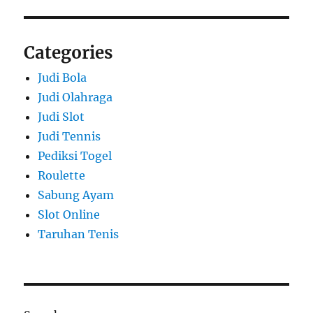
Categories
Judi Bola
Judi Olahraga
Judi Slot
Judi Tennis
Pediksi Togel
Roulette
Sabung Ayam
Slot Online
Taruhan Tenis