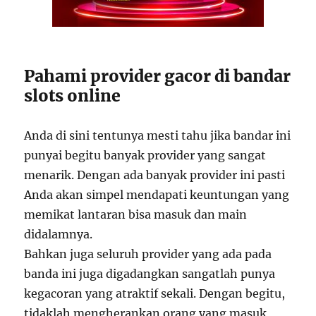
Pahami provider gacor di bandar
slots online
Anda di sini tentunya mesti tahu jika bandar ini
punyai begitu banyak provider yang sangat
menarik. Dengan ada banyak provider ini pasti
Anda akan simpel mendapati keuntungan yang
memikat lantaran bisa masuk dan main
didalamnya.
Bahkan juga seluruh provider yang ada pada
banda ini juga digadangkan sangatlah punya
kegacoran yang atraktif sekali. Dengan begitu,
tidaklah mengherankan orang yang masuk