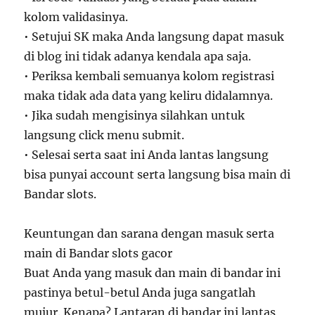
kolom validasinya.
• Setujui SK maka Anda langsung dapat masuk
di blog ini tidak adanya kendala apa saja.
• Periksa kembali semuanya kolom registrasi
maka tidak ada data yang keliru didalamnya.
• Jika sudah mengisinya silahkan untuk
langsung click menu submit.
• Selesai serta saat ini Anda lantas langsung
bisa punyai account serta langsung bisa main di
Bandar slots.
Keuntungan dan sarana dengan masuk serta
main di Bandar slots gacor
Buat Anda yang masuk dan main di bandar ini
pastinya betul-betul Anda juga sangatlah
mujur. Kenapa? Lantaran di bandar ini lantas