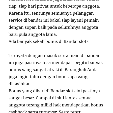
tiap-tiap hari privat untuk beberapa anggota.
Karena itu, tentunya semuanya pelanggan
service di bandar ini bakal siap layani pemain
dengan sopan baik pada seluruhnya anggota
baru pula anggota lama.
Ada banyak sekali bonus di Bandar slots
Ternyata dengan masuk serta main di bandar
ini juga pastinya bisa mendapati begitu banyak
bonus yang sangat atraktif. Barangkali Anda
juga ingin tahu dengan bonus apa yang
dikasihkan.
Bonus yang diberi di Bandar slots ini pastinya
sangat besar. Sampai di sini lantas semua
anggota terang miliki hak mendapatkan bonus
cashback serta turnover. Serta tentu