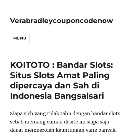
Verabradleycouponcodenow
MENU
KOITOTO : Bandar Slots:
Situs Slots Amat Paling
dipercaya dan Sah di
Indonesia Bangsalsari
Siapa sich yang tidak tahu dengan bandar slots
sebab memang cuman di site ini siapa saja
dapat memperoleh keuntungan yang banyak.