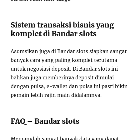
Sistem transaksi bisnis yang
komplet di Bandar slots
Asumsikan juga di Bandar slots siapkan sangat
banyak cara yang paling komplet terutama
untuk negosiasi deposit. Di Bandar slots ini
bahkan juga memberinya deposit dimulai
dengan pulsa, e-wallet dan pulsa ini pasti bikin
pemain lebih rajin main didalamnya.
FAQ – Bandar slots
Memanglah sangat banyak data yang dapat