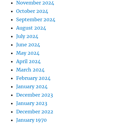
November 2024
October 2024
September 2024
August 2024
July 2024
June 2024
May 2024
April 2024
March 2024
February 2024
January 2024
December 2023
January 2023
December 2022
January 1970