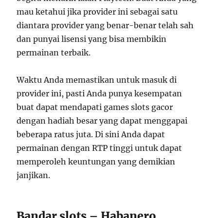
mau ketahui jika provider ini sebagai satu
diantara provider yang benar-benar telah sah
dan punyai lisensi yang bisa membikin
permainan terbaik.
Waktu Anda memastikan untuk masuk di
provider ini, pasti Anda punya kesempatan
buat dapat mendapati games slots gacor
dengan hadiah besar yang dapat menggapai
beberapa ratus juta. Di sini Anda dapat
permainan dengan RTP tinggi untuk dapat
memperoleh keuntungan yang demikian
janjikan.
Bandar slots – Habanero