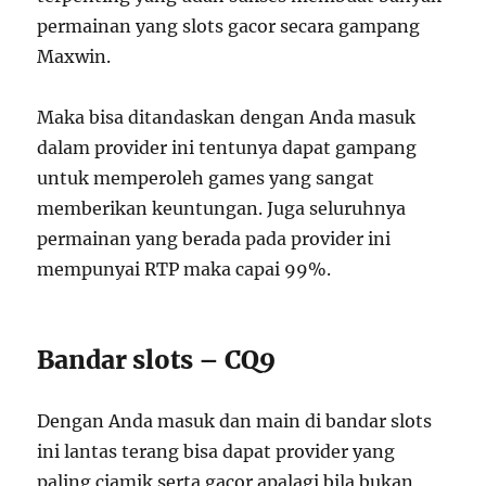
permainan yang slots gacor secara gampang
Maxwin.
Maka bisa ditandaskan dengan Anda masuk
dalam provider ini tentunya dapat gampang
untuk memperoleh games yang sangat
memberikan keuntungan. Juga seluruhnya
permainan yang berada pada provider ini
mempunyai RTP maka capai 99%.
Bandar slots – CQ9
Dengan Anda masuk dan main di bandar slots
ini lantas terang bisa dapat provider yang
paling ciamik serta gacor apalagi bila bukan