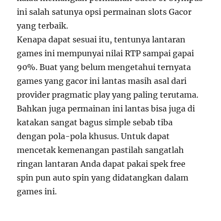
ini salah satunya opsi permainan slots Gacor
yang terbaik.
Kenapa dapat sesuai itu, tentunya lantaran
games ini mempunyai nilai RTP sampai gapai
90%. Buat yang belum mengetahui ternyata
games yang gacor ini lantas masih asal dari
provider pragmatic play yang paling terutama.
Bahkan juga permainan ini lantas bisa juga di
katakan sangat bagus simple sebab tiba
dengan pola-pola khusus. Untuk dapat
mencetak kemenangan pastilah sangatlah
ringan lantaran Anda dapat pakai spek free
spin pun auto spin yang didatangkan dalam
games ini.