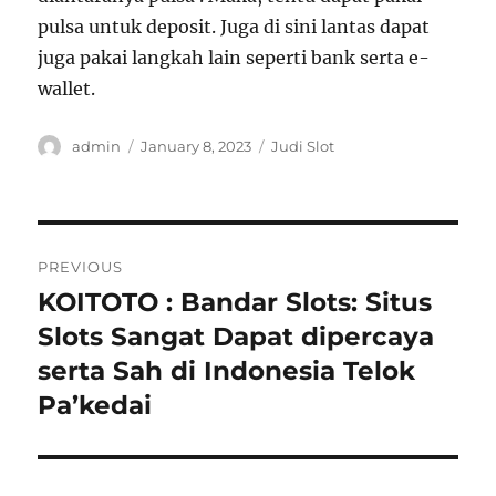
pulsa untuk deposit. Juga di sini lantas dapat
juga pakai langkah lain seperti bank serta e-
wallet.
Author
Posted
Categories
admin
January 8, 2023
Judi Slot
on
Post
PREVIOUS
navigation
KOITOTO : Bandar Slots: Situs
Previous
post:
Slots Sangat Dapat dipercaya
serta Sah di Indonesia Telok
Pa’kedai