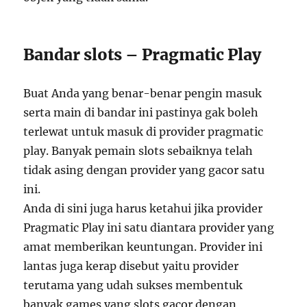
Bandar slots – Pragmatic Play
Buat Anda yang benar-benar pengin masuk
serta main di bandar ini pastinya gak boleh
terlewat untuk masuk di provider pragmatic
play. Banyak pemain slots sebaiknya telah
tidak asing dengan provider yang gacor satu
ini.
Anda di sini juga harus ketahui jika provider
Pragmatic Play ini satu diantara provider yang
amat memberikan keuntungan. Provider ini
lantas juga kerap disebut yaitu provider
terutama yang udah sukses membentuk
banyak games yang slots gacor dengan