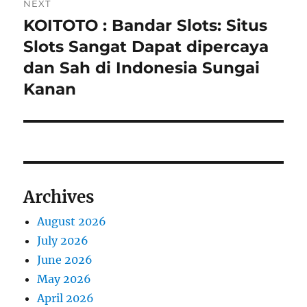
NEXT
KOITOTO : Bandar Slots: Situs
Next
post:
Slots Sangat Dapat dipercaya
dan Sah di Indonesia Sungai
Kanan
Archives
August 2026
July 2026
June 2026
May 2026
April 2026