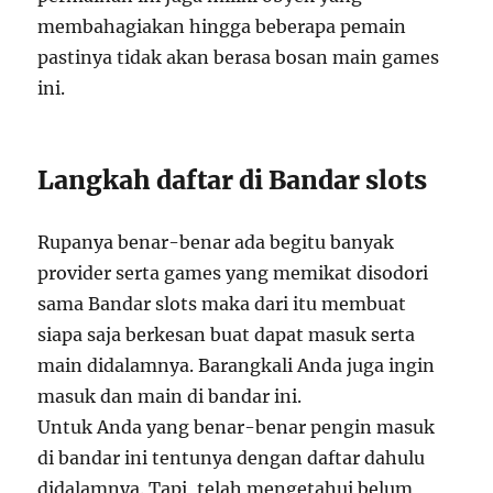
membahagiakan hingga beberapa pemain
pastinya tidak akan berasa bosan main games
ini.
Langkah daftar di Bandar slots
Rupanya benar-benar ada begitu banyak
provider serta games yang memikat disodori
sama Bandar slots maka dari itu membuat
siapa saja berkesan buat dapat masuk serta
main didalamnya. Barangkali Anda juga ingin
masuk dan main di bandar ini.
Untuk Anda yang benar-benar pengin masuk
di bandar ini tentunya dengan daftar dahulu
didalamnya. Tapi, telah mengetahui belum