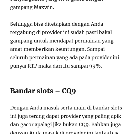
gampang Maxwin.
Sehingga bisa ditetapkan dengan Anda
tergabung di provider ini sudah pasti bakal
gampang untuk mendapat permainan yang
amat memberikan keuntungan. Sampai
seluruh permainan yang ada pada provider ini
punyai RTP maka dari itu sampai 99%.
Bandar slots – CQ9
Dengan Anda masuk serta main di bandar slots
ini juga terang dapat provider yang paling apik
dan gacor apalagi jika bukan CQ9. Bahkan juga
dengan Anda masuk di provider ini lantas bisa