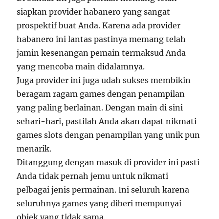
siapkan provider habanero yang sangat
prospektif buat Anda. Karena ada provider
habanero ini lantas pastinya memang telah
jamin kesenangan pemain termaksud Anda
yang mencoba main didalamnya.
Juga provider ini juga udah sukses membikin
beragam ragam games dengan penampilan
yang paling berlainan. Dengan main di sini
sehari-hari, pastilah Anda akan dapat nikmati
games slots dengan penampilan yang unik pun
menarik.
Ditanggung dengan masuk di provider ini pasti
Anda tidak pernah jemu untuk nikmati
pelbagai jenis permainan. Ini seluruh karena
seluruhnya games yang diberi mempunyai
objek yang tidak sama.