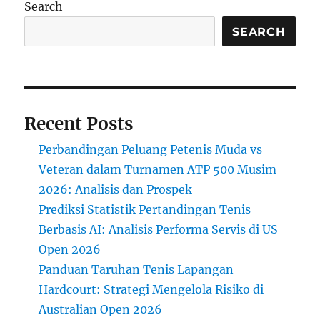
Search
SEARCH
Recent Posts
Perbandingan Peluang Petenis Muda vs
Veteran dalam Turnamen ATP 500 Musim
2026: Analisis dan Prospek
Prediksi Statistik Pertandingan Tenis
Berbasis AI: Analisis Performa Servis di US
Open 2026
Panduan Taruhan Tenis Lapangan
Hardcourt: Strategi Mengelola Risiko di
Australian Open 2026