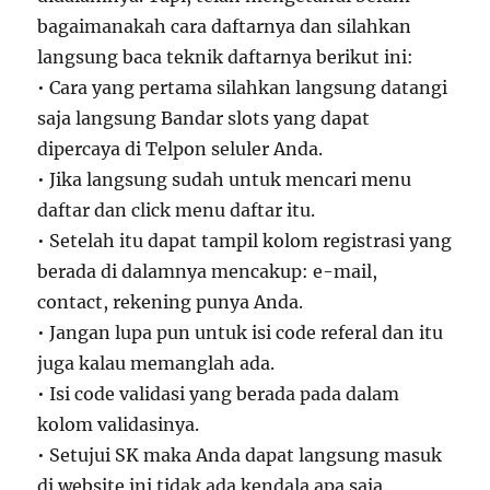
bagaimanakah cara daftarnya dan silahkan
langsung baca teknik daftarnya berikut ini:
• Cara yang pertama silahkan langsung datangi
saja langsung Bandar slots yang dapat
dipercaya di Telpon seluler Anda.
• Jika langsung sudah untuk mencari menu
daftar dan click menu daftar itu.
• Setelah itu dapat tampil kolom registrasi yang
berada di dalamnya mencakup: e-mail,
contact, rekening punya Anda.
• Jangan lupa pun untuk isi code referal dan itu
juga kalau memanglah ada.
• Isi code validasi yang berada pada dalam
kolom validasinya.
• Setujui SK maka Anda dapat langsung masuk
di website ini tidak ada kendala apa saja.