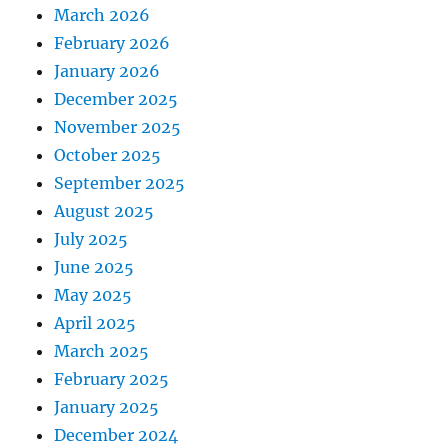
March 2026
February 2026
January 2026
December 2025
November 2025
October 2025
September 2025
August 2025
July 2025
June 2025
May 2025
April 2025
March 2025
February 2025
January 2025
December 2024