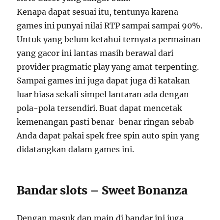
Kenapa dapat sesuai itu, tentunya karena
games ini punyai nilai RTP sampai sampai 90%.
Untuk yang belum ketahui ternyata permainan
yang gacor ini lantas masih berawal dari
provider pragmatic play yang amat terpenting.
Sampai games ini juga dapat juga di katakan
luar biasa sekali simpel lantaran ada dengan
pola-pola tersendiri. Buat dapat mencetak
kemenangan pasti benar-benar ringan sebab
Anda dapat pakai spek free spin auto spin yang
didatangkan dalam games ini.
Bandar slots – Sweet Bonanza
Dengan masuk dan main di bandar ini juga