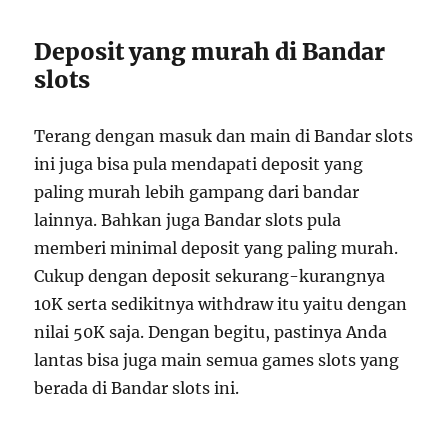
Deposit yang murah di Bandar
slots
Terang dengan masuk dan main di Bandar slots
ini juga bisa pula mendapati deposit yang
paling murah lebih gampang dari bandar
lainnya. Bahkan juga Bandar slots pula
memberi minimal deposit yang paling murah.
Cukup dengan deposit sekurang-kurangnya
10K serta sedikitnya withdraw itu yaitu dengan
nilai 50K saja. Dengan begitu, pastinya Anda
lantas bisa juga main semua games slots yang
berada di Bandar slots ini.