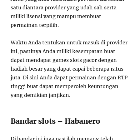
satu diantara provider yang udah sah serta
miliki lisensi yang mampu membuat
permainan terpilih.
Waktu Anda tentukan untuk masuk di provider
ini, pastinya Anda miliki kesempatan buat
dapat mendapat games slots gacor dengan
hadiah besar yang dapat capai beberapa ratus
juta. Di sini Anda dapat permainan dengan RTP
tinggi buat dapat memperoleh keuntungan
yang demikian janjikan.
Bandar slots – Habanero
Di bandar ini juga pastilah memang telah