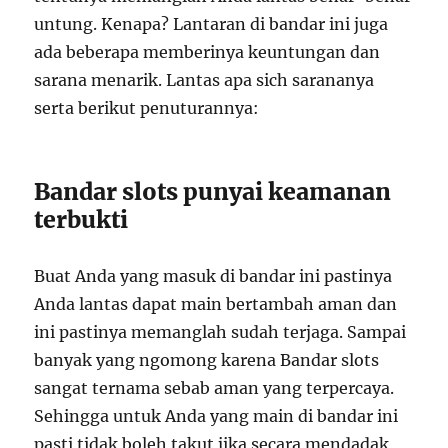
untung. Kenapa? Lantaran di bandar ini juga
ada beberapa memberinya keuntungan dan
sarana menarik. Lantas apa sich sarananya
serta berikut penuturannya:
Bandar slots punyai keamanan
terbukti
Buat Anda yang masuk di bandar ini pastinya
Anda lantas dapat main bertambah aman dan
ini pastinya memanglah sudah terjaga. Sampai
banyak yang ngomong karena Bandar slots
sangat ternama sebab aman yang terpercaya.
Sehingga untuk Anda yang main di bandar ini
pasti tidak boleh takut jika secara mendadak