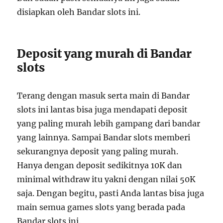
disiapkan oleh Bandar slots ini.
Deposit yang murah di Bandar
slots
Terang dengan masuk serta main di Bandar
slots ini lantas bisa juga mendapati deposit
yang paling murah lebih gampang dari bandar
yang lainnya. Sampai Bandar slots memberi
sekurangnya deposit yang paling murah.
Hanya dengan deposit sedikitnya 10K dan
minimal withdraw itu yakni dengan nilai 50K
saja. Dengan begitu, pasti Anda lantas bisa juga
main semua games slots yang berada pada
Bandar slots ini.