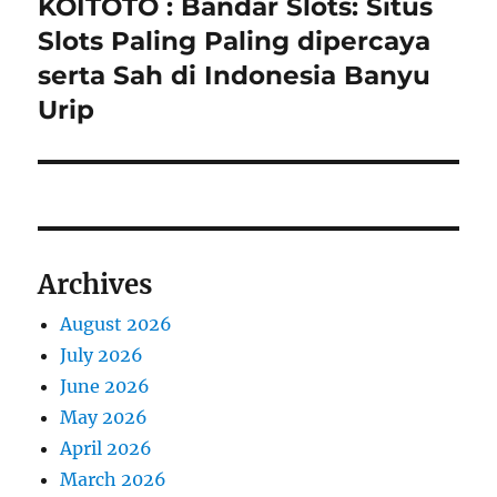
KOITOTO : Bandar Slots: Situs
Next
post:
Slots Paling Paling dipercaya
serta Sah di Indonesia Banyu
Urip
Archives
August 2026
July 2026
June 2026
May 2026
April 2026
March 2026