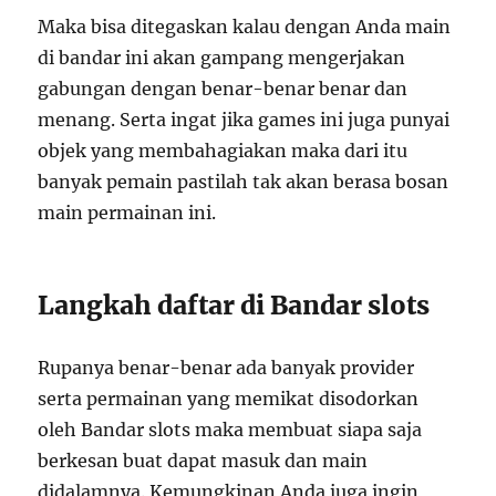
Maka bisa ditegaskan kalau dengan Anda main
di bandar ini akan gampang mengerjakan
gabungan dengan benar-benar benar dan
menang. Serta ingat jika games ini juga punyai
objek yang membahagiakan maka dari itu
banyak pemain pastilah tak akan berasa bosan
main permainan ini.
Langkah daftar di Bandar slots
Rupanya benar-benar ada banyak provider
serta permainan yang memikat disodorkan
oleh Bandar slots maka membuat siapa saja
berkesan buat dapat masuk dan main
didalamnya. Kemungkinan Anda juga ingin