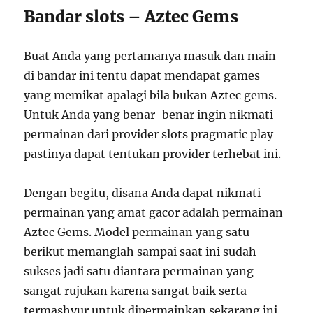
Bandar slots – Aztec Gems
Buat Anda yang pertamanya masuk dan main
di bandar ini tentu dapat mendapat games
yang memikat apalagi bila bukan Aztec gems.
Untuk Anda yang benar-benar ingin nikmati
permainan dari provider slots pragmatic play
pastinya dapat tentukan provider terhebat ini.
Dengan begitu, disana Anda dapat nikmati
permainan yang amat gacor adalah permainan
Aztec Gems. Model permainan yang satu
berikut memanglah sampai saat ini sudah
sukses jadi satu diantara permainan yang
sangat rujukan karena sangat baik serta
termashyur untuk dipermainkan sekarang ini.