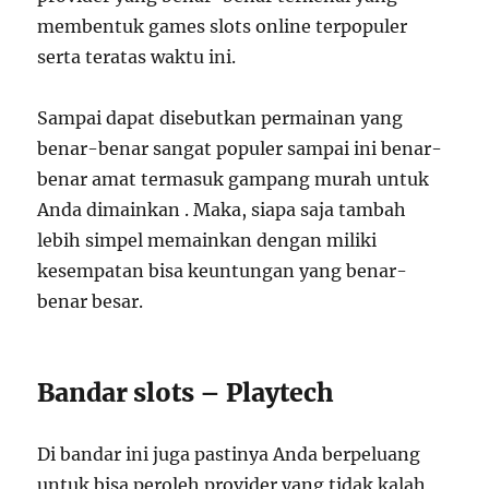
membentuk games slots online terpopuler
serta teratas waktu ini.
Sampai dapat disebutkan permainan yang
benar-benar sangat populer sampai ini benar-
benar amat termasuk gampang murah untuk
Anda dimainkan . Maka, siapa saja tambah
lebih simpel memainkan dengan miliki
kesempatan bisa keuntungan yang benar-
benar besar.
Bandar slots – Playtech
Di bandar ini juga pastinya Anda berpeluang
untuk bisa peroleh provider yang tidak kalah