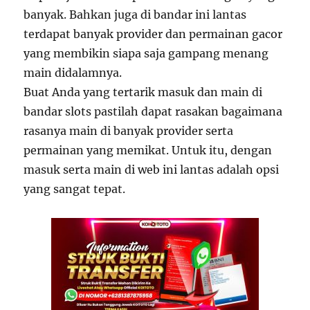
banyak. Bahkan juga di bandar ini lantas
terdapat banyak provider dan permainan gacor
yang membikin siapa saja gampang menang
main didalamnya.
Buat Anda yang tertarik masuk dan main di
bandar slots pastilah dapat rasakan bagaimana
rasanya main di banyak provider serta
permainan yang memikat. Untuk itu, dengan
masuk serta main di web ini lantas adalah opsi
yang sangat tepat.