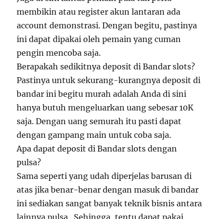
membikin atau register akun lantaran ada
account demonstrasi. Dengan begitu, pastinya
ini dapat dipakai oleh pemain yang cuman
pengin mencoba saja.
Berapakah sedikitnya deposit di Bandar slots?
Pastinya untuk sekurang-kurangnya deposit di
bandar ini begitu murah adalah Anda di sini
hanya butuh mengeluarkan uang sebesar 10K
saja. Dengan uang semurah itu pasti dapat
dengan gampang main untuk coba saja.
Apa dapat deposit di Bandar slots dengan
pulsa?
Sama seperti yang udah diperjelas barusan di
atas jika benar-benar dengan masuk di bandar
ini sediakan sangat banyak teknik bisnis antara
lainnya pulsa . Sehingga, tentu dapat pakai