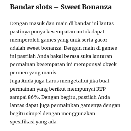
Bandar slots – Sweet Bonanza
Dengan masuk dan main di bandar ini lantas
pastinya punya kesempatan untuk dapat
memperoleh games yang unik serta gacor
adalah sweet bonanza. Dengan main di games
ini pastilah Anda bakal berasa suka lantaran
permainan kesempatan ini mempunyai obyek
permen yang manis.
Juga Anda juga harus mengetahui jika buat
permainan yang berikut mempunyai RTP
sampai 86%. Dengan begitu, pastilah Anda
lantas dapat juga permainkan gamenya dengan
begitu simpel dengan menggunakan
spesifikasi yang ada.