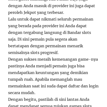
dengan Anda masuk di provider ini juga dapat
peroleh Jekpot yang terbesar.
Lalu untuk dapat nikmati seluruh permainan
yang berada pada provider ini Anda dapat
dengan tergabung langsung di Bandar slots
saja. Di sini pemain pula segera akan
bertatapan dengan permainan menarik
semisalnya slots progresif.
Dengan sukses meraih kemenangan game-nya
pastinya Anda menjadi pemain juga bisa
mendapatkan keuntungan yang demikian
tumpah ruah. Apabila memanglah mau
memainkan saat ini suda dapat daftar dan login
secara mudah.
Dengan begitu, pastilah di sini lantas Anda
dapat mendapat semua rujukan games slots