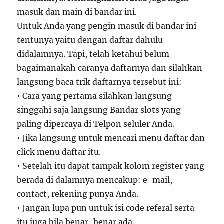
masuk dan main di bandar ini.
Untuk Anda yang pengin masuk di bandar ini
tentunya yaitu dengan daftar dahulu
didalamnya. Tapi, telah ketahui belum
bagaimanakah caranya daftarnya dan silahkan
langsung baca trik daftarnya tersebut ini:
• Cara yang pertama silahkan langsung
singgahi saja langsung Bandar slots yang
paling dipercaya di Telpon seluler Anda.
• Jika langsung untuk mencari menu daftar dan
click menu daftar itu.
• Setelah itu dapat tampak kolom register yang
berada di dalamnya mencakup: e-mail,
contact, rekening punya Anda.
• Jangan lupa pun untuk isi code referal serta
itu juga bila benar-benar ada.