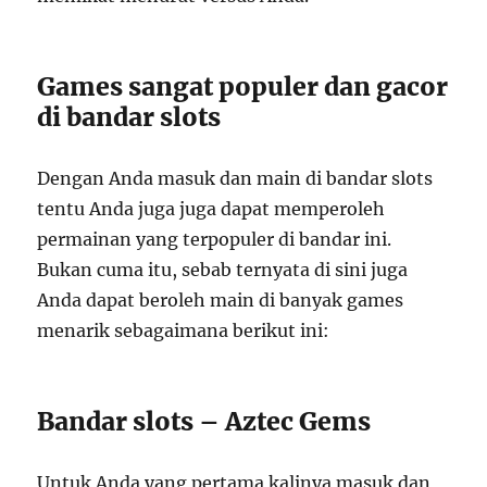
Games sangat populer dan gacor
di bandar slots
Dengan Anda masuk dan main di bandar slots
tentu Anda juga juga dapat memperoleh
permainan yang terpopuler di bandar ini.
Bukan cuma itu, sebab ternyata di sini juga
Anda dapat beroleh main di banyak games
menarik sebagaimana berikut ini:
Bandar slots – Aztec Gems
Untuk Anda yang pertama kalinya masuk dan