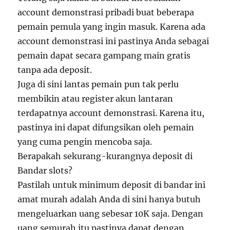
account demonstrasi pribadi buat beberapa
pemain pemula yang ingin masuk. Karena ada
account demonstrasi ini pastinya Anda sebagai
pemain dapat secara gampang main gratis
tanpa ada deposit.
Juga di sini lantas pemain pun tak perlu
membikin atau register akun lantaran
terdapatnya account demonstrasi. Karena itu,
pastinya ini dapat difungsikan oleh pemain
yang cuma pengin mencoba saja.
Berapakah sekurang-kurangnya deposit di
Bandar slots?
Pastilah untuk minimum deposit di bandar ini
amat murah adalah Anda di sini hanya butuh
mengeluarkan uang sebesar 10K saja. Dengan
uang semurah itu pastinya dapat dengan