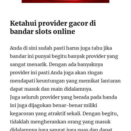
Ketahui provider gacor di
bandar slots online
Anda di sini sudah pasti harus juga tahu jika
bandar ini punyai begitu banyak provider yang
sangat menarik. Dengan ada banyaknya
provider ini pasti Anda juga akan ringan
mendapati keuntungan yang memikat lantaran
dapat masuk dan main didalamnya.
Juga seluruh provider yang berada pada banda
ini juga dijagokan benar-benar miliki
kegacoran yang atraktif sekali. Dengan begitu,
tidaklah mengherankan orang yang masuk
didalamnya juga sangat juga puas dan dapat