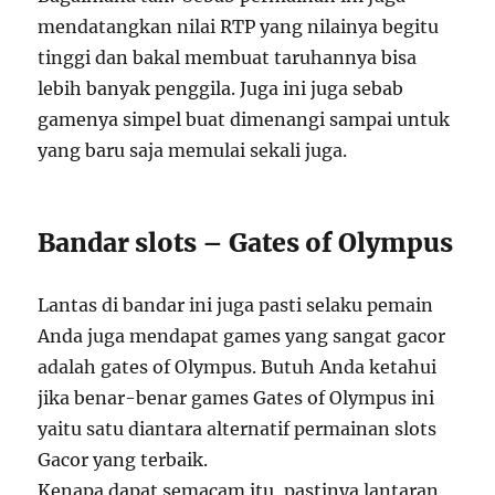
mendatangkan nilai RTP yang nilainya begitu
tinggi dan bakal membuat taruhannya bisa
lebih banyak penggila. Juga ini juga sebab
gamenya simpel buat dimenangi sampai untuk
yang baru saja memulai sekali juga.
Bandar slots – Gates of Olympus
Lantas di bandar ini juga pasti selaku pemain
Anda juga mendapat games yang sangat gacor
adalah gates of Olympus. Butuh Anda ketahui
jika benar-benar games Gates of Olympus ini
yaitu satu diantara alternatif permainan slots
Gacor yang terbaik.
Kenapa dapat semacam itu, pastinya lantaran