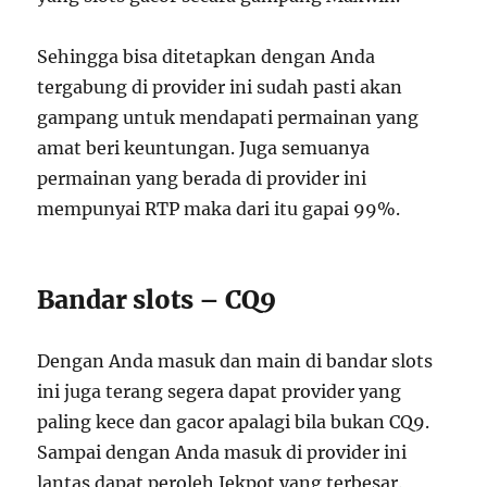
Sehingga bisa ditetapkan dengan Anda
tergabung di provider ini sudah pasti akan
gampang untuk mendapati permainan yang
amat beri keuntungan. Juga semuanya
permainan yang berada di provider ini
mempunyai RTP maka dari itu gapai 99%.
Bandar slots – CQ9
Dengan Anda masuk dan main di bandar slots
ini juga terang segera dapat provider yang
paling kece dan gacor apalagi bila bukan CQ9.
Sampai dengan Anda masuk di provider ini
lantas dapat peroleh Jekpot yang terbesar.