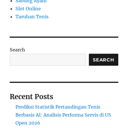
Sabung Ayam
Slot Online
Taruhan Tenis
Search
SEARCH
Recent Posts
Prediksi Statistik Pertandingan Tenis
Berbasis AI: Analisis Performa Servis di US
Open 2026