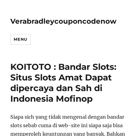
Verabradleycouponcodenow
MENU
KOITOTO : Bandar Slots:
Situs Slots Amat Dapat
dipercaya dan Sah di
Indonesia Mofinop
Siapa sich yang tidak mengenal dengan bandar
slots sebab cuma di web-site ini siapa saja bisa
memperoleh keuntungan yang banyak. Bahkan