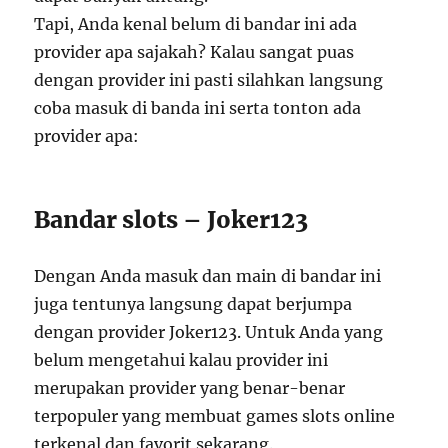
Tapi, Anda kenal belum di bandar ini ada
provider apa sajakah? Kalau sangat puas
dengan provider ini pasti silahkan langsung
coba masuk di banda ini serta tonton ada
provider apa:
Bandar slots – Joker123
Dengan Anda masuk dan main di bandar ini
juga tentunya langsung dapat berjumpa
dengan provider Joker123. Untuk Anda yang
belum mengetahui kalau provider ini
merupakan provider yang benar-benar
terpopuler yang membuat games slots online
terkenal dan favorit sekarang.