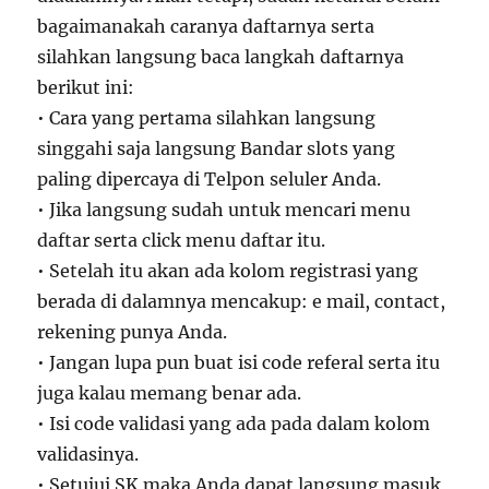
bagaimanakah caranya daftarnya serta
silahkan langsung baca langkah daftarnya
berikut ini:
• Cara yang pertama silahkan langsung
singgahi saja langsung Bandar slots yang
paling dipercaya di Telpon seluler Anda.
• Jika langsung sudah untuk mencari menu
daftar serta click menu daftar itu.
• Setelah itu akan ada kolom registrasi yang
berada di dalamnya mencakup: e mail, contact,
rekening punya Anda.
• Jangan lupa pun buat isi code referal serta itu
juga kalau memang benar ada.
• Isi code validasi yang ada pada dalam kolom
validasinya.
• Setujui SK maka Anda dapat langsung masuk