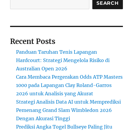
SEARCH
Recent Posts
Panduan Taruhan Tenis Lapangan
Hardcourt: Strategi Mengelola Risiko di
Australian Open 2026
Cara Membaca Pergerakan Odds ATP Masters
1000 pada Lapangan Clay Roland-Garros
2026 untuk Analisis yang Akurat
Strategi Analisis Data AI untuk Memprediksi
Pemenang Grand Slam Wimbledon 2026
Dengan Akurasi Tinggi
Prediksi Angka Togel Bullseye Paling Jitu