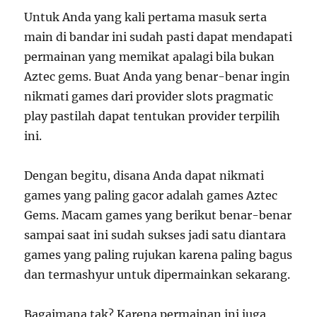
Untuk Anda yang kali pertama masuk serta
main di bandar ini sudah pasti dapat mendapati
permainan yang memikat apalagi bila bukan
Aztec gems. Buat Anda yang benar-benar ingin
nikmati games dari provider slots pragmatic
play pastilah dapat tentukan provider terpilih
ini.
Dengan begitu, disana Anda dapat nikmati
games yang paling gacor adalah games Aztec
Gems. Macam games yang berikut benar-benar
sampai saat ini sudah sukses jadi satu diantara
games yang paling rujukan karena paling bagus
dan termashyur untuk dipermainkan sekarang.
Bagaimana tak? Karena permainan ini juga