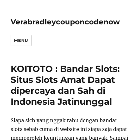
Verabradleycouponcodenow
MENU
KOITOTO : Bandar Slots:
Situs Slots Amat Dapat
dipercaya dan Sah di
Indonesia Jatinunggal
Siapa sich yang nggak tahu dengan bandar
slots sebab cuma di website ini siapa saja dapat
memperoleh keuntungan yang banyak. Sampai