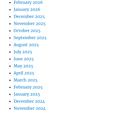
February 2026
January 2026
December 2025
November 2025
October 2025
September 2025
August 2025
July 2025
June 2025
May 2025
April 2025
March 2025
February 2025
January 2025
December 2024
November 2024