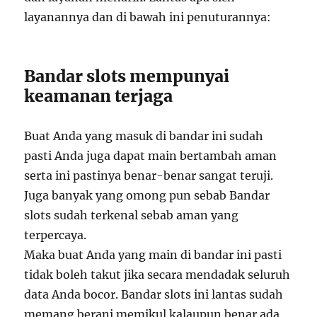
layanannya dan di bawah ini penuturannya:
Bandar slots mempunyai
keamanan terjaga
Buat Anda yang masuk di bandar ini sudah
pasti Anda juga dapat main bertambah aman
serta ini pastinya benar-benar sangat teruji.
Juga banyak yang omong pun sebab Bandar
slots sudah terkenal sebab aman yang
terpercaya.
Maka buat Anda yang main di bandar ini pasti
tidak boleh takut jika secara mendadak seluruh
data Anda bocor. Bandar slots ini lantas sudah
memang berani memikul kalaupun benar ada