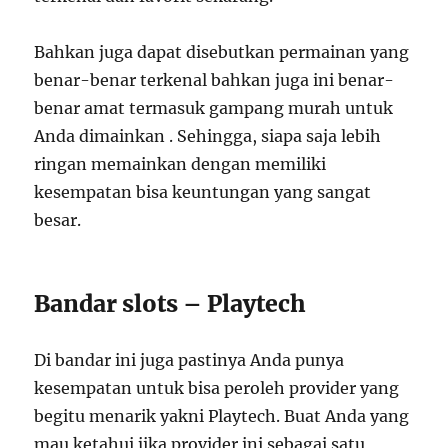
Bahkan juga dapat disebutkan permainan yang
benar-benar terkenal bahkan juga ini benar-
benar amat termasuk gampang murah untuk
Anda dimainkan . Sehingga, siapa saja lebih
ringan memainkan dengan memiliki
kesempatan bisa keuntungan yang sangat
besar.
Bandar slots – Playtech
Di bandar ini juga pastinya Anda punya
kesempatan untuk bisa peroleh provider yang
begitu menarik yakni Playtech. Buat Anda yang
mau ketahui jika provider ini sebagai satu