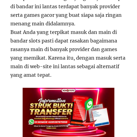
di bandar ini lantas terdapat banyak provider
serta games gacor yang buat siapa saja ringan
menang main didalamnya.
Buat Anda yang terpikat masuk dan main di
bandar slots pasti dapat rasakan bagaimana
rasanya main di banyak provider dan games
yang memikat. Karena itu, dengan masuk serta
main di web-site ini lantas sebagai alternatif
yang amat tepat.