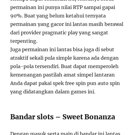
permainan ini punya nilai RTP sampai gapai
90%. Buat yang belum ketahui ternyata
permainan yang gacor ini lantas masih berawal
dari provider pragmatic play yang sangat
terpenting.
Juga permainan ini lantas bisa juga di sebut
atraktif sekali pula simple karena ada dengan
pola-pola tersendiri. Buat dapat memperoleh
kemenangan pastilah amat simpel lantaran
Anda dapat pakai spek free spin pun auto spin
yang didatangkan dalam games ini.
Bandar slots – Sweet Bonanza
Dengan masuk serta main di bandar ini lantas