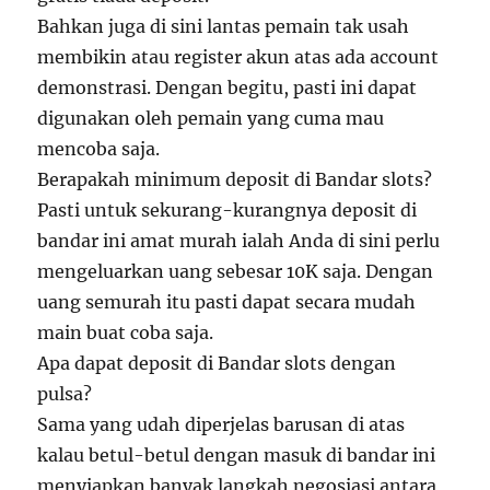
Bahkan juga di sini lantas pemain tak usah
membikin atau register akun atas ada account
demonstrasi. Dengan begitu, pasti ini dapat
digunakan oleh pemain yang cuma mau
mencoba saja.
Berapakah minimum deposit di Bandar slots?
Pasti untuk sekurang-kurangnya deposit di
bandar ini amat murah ialah Anda di sini perlu
mengeluarkan uang sebesar 10K saja. Dengan
uang semurah itu pasti dapat secara mudah
main buat coba saja.
Apa dapat deposit di Bandar slots dengan
pulsa?
Sama yang udah diperjelas barusan di atas
kalau betul-betul dengan masuk di bandar ini
menyiapkan banyak langkah negosiasi antara