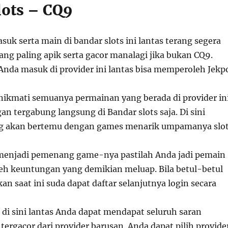
lots – CQ9
k serta main di bandar slots ini lantas terang segera
ang paling apik serta gacor manalagi jika bukan CQ9.
nda masuk di provider ini lantas bisa memperoleh Jekp
 nikmati semuanya permainan yang berada di provider in
n tergabung langsung di Bandar slots saja. Di sini
g akan bertemu dengan games menarik umpamanya slo
menjadi pemenang game-nya pastilah Anda jadi pemain
leh keuntungan yang demikian meluap. Bila betul-betul
 saat ini suda dapat daftar selanjutnya login secara
i di sini lantas Anda dapat mendapat seluruh saran
tergacor dari provider barusan. Anda dapat pilih provide