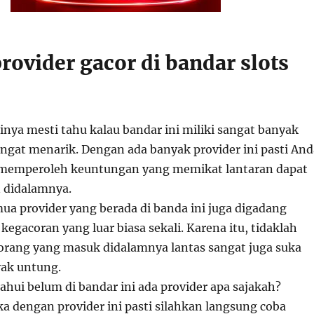
rovider gacor di bandar slots
tinya mesti tahu kalau bandar ini miliki sangat banyak
angat menarik. Dengan ada banyak provider ini pasti And
memperoleh keuntungan yang memikat lantaran dapat
 didalamnya.
ua provider yang berada di banda ini juga digadang
 kegacoran yang luar biasa sekali. Karena itu, tidaklah
rang yang masuk didalamnya lantas sangat juga suka
yak untung.
ahui belum di bandar ini ada provider apa sajakah?
a dengan provider ini pasti silahkan langsung coba