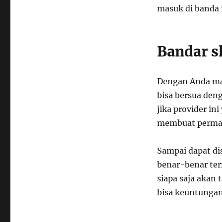
masuk di banda i
Bandar s
Dengan Anda mas
bisa bersua den
jika provider in
membuat permain
Sampai dapat di
benar-benar te
siapa saja akan
bisa keuntungan