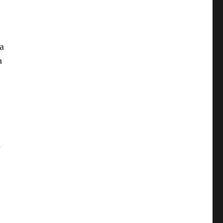
a
a
u