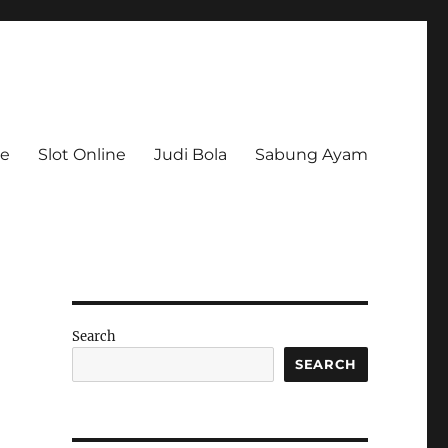
te
Slot Online
Judi Bola
Sabung Ayam
Search
SEARCH