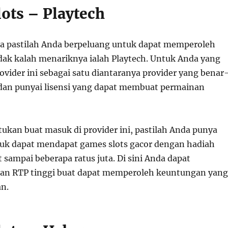
lots – Playtech
uga pastilah Anda berpeluang untuk dapat memperoleh
idak kalah menariknya ialah Playtech. Untuk Anda yang
ovider ini sebagai satu diantaranya provider yang benar
dan punyai lisensi yang dapat membuat permainan
ukan buat masuk di provider ini, pastilah Anda punya
uk dapat mendapat games slots gacor dengan hadiah
 sampai beberapa ratus juta. Di sini Anda dapat
an RTP tinggi buat dapat memperoleh keuntungan yang
an.