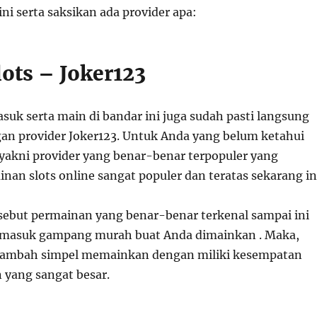
ni serta saksikan ada provider apa:
lots – Joker123
uk serta main di bandar ini juga sudah pasti langsung
gan provider Joker123. Untuk Anda yang belum ketahui
i yakni provider yang benar-benar terpopuler yang
an slots online sangat populer dan teratas sekarang in
sebut permainan yang benar-benar terkenal sampai ini
rmasuk gampang murah buat Anda dimainkan . Maka,
 tambah simpel memainkan dengan miliki kesempatan
 yang sangat besar.