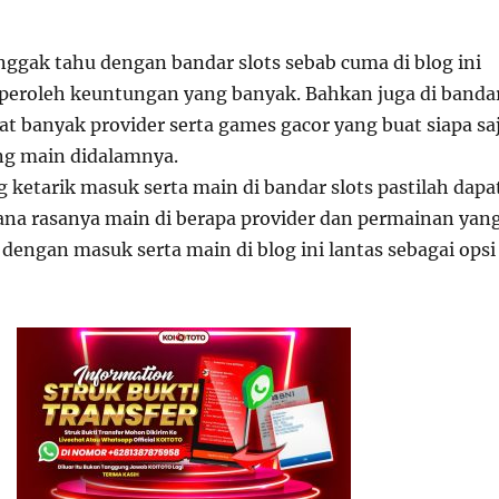
nggak tahu dengan bandar slots sebab cuma di blog ini
t peroleh keuntungan yang banyak. Bahkan juga di banda
pat banyak provider serta games gacor yang buat siapa sa
g main didalamnya.
 ketarik masuk serta main di bandar slots pastilah dapa
na rasanya main di berapa provider dan permainan yan
dengan masuk serta main di blog ini lantas sebagai opsi