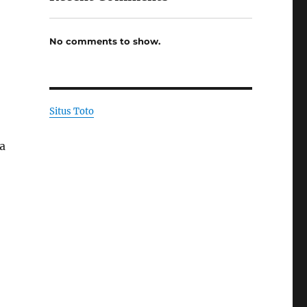
No comments to show.
Situs Toto
a