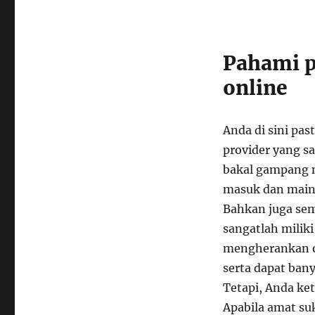
Pahami p
online
Anda di sini pas
provider yang s
bakal gampang 
masuk dan main
Bahkan juga sem
sangatlah miliki
mengherankan o
serta dapat ban
Tetapi, Anda ket
Apabila amat suk