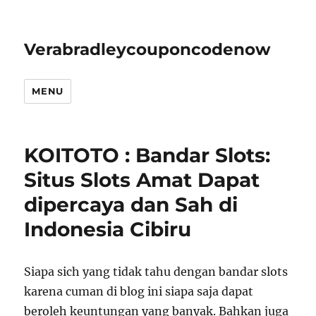
Verabradleycouponcodenow
MENU
KOITOTO : Bandar Slots:
Situs Slots Amat Dapat
dipercaya dan Sah di
Indonesia Cibiru
Siapa sich yang tidak tahu dengan bandar slots
karena cuman di blog ini siapa saja dapat
beroleh keuntungan yang banyak. Bahkan juga