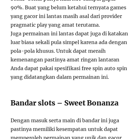
90%. Buat yang belum ketahui ternyata games
yang gacor ini lantas masih asal dari provider
pragmatic play yang amat terutama.
Juga permainan ini lantas dapat juga di katakan
luar biasa sekali pula simpel karena ada dengan
pola-pola khusus. Untuk dapat meraih
kemenangan pastinya amat ringan lantaran
Anda dapat pakai spesifikasi free spin auto spin
yang didatangkan dalam permainan ini.
Bandar slots – Sweet Bonanza
Dengan masuk serta main di bandar ini juga
pastinya memiliki kesempatan untuk dapat
memperoleh permainan yang unik dan gacor