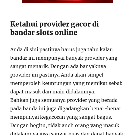
Ketahui provider gacor di
bandar slots online
Anda di sini pastinya harus juga tahu kalau
bandar ini mempunyai banyak provider yang
sangat menarik. Dengan ada banyaknya
provider ini pastinya Anda akan simpel
memperoleh keuntungan yang memikat sebab
dapat masuk dan main didalamnya.
Bahkan juga semuanya provider yang berada
pada banda ini juga digadangkan benar-benar
mempunyai kegacoran yang sangat bagus.
Dengan begitu, tidak aneh orang yang masuk
didalamnya juga sangat puas dan dapat banyak