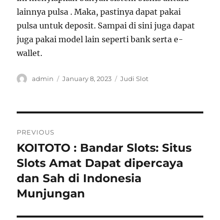
lainnya pulsa . Maka, pastinya dapat pakai
pulsa untuk deposit. Sampai di sini juga dapat
juga pakai model lain seperti bank serta e-
wallet.
Author
Posted
Categories
admin
January 8, 2023
Judi Slot
on
Post
PREVIOUS
navigation
KOITOTO : Bandar Slots: Situs
Previous
post:
Slots Amat Dapat dipercaya
dan Sah di Indonesia
Munjungan