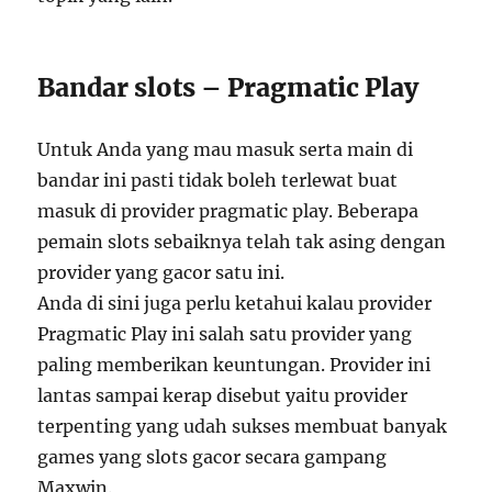
Bandar slots – Pragmatic Play
Untuk Anda yang mau masuk serta main di
bandar ini pasti tidak boleh terlewat buat
masuk di provider pragmatic play. Beberapa
pemain slots sebaiknya telah tak asing dengan
provider yang gacor satu ini.
Anda di sini juga perlu ketahui kalau provider
Pragmatic Play ini salah satu provider yang
paling memberikan keuntungan. Provider ini
lantas sampai kerap disebut yaitu provider
terpenting yang udah sukses membuat banyak
games yang slots gacor secara gampang
Maxwin.