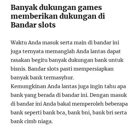
Banyak dukungan games
memberikan dukungan di
Bandar slots
Waktu Anda masuk serta main di bandar ini
juga ternyata memanglah Anda lantas dapat
rasakan begitu banyak dukungan bank untuk
bisnis. Bandar slots pasti mempersiapkan
banyak bank termasyhur.
Kemungkinan Anda lantas juga ingin tahu apa
bank yang berada di bandar ini. Dengan masuk
di bandar ini Anda bakal memperoleh beberapa
bank seperti bank bca, bank bni, bank bri serta
bank cimb niaga.