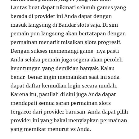
Lantas buat dapat nikmati seluruh games yang
berada di provider ini Anda dapat dengan
masuk langsung di Bandar slots saja. Di sini
pemain pun langsung akan bertatapan dengan
permainan menarik misalkan slots progresif.
Dengan sukses memenangi game-nya pasti
Anda selaku pemain juga segera akan peroleh
keuntungan yang demikian banyak. Kalau
benar-benar ingin memainkan saat ini suda
dapat daftar kemudian login secara mudah.
Karena itu, pastilah di sini juga Anda dapat
mendapati semua saran permainan slots
tergacor dari provider barusan. Anda dapat pilih
provider ini yang bakal menyiapkan permainan
yang memikat menurut vs Anda.