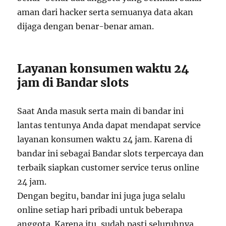
aman dari hacker serta semuanya data akan
dijaga dengan benar-benar aman.
Layanan konsumen waktu 24
jam di Bandar slots
Saat Anda masuk serta main di bandar ini
lantas tentunya Anda dapat mendapat service
layanan konsumen waktu 24 jam. Karena di
bandar ini sebagai Bandar slots terpercaya dan
terbaik siapkan customer service terus online
24 jam.
Dengan begitu, bandar ini juga juga selalu
online setiap hari pribadi untuk beberapa
anggota. Karena itu, sudah pasti seluruhnya