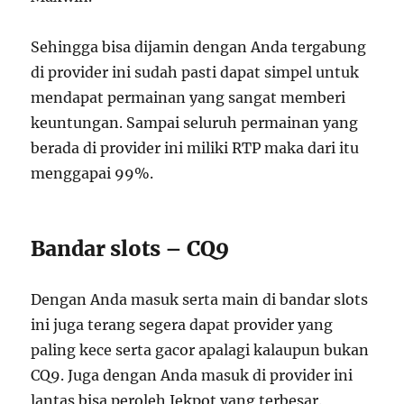
Sehingga bisa dijamin dengan Anda tergabung
di provider ini sudah pasti dapat simpel untuk
mendapat permainan yang sangat memberi
keuntungan. Sampai seluruh permainan yang
berada di provider ini miliki RTP maka dari itu
menggapai 99%.
Bandar slots – CQ9
Dengan Anda masuk serta main di bandar slots
ini juga terang segera dapat provider yang
paling kece serta gacor apalagi kalaupun bukan
CQ9. Juga dengan Anda masuk di provider ini
lantas bisa peroleh Jekpot yang terbesar.