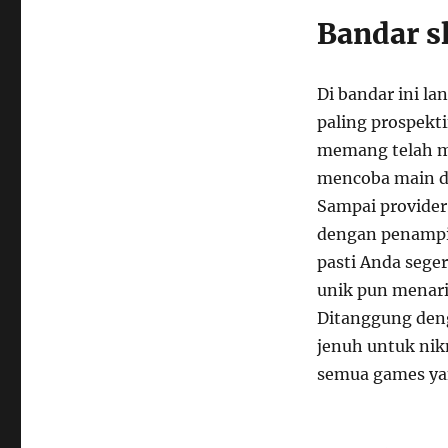
Bandar s
Di bandar ini la
paling prospekti
memang telah m
mencoba main d
Sampai provider
dengan penampil
pasti Anda sege
unik pun menari
Ditanggung deng
jenuh untuk nik
semua games yan