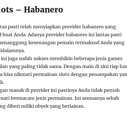
lots – Habanero
ntas pasti telah menyiapkan provider habanero yang
f buat Anda. Adanya provider habanero ini lantas pasti
enanggung kesenangan pemain termaksud Anda yang
idalamnya.
 ini juga sudah sukses membikin beberapa jenis games
an yang paling tidak sama. Dengan main di sini tiap har
ra bisa nikmati permainan slots dengan penampakan ya
k.
an masuk di provider ini pastinya Anda tidak pernah
mati bermacam jenis permainan. Ini semuanya sebab
g diberi miliki obyek yang berlainan.