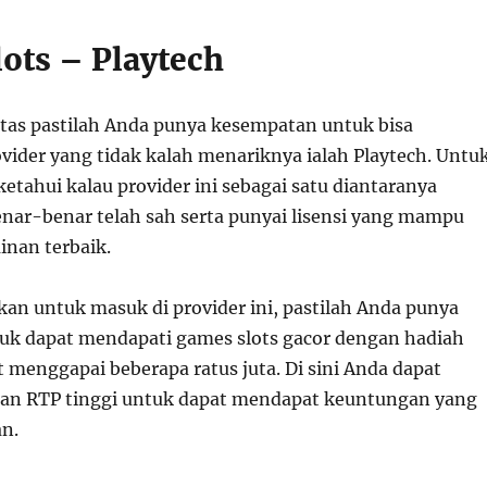
lots – Playtech
antas pastilah Anda punya kesempatan untuk bisa
ider yang tidak kalah menariknya ialah Playtech. Untu
etahui kalau provider ini sebagai satu diantaranya
enar-benar telah sah serta punyai lisensi yang mampu
nan terbaik.
kan untuk masuk di provider ini, pastilah Anda punya
k dapat mendapati games slots gacor dengan hadiah
 menggapai beberapa ratus juta. Di sini Anda dapat
an RTP tinggi untuk dapat mendapat keuntungan yang
an.