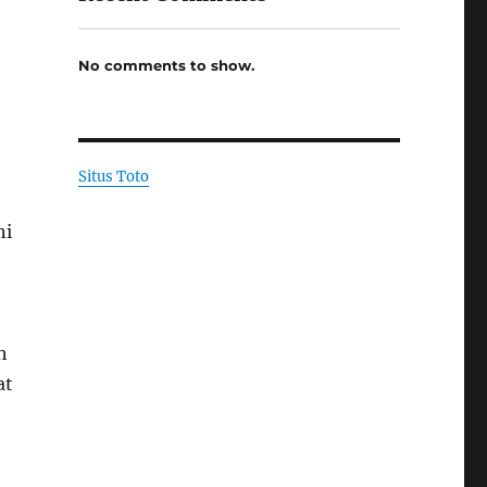
No comments to show.
Situs Toto
ni
h
at