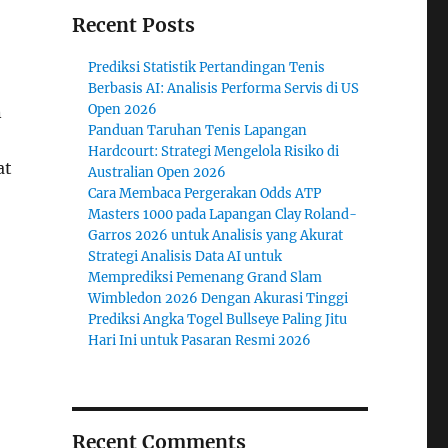
Recent Posts
Prediksi Statistik Pertandingan Tenis
Berbasis AI: Analisis Performa Servis di US
Open 2026
n
Panduan Taruhan Tenis Lapangan
Hardcourt: Strategi Mengelola Risiko di
at
Australian Open 2026
Cara Membaca Pergerakan Odds ATP
Masters 1000 pada Lapangan Clay Roland-
Garros 2026 untuk Analisis yang Akurat
Strategi Analisis Data AI untuk
Memprediksi Pemenang Grand Slam
Wimbledon 2026 Dengan Akurasi Tinggi
Prediksi Angka Togel Bullseye Paling Jitu
Hari Ini untuk Pasaran Resmi 2026
Recent Comments