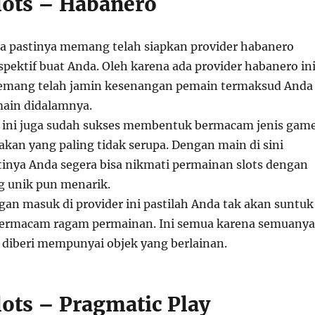
lots – Habanero
uga pastinya memang telah siapkan provider habanero
pektif buat Anda. Oleh karena ada provider habanero in
memang telah jamin kesenangan pemain termaksud Anda
ain didalamnya.
 ini juga sudah sukses membentuk bermacam jenis gam
an yang paling tidak serupa. Dengan main di sini
stinya Anda segera bisa nikmati permainan slots dengan
 unik pun menarik.
an masuk di provider ini pastilah Anda tak akan suntuk
bermacam ragam permainan. Ini semua karena semuanya
diberi mempunyai objek yang berlainan.
lots – Pragmatic Play