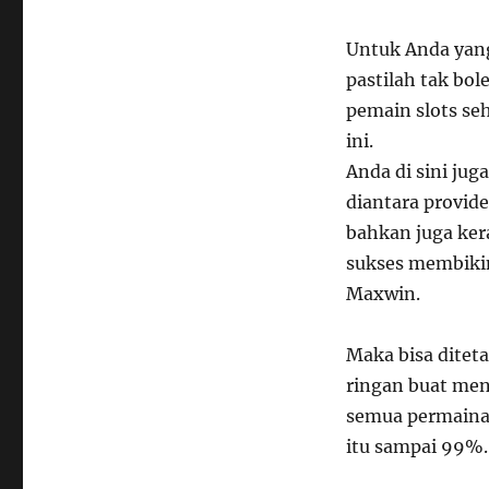
Untuk Anda yang
pastilah tak bol
pemain slots se
ini.
Anda di sini jug
diantara provid
bahkan juga ker
sukses membikin
Maxwin.
Maka bisa ditet
ringan buat men
semua permainan
itu sampai 99%.