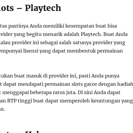
lots – Playtech
antas pastinya Anda memiliki kesempatan buat bisa
ider yang begitu menarik adalah Playtech. Buat Anda
lau provider ini sebagai salah satunya provider yang
empunyai lisensi yang dapat membentuk permainan
ukan buat masuk di provider ini, pasti Anda punya
 dapat mendapati permainan slots gacor dengan hadia
 menggapai beberapa ratus juta. Di sini Anda dapat
an RTP tinggi buat dapat memperoleh keuntungan yang
an.