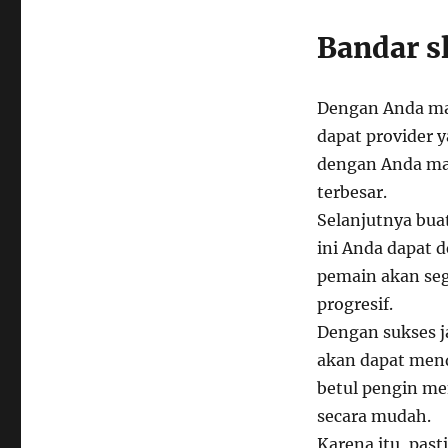
Bandar s
Dengan Anda mas
dapat provider y
dengan Anda mas
terbesar.
Selanjutnya bua
ini Anda dapat d
pemain akan seg
progresif.
Dengan sukses j
akan dapat mend
betul pengin mem
secara mudah.
Karena itu, past