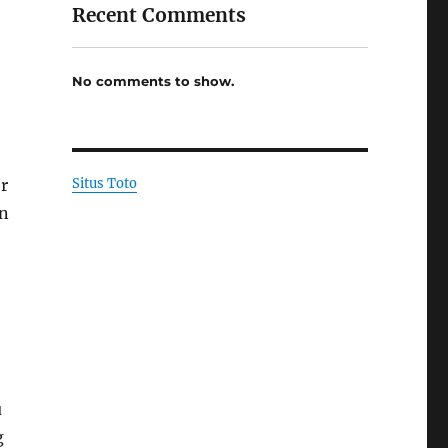
Recent Comments
No comments to show.
Situs Toto
r
an
u
g