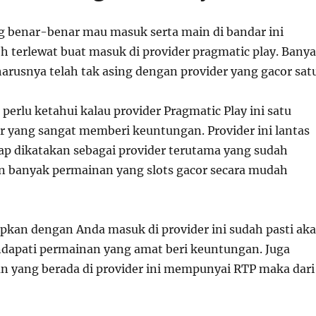
 benar-benar mau masuk serta main di bandar ini
eh terlewat buat masuk di provider pragmatic play. Bany
harusnya telah tak asing dengan provider yang gacor sat
a perlu ketahui kalau provider Pragmatic Play ini satu
er yang sangat memberi keuntungan. Provider ini lantas
ap dikatakan sebagai provider terutama yang sudah
 banyak permainan yang slots gacor secara mudah
apkan dengan Anda masuk di provider ini sudah pasti ak
dapati permainan yang amat beri keuntungan. Juga
 yang berada di provider ini mempunyai RTP maka dari