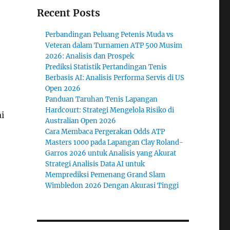
Recent Posts
Perbandingan Peluang Petenis Muda vs
Veteran dalam Turnamen ATP 500 Musim
2026: Analisis dan Prospek
Prediksi Statistik Pertandingan Tenis
Berbasis AI: Analisis Performa Servis di US
Open 2026
Panduan Taruhan Tenis Lapangan
Hardcourt: Strategi Mengelola Risiko di
i
Australian Open 2026
Cara Membaca Pergerakan Odds ATP
Masters 1000 pada Lapangan Clay Roland-
Garros 2026 untuk Analisis yang Akurat
Strategi Analisis Data AI untuk
Memprediksi Pemenang Grand Slam
Wimbledon 2026 Dengan Akurasi Tinggi