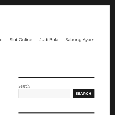
te
Slot Online
Judi Bola
Sabung Ayam
Search
SEARCH