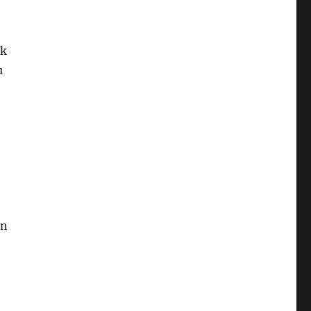
ak
u
an