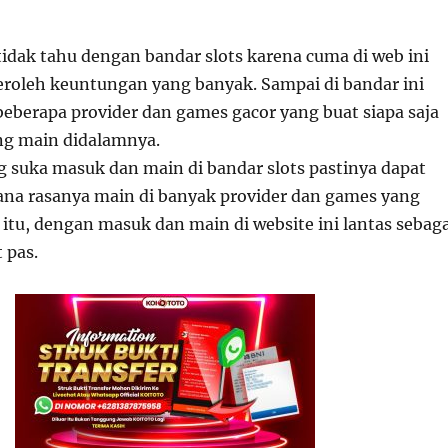
tidak tahu dengan bandar slots karena cuma di web ini
peroleh keuntungan yang banyak. Sampai di bandar ini
beberapa provider dan games gacor yang buat siapa saja
g main didalamnya.
 suka masuk dan main di bandar slots pastinya dapat
na rasanya main di banyak provider dan games yang
itu, dengan masuk dan main di website ini lantas sebaga
 pas.