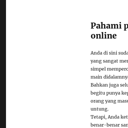
Pahami p
online
Anda di sini sud
yang sangat men
simpel mempero
main didalamny
Bahkan juga selu
begitu punya keg
orang yang masu
untung.
Tetapi, Anda ket
benar-benar san