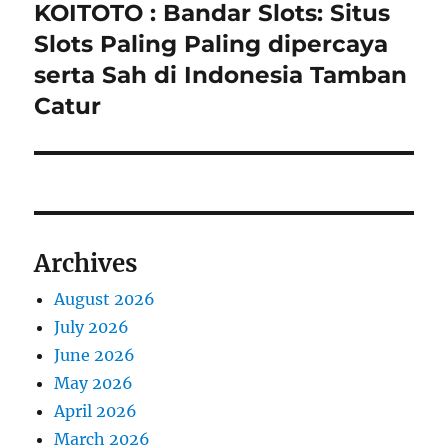
KOITOTO : Bandar Slots: Situs
Next
post:
Slots Paling Paling dipercaya
serta Sah di Indonesia Tamban
Catur
Archives
August 2026
July 2026
June 2026
May 2026
April 2026
March 2026