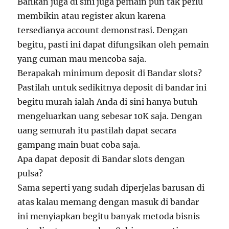
Bahkan juga di sini juga pemain pun tak perlu
membikin atau register akun karena
tersedianya account demonstrasi. Dengan
begitu, pasti ini dapat difungsikan oleh pemain
yang cuman mau mencoba saja.
Berapakah minimum deposit di Bandar slots?
Pastilah untuk sedikitnya deposit di bandar ini
begitu murah ialah Anda di sini hanya butuh
mengeluarkan uang sebesar 10K saja. Dengan
uang semurah itu pastilah dapat secara
gampang main buat coba saja.
Apa dapat deposit di Bandar slots dengan
pulsa?
Sama seperti yang sudah diperjelas barusan di
atas kalau memang dengan masuk di bandar
ini menyiapkan begitu banyak metoda bisnis