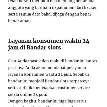
telah berani memikul bila memang benar ada
anggota yang bermain dapat aman dari hacker
serta semua data bakal dijaga dengan benar-
benar aman.
Layanan konsumen waktu 24
jam di Bandar slots
Saat Anda masuk dan main di bandar ini lantas
pastinya Anda akan mendapat pelayanan
layanan konsumen waktu 24 jam. Sebab di
bandar ini menjadi Bandar slots terpercaya
serta terbaik menyiapkan customer service
selalu online 24 jam.
Dengan begitu, bandar ini juga juga terus