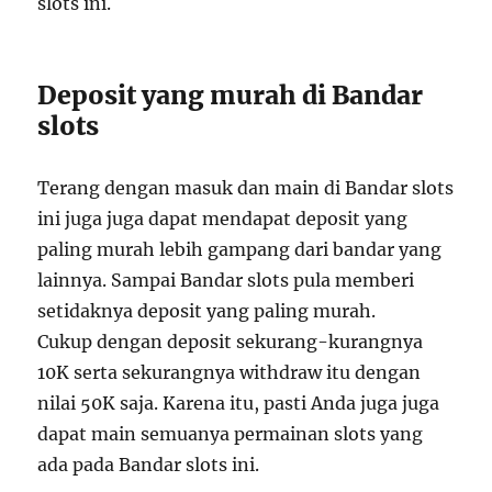
slots ini.
Deposit yang murah di Bandar
slots
Terang dengan masuk dan main di Bandar slots
ini juga juga dapat mendapat deposit yang
paling murah lebih gampang dari bandar yang
lainnya. Sampai Bandar slots pula memberi
setidaknya deposit yang paling murah.
Cukup dengan deposit sekurang-kurangnya
10K serta sekurangnya withdraw itu dengan
nilai 50K saja. Karena itu, pasti Anda juga juga
dapat main semuanya permainan slots yang
ada pada Bandar slots ini.