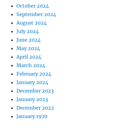
October 2024
September 2024
August 2024
July 2024
June 2024
May 2024
April 2024
March 2024
February 2024
January 2024
December 2023
January 2023
December 2022
January 1970