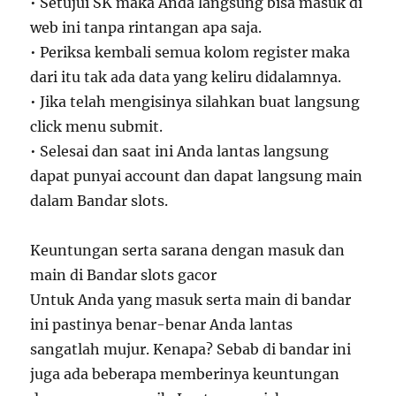
• Setujui SK maka Anda langsung bisa masuk di
web ini tanpa rintangan apa saja.
• Periksa kembali semua kolom register maka
dari itu tak ada data yang keliru didalamnya.
• Jika telah mengisinya silahkan buat langsung
click menu submit.
• Selesai dan saat ini Anda lantas langsung
dapat punyai account dan dapat langsung main
dalam Bandar slots.
Keuntungan serta sarana dengan masuk dan
main di Bandar slots gacor
Untuk Anda yang masuk serta main di bandar
ini pastinya benar-benar Anda lantas
sangatlah mujur. Kenapa? Sebab di bandar ini
juga ada beberapa memberinya keuntungan