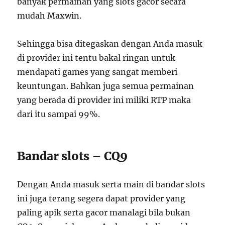
banyak permainan yang slots gacor secara
mudah Maxwin.
Sehingga bisa ditegaskan dengan Anda masuk
di provider ini tentu bakal ringan untuk
mendapati games yang sangat memberi
keuntungan. Bahkan juga semua permainan
yang berada di provider ini miliki RTP maka
dari itu sampai 99%.
Bandar slots – CQ9
Dengan Anda masuk serta main di bandar slots
ini juga terang segera dapat provider yang
paling apik serta gacor manalagi bila bukan