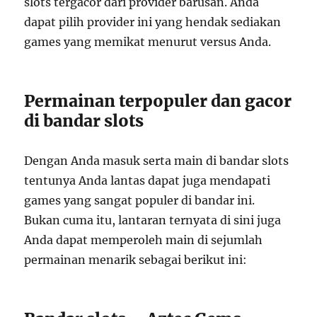
slots tergacor dari provider barusan. Anda
dapat pilih provider ini yang hendak sediakan
games yang memikat menurut versus Anda.
Permainan terpopuler dan gacor
di bandar slots
Dengan Anda masuk serta main di bandar slots
tentunya Anda lantas dapat juga mendapati
games yang sangat populer di bandar ini.
Bukan cuma itu, lantaran ternyata di sini juga
Anda dapat memperoleh main di sejumlah
permainan menarik sebagai berikut ini: