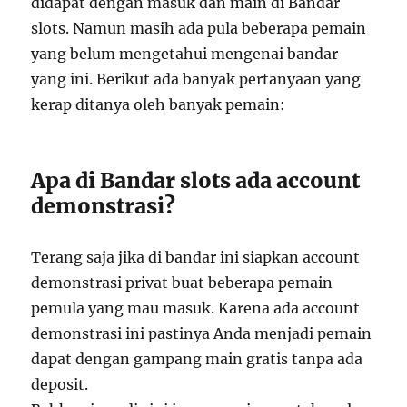
didapat dengan masuk dan main di Bandar
slots. Namun masih ada pula beberapa pemain
yang belum mengetahui mengenai bandar
yang ini. Berikut ada banyak pertanyaan yang
kerap ditanya oleh banyak pemain:
Apa di Bandar slots ada account
demonstrasi?
Terang saja jika di bandar ini siapkan account
demonstrasi privat buat beberapa pemain
pemula yang mau masuk. Karena ada account
demonstrasi ini pastinya Anda menjadi pemain
dapat dengan gampang main gratis tanpa ada
deposit.