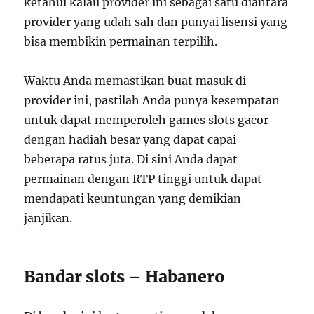
ketahui kalau provider ini sebagai satu diantara
provider yang udah sah dan punyai lisensi yang
bisa membikin permainan terpilih.
Waktu Anda memastikan buat masuk di
provider ini, pastilah Anda punya kesempatan
untuk dapat memperoleh games slots gacor
dengan hadiah besar yang dapat capai
beberapa ratus juta. Di sini Anda dapat
permainan dengan RTP tinggi untuk dapat
mendapati keuntungan yang demikian
janjikan.
Bandar slots – Habanero