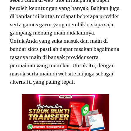
sebab cuma di web-site ini siapa saja dapat
beroleh keuntungan yang banyak. Bahkan juga
di bandar ini lantas terdapat beberapa provider
serta games gacor yang membikin siapa saja
gampang menang main didalamnya.
Untuk Anda yang suka masuk dan main di
bandar slots pastilah dapat rasakan bagaimana
rasanya main di banyak provider serta
permainan yang memikat. Untuk itu, dengan
masuk serta main di website ini juga sebagai
alternatif yang paling tepat.