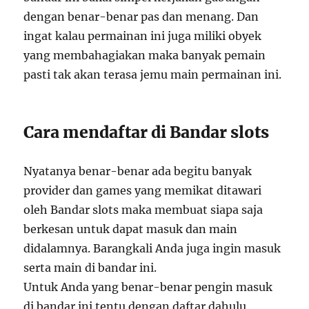
dengan benar-benar pas dan menang. Dan
ingat kalau permainan ini juga miliki obyek
yang membahagiakan maka banyak pemain
pasti tak akan terasa jemu main permainan ini.
Cara mendaftar di Bandar slots
Nyatanya benar-benar ada begitu banyak
provider dan games yang memikat ditawari
oleh Bandar slots maka membuat siapa saja
berkesan untuk dapat masuk dan main
didalamnya. Barangkali Anda juga ingin masuk
serta main di bandar ini.
Untuk Anda yang benar-benar pengin masuk
di bandar ini tentu dengan daftar dahulu