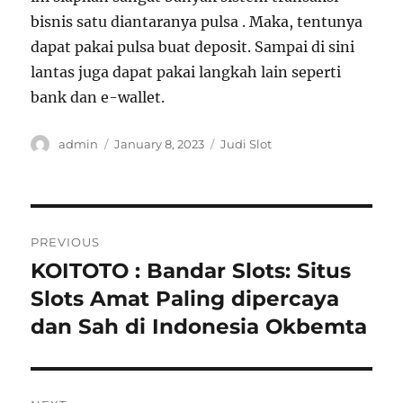
bisnis satu diantaranya pulsa . Maka, tentunya
dapat pakai pulsa buat deposit. Sampai di sini
lantas juga dapat pakai langkah lain seperti
bank dan e-wallet.
Author
Posted
Categories
admin
January 8, 2023
Judi Slot
on
Post
PREVIOUS
navigation
KOITOTO : Bandar Slots: Situs
Previous
post:
Slots Amat Paling dipercaya
dan Sah di Indonesia Okbemta