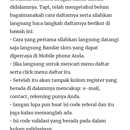
didalamnya. Tapi, telah mengetahui belum
bagaimanakah cara daftarnya serta silahkan
langsung baca langkah daftarnya berikut di
bawah ini:
• Cara yang pertama silahkan langsung datangi
saja langsung Bandar slots yang dapat
dipercaya di Mobile phone Anda.
• Jika langsung untuk mencari menu daftar
serta click menu daftar itu.
• Setelah itu akan tampak kolom register yang
berada di dalamnya mencakup: e-mail,
contact, rekening punya Anda.
• Jangan lupa pun buat isi code referal dan itu
juga kalau memanglah ada.
• Isi code validasi yang berada pada dalam
kolom validasinya.