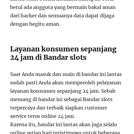
betul ada anggota yang bermain bakal aman
dari hacker dan semuanya data dapat dijaga
dengan begitu aman.
Layanan konsumen sepanjang
24 jam di Bandar slots
Saat Anda masuk dan main di bandar ini lantas
sudah pasti Anda akan memperoleh pelayanan
layanan konsumen sepanjang 24 jam. Sebab
memang di bandar ini sebagai Bandar slots
terpercaya dan terbaik siapkan customer
service terus online 24 jam.
Karena itu, bandar ini lantas akan juga selalu
online setiap hari teristimewa untuk beberapa