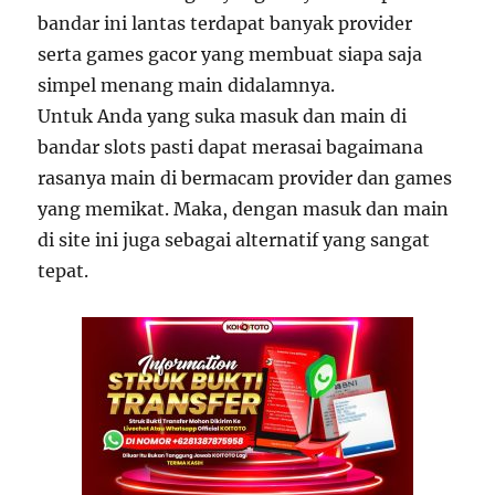
bandar ini lantas terdapat banyak provider
serta games gacor yang membuat siapa saja
simpel menang main didalamnya.
Untuk Anda yang suka masuk dan main di
bandar slots pasti dapat merasai bagaimana
rasanya main di bermacam provider dan games
yang memikat. Maka, dengan masuk dan main
di site ini juga sebagai alternatif yang sangat
tepat.