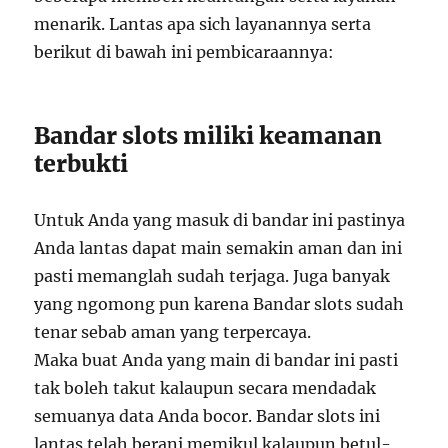
menarik. Lantas apa sich layanannya serta
berikut di bawah ini pembicaraannya:
Bandar slots miliki keamanan
terbukti
Untuk Anda yang masuk di bandar ini pastinya
Anda lantas dapat main semakin aman dan ini
pasti memanglah sudah terjaga. Juga banyak
yang ngomong pun karena Bandar slots sudah
tenar sebab aman yang terpercaya.
Maka buat Anda yang main di bandar ini pasti
tak boleh takut kalaupun secara mendadak
semuanya data Anda bocor. Bandar slots ini
lantas telah berani memikul kalaupun betul-