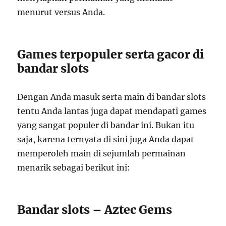
menurut versus Anda.
Games terpopuler serta gacor di
bandar slots
Dengan Anda masuk serta main di bandar slots
tentu Anda lantas juga dapat mendapati games
yang sangat populer di bandar ini. Bukan itu
saja, karena ternyata di sini juga Anda dapat
memperoleh main di sejumlah permainan
menarik sebagai berikut ini:
Bandar slots – Aztec Gems