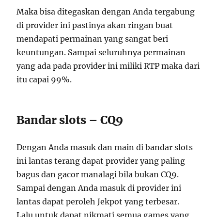
Maka bisa ditegaskan dengan Anda tergabung
di provider ini pastinya akan ringan buat
mendapati permainan yang sangat beri
keuntungan. Sampai seluruhnya permainan
yang ada pada provider ini miliki RTP maka dari
itu capai 99%.
Bandar slots – CQ9
Dengan Anda masuk dan main di bandar slots
ini lantas terang dapat provider yang paling
bagus dan gacor manalagi bila bukan CQ9.
Sampai dengan Anda masuk di provider ini
lantas dapat peroleh Jekpot yang terbesar.
Lalu untuk dapat nikmati semua games yang