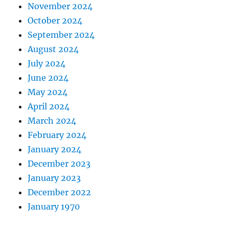
November 2024
October 2024
September 2024
August 2024
July 2024
June 2024
May 2024
April 2024
March 2024
February 2024
January 2024
December 2023
January 2023
December 2022
January 1970