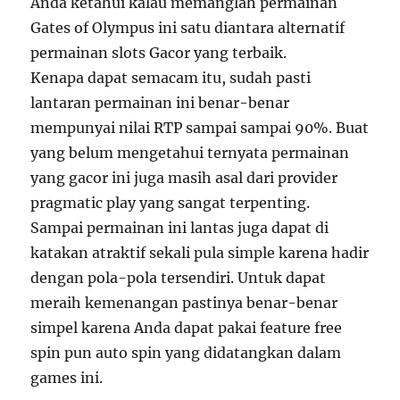
Anda ketahui kalau memanglah permainan
Gates of Olympus ini satu diantara alternatif
permainan slots Gacor yang terbaik.
Kenapa dapat semacam itu, sudah pasti
lantaran permainan ini benar-benar
mempunyai nilai RTP sampai sampai 90%. Buat
yang belum mengetahui ternyata permainan
yang gacor ini juga masih asal dari provider
pragmatic play yang sangat terpenting.
Sampai permainan ini lantas juga dapat di
katakan atraktif sekali pula simple karena hadir
dengan pola-pola tersendiri. Untuk dapat
meraih kemenangan pastinya benar-benar
simpel karena Anda dapat pakai feature free
spin pun auto spin yang didatangkan dalam
games ini.