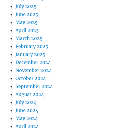
July 2025
June 2025
May 2025
April 2025
March 2025
February 2025
January 2025
December 2024
November 2024
October 2024
September 2024
August 2024
July 2024
June 2024
May 2024
April 2024