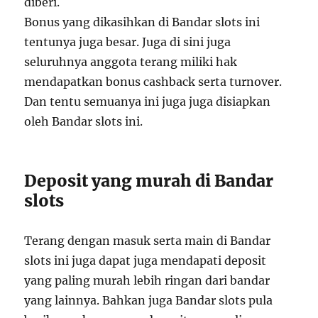
diberi.
Bonus yang dikasihkan di Bandar slots ini
tentunya juga besar. Juga di sini juga
seluruhnya anggota terang miliki hak
mendapatkan bonus cashback serta turnover.
Dan tentu semuanya ini juga juga disiapkan
oleh Bandar slots ini.
Deposit yang murah di Bandar
slots
Terang dengan masuk serta main di Bandar
slots ini juga dapat juga mendapati deposit
yang paling murah lebih ringan dari bandar
yang lainnya. Bahkan juga Bandar slots pula