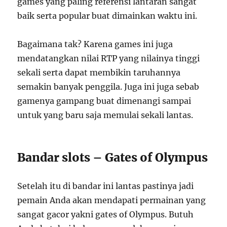
games yang paling referensi lantaran sangat
baik serta popular buat dimainkan waktu ini.
Bagaimana tak? Karena games ini juga
mendatangkan nilai RTP yang nilainya tinggi
sekali serta dapat membikin taruhannya
semakin banyak penggila. Juga ini juga sebab
gamenya gampang buat dimenangi sampai
untuk yang baru saja memulai sekali lantas.
Bandar slots – Gates of Olympus
Setelah itu di bandar ini lantas pastinya jadi
pemain Anda akan mendapati permainan yang
sangat gacor yakni gates of Olympus. Butuh