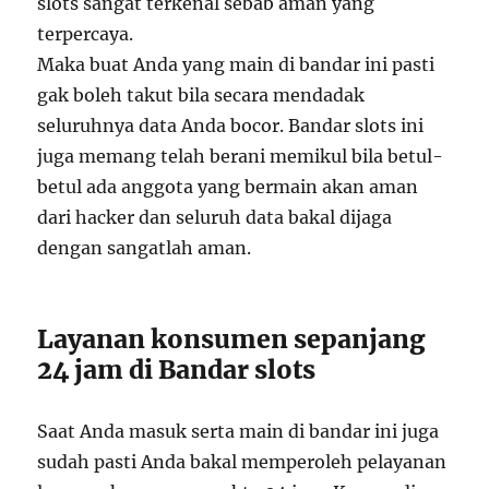
slots sangat terkenal sebab aman yang
terpercaya.
Maka buat Anda yang main di bandar ini pasti
gak boleh takut bila secara mendadak
seluruhnya data Anda bocor. Bandar slots ini
juga memang telah berani memikul bila betul-
betul ada anggota yang bermain akan aman
dari hacker dan seluruh data bakal dijaga
dengan sangatlah aman.
Layanan konsumen sepanjang
24 jam di Bandar slots
Saat Anda masuk serta main di bandar ini juga
sudah pasti Anda bakal memperoleh pelayanan