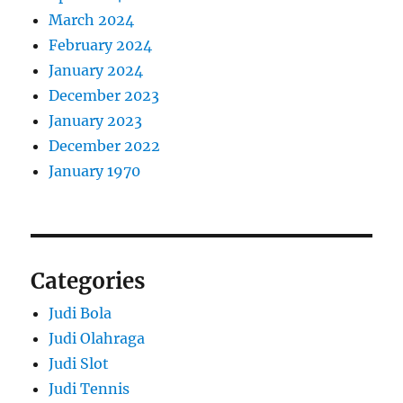
March 2024
February 2024
January 2024
December 2023
January 2023
December 2022
January 1970
Categories
Judi Bola
Judi Olahraga
Judi Slot
Judi Tennis