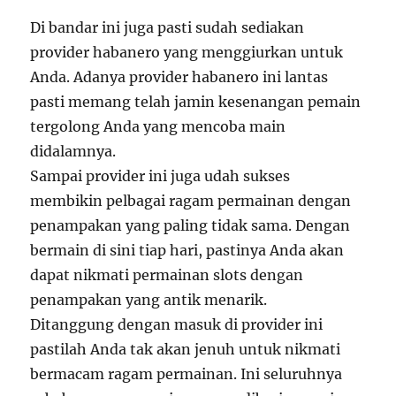
Di bandar ini juga pasti sudah sediakan
provider habanero yang menggiurkan untuk
Anda. Adanya provider habanero ini lantas
pasti memang telah jamin kesenangan pemain
tergolong Anda yang mencoba main
didalamnya.
Sampai provider ini juga udah sukses
membikin pelbagai ragam permainan dengan
penampakan yang paling tidak sama. Dengan
bermain di sini tiap hari, pastinya Anda akan
dapat nikmati permainan slots dengan
penampakan yang antik menarik.
Ditanggung dengan masuk di provider ini
pastilah Anda tak akan jenuh untuk nikmati
bermacam ragam permainan. Ini seluruhnya