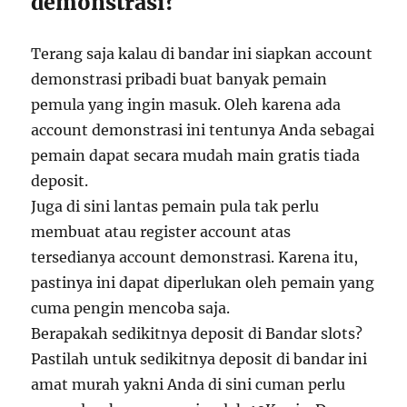
demonstrasi?
Terang saja kalau di bandar ini siapkan account
demonstrasi pribadi buat banyak pemain
pemula yang ingin masuk. Oleh karena ada
account demonstrasi ini tentunya Anda sebagai
pemain dapat secara mudah main gratis tiada
deposit.
Juga di sini lantas pemain pula tak perlu
membuat atau register account atas
tersedianya account demonstrasi. Karena itu,
pastinya ini dapat diperlukan oleh pemain yang
cuma pengin mencoba saja.
Berapakah sedikitnya deposit di Bandar slots?
Pastilah untuk sedikitnya deposit di bandar ini
amat murah yakni Anda di sini cuman perlu