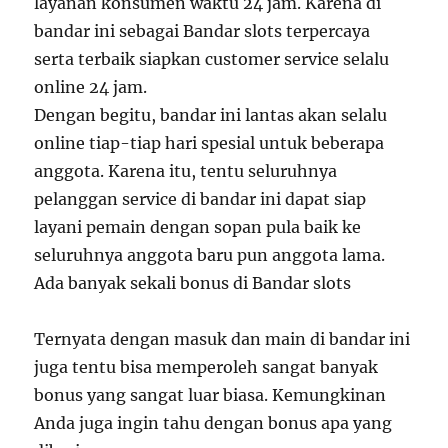
layanan konsumen waktu 24 jam. Karena di
bandar ini sebagai Bandar slots terpercaya
serta terbaik siapkan customer service selalu
online 24 jam.
Dengan begitu, bandar ini lantas akan selalu
online tiap-tiap hari spesial untuk beberapa
anggota. Karena itu, tentu seluruhnya
pelanggan service di bandar ini dapat siap
layani pemain dengan sopan pula baik ke
seluruhnya anggota baru pun anggota lama.
Ada banyak sekali bonus di Bandar slots
Ternyata dengan masuk dan main di bandar ini
juga tentu bisa memperoleh sangat banyak
bonus yang sangat luar biasa. Kemungkinan
Anda juga ingin tahu dengan bonus apa yang