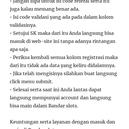
• Jangan lupa untuk isi code referal serta itu
juga kalau memang benar ada.
• Isi code validasi yang ada pada dalam kolom
validasinya.
• Setujui SK maka dari itu Anda langsung bisa
masuk di web-site ini tanpa adanya rintangan
apa saja.
• Periksa kembali semua kolom registrasi maka
dari itu tidak ada data yang keliru didalamnya.
• Jika telah mengisinya silahkan buat langsung
click menu submit.
• Selesai serta saat ini Anda lantas dapat
langsung mempunyai account dan langsung
bisa main dalam Bandar slots.
Keuntungan serta layanan dengan masuk dan