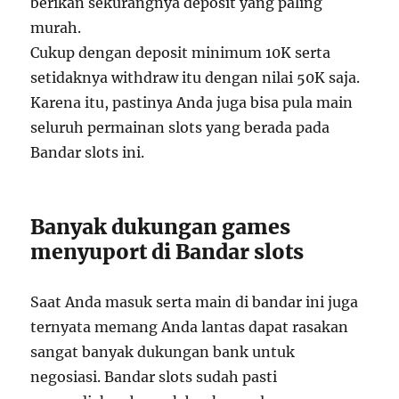
berikan sekurangnya deposit yang paling
murah.
Cukup dengan deposit minimum 10K serta
setidaknya withdraw itu dengan nilai 50K saja.
Karena itu, pastinya Anda juga bisa pula main
seluruh permainan slots yang berada pada
Bandar slots ini.
Banyak dukungan games
menyuport di Bandar slots
Saat Anda masuk serta main di bandar ini juga
ternyata memang Anda lantas dapat rasakan
sangat banyak dukungan bank untuk
negosiasi. Bandar slots sudah pasti