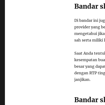
Bandar s
Di bandar ini j
provider yang be
mengetahui jika 
sah serta milik
Saat Anda tentuk
kesempatan buat
besar yang dapat
dengan RTP tin
janjikan.
Bandar s