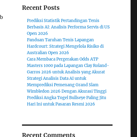
Recent Posts
eb
Prediksi Statistik Pertandingan Tenis
Berbasis AI: Analisis Performa Servis di US
Open 2026
Panduan Taruhan Tenis Lapangan
Hardcourt: Strategi Mengelola Risiko di
Australian Open 2026
Cara Membaca Pergerakan Odds ATP
Masters 1000 pada Lapangan Clay Roland-
Garros 2026 untuk Analisis yang Akurat
Strategi Analisis Data AI untuk
Memprediksi Pemenang Grand Slam
Wimbledon 2026 Dengan Akurasi Tinggi
Prediksi Angka Togel Bullseye Paling Jitu
Hari Ini untuk Pasaran Resmi 2026
Recent Comments