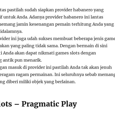
ntas pastilah sudah siapkan provider habanero yang
if untuk Anda. Adanya provider habanero ini lantas
 memang jamin kesenangan pemain terhitung Anda yang
idalamnya.
vider ini juga udah sukses membuat beberapa jenis gam
an yang paling tidak sama. Dengan bermain di sini
sti Anda akan dapat nikmati games slots dengan
 antik pun menarik.
an masuk di provider ini pastilah Anda tak akan jenuh
beragam ragam permainan. Ini seluruhnya sebab meman
 diberi miliki objek yang berlainan.
lots – Pragmatic Play