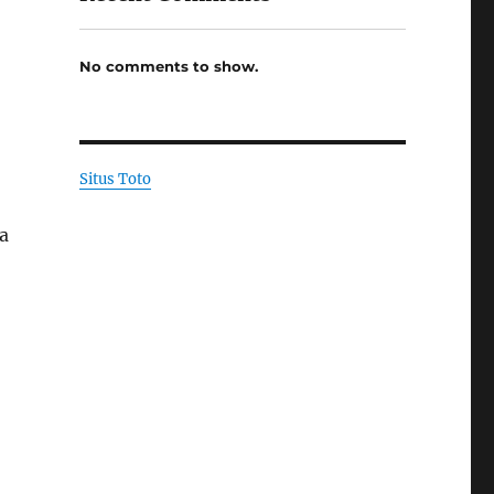
No comments to show.
Situs Toto
a