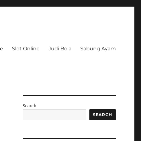
te
Slot Online
Judi Bola
Sabung Ayam
Search
SEARCH