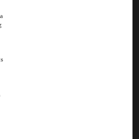
ga
g
ts
n