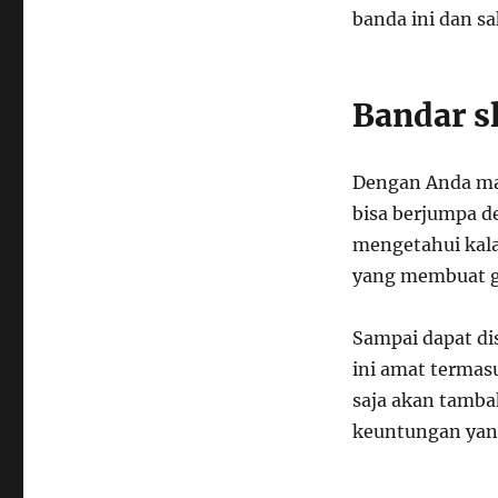
banda ini dan sa
Bandar s
Dengan Anda mas
bisa berjumpa d
mengetahui kala
yang membuat ga
Sampai dapat di
ini amat termas
saja akan tamb
keuntungan yan