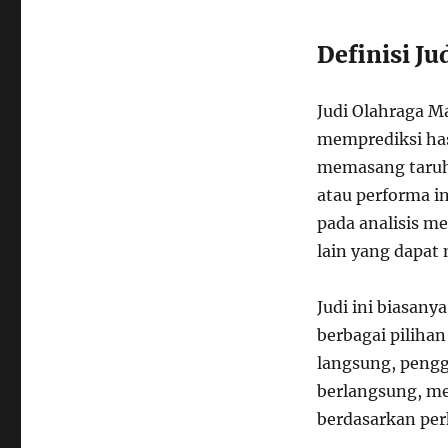
Definisi J
Judi Olahraga M
memprediksi has
memasang taruha
atau performa i
pada analisis me
lain yang dapat
Judi ini biasan
berbagai piliha
langsung, peng
berlangsung, m
berdasarkan pe