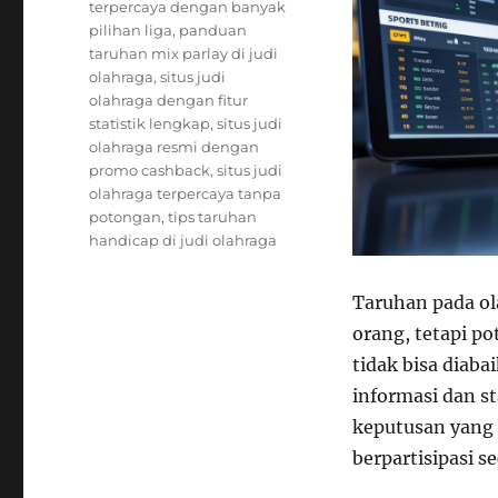
terpercaya dengan banyak
pilihan liga
,
panduan
taruhan mix parlay di judi
olahraga
,
situs judi
olahraga dengan fitur
statistik lengkap
,
situs judi
olahraga resmi dengan
promo cashback
,
situs judi
olahraga terpercaya tanpa
potongan
,
tips taruhan
handicap di judi olahraga
Taruhan pada ol
orang, tetapi p
tidak bisa diab
informasi dan 
keputusan yang 
berpartisipasi s