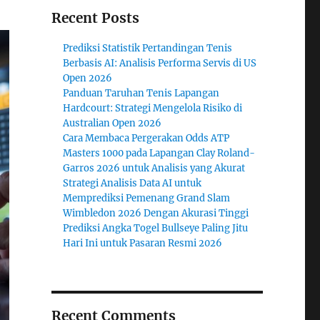
Recent Posts
Prediksi Statistik Pertandingan Tenis
Berbasis AI: Analisis Performa Servis di US
Open 2026
Panduan Taruhan Tenis Lapangan
Hardcourt: Strategi Mengelola Risiko di
Australian Open 2026
Cara Membaca Pergerakan Odds ATP
Masters 1000 pada Lapangan Clay Roland-
Garros 2026 untuk Analisis yang Akurat
Strategi Analisis Data AI untuk
Memprediksi Pemenang Grand Slam
Wimbledon 2026 Dengan Akurasi Tinggi
Prediksi Angka Togel Bullseye Paling Jitu
Hari Ini untuk Pasaran Resmi 2026
Recent Comments