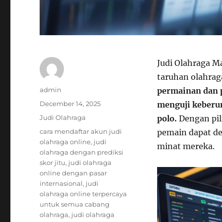
Judi Olahraga M
taruhan olahrag
Author
admin
permainan dan 
Posted
December 14, 2025
menguji keberu
on
Categories
Judi Olahraga
polo.
Dengan pil
Tags
cara mendaftar akun judi
pemain dapat d
olahraga online
,
judi
minat mereka.
olahraga dengan prediksi
skor jitu
,
judi olahraga
online dengan pasar
internasional
,
judi
olahraga online terpercaya
untuk semua cabang
olahraga
,
judi olahraga