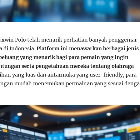
axwin Polo telah menarik perhatian banyak penggemar
a di Indonesia.
Platform ini menawarkan berbagai jenis
peluang yang menarik bagi para pemain yang ingin
ntungan serta pengetahuan mereka tentang olahraga
ihan yang luas dan antarmuka yang user-friendly, para
engan mudah menemukan permainan yang sesuai deng