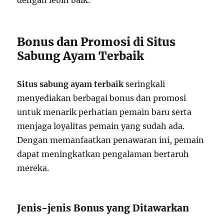
Bonus dan Promosi di Situs
Sabung Ayam Terbaik
Situs sabung ayam terbaik
seringkali
menyediakan berbagai bonus dan promosi
untuk menarik perhatian pemain baru serta
menjaga loyalitas pemain yang sudah ada.
Dengan memanfaatkan penawaran ini, pemain
dapat meningkatkan pengalaman bertaruh
mereka.
Jenis-jenis Bonus yang Ditawarkan