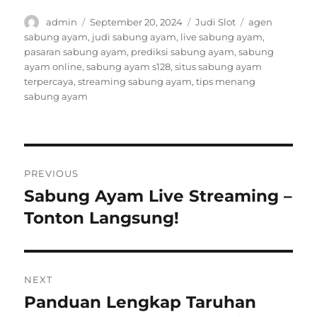
Author
Posted
Categories
Tags
admin
September 20, 2024
Judi Slot
agen
on
sabung ayam
,
judi sabung ayam
,
live sabung ayam
,
pasaran sabung ayam
,
prediksi sabung ayam
,
sabung
ayam online
,
sabung ayam s128
,
situs sabung ayam
terpercaya
,
streaming sabung ayam
,
tips menang
sabung ayam
Post
PREVIOUS
navigation
Sabung Ayam Live Streaming –
Previous
post:
Tonton Langsung!
NEXT
Panduan Lengkap Taruhan
Next