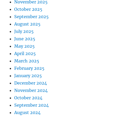
November 2025
October 2025
September 2025
August 2025
July 2025
June 2025
May 2025
April 2025
March 2025
February 2025
January 2025
December 2024
November 2024
October 2024
September 2024
August 2024