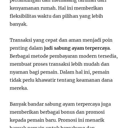
kenyamanan rumah. Hal ini memberikan
fleksibilitas waktu dan pilihan yang lebih
banyak.
Transaksi yang cepat dan aman menjadi poin
penting dalam
judi sabung ayam terpercaya
.
Berbagai metode pembayaran modern tersedia,
membuat proses transaksi lebih mudah dan
nyaman bagi pemain. Dalam hal ini, pemain
tidak perlu khawatir tentang keamanan dana
mereka.
Banyak bandar sabung ayam terpercaya juga
memberikan berbagai bonus dan promosi
kepada pemain baru. Promosi ini menarik
banyak pemain untuk bergabung dan