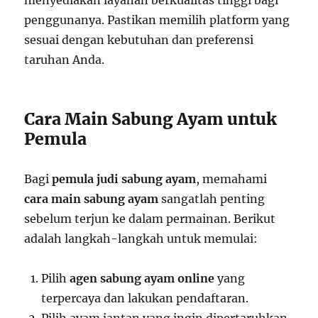
penggunanya. Pastikan memilih platform yang
sesuai dengan kebutuhan dan preferensi
taruhan Anda.
Cara Main Sabung Ayam untuk
Pemula
Bagi
pemula judi sabung ayam
, memahami
cara main sabung ayam
sangatlah penting
sebelum terjun ke dalam permainan. Berikut
adalah langkah-langkah untuk memulai:
Pilih
agen sabung ayam online
yang
terpercaya dan lakukan pendaftaran.
Pilih ayam jantan yang ingin dipertaruhkan,