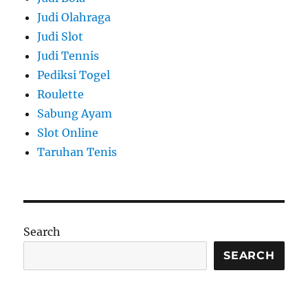
Judi Olahraga
Judi Slot
Judi Tennis
Pediksi Togel
Roulette
Sabung Ayam
Slot Online
Taruhan Tenis
Search
SEARCH