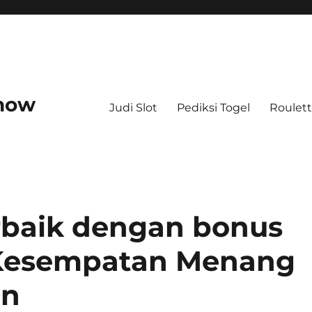
now
Judi Slot
Pediksi Togel
Roulet
erbaik dengan bonus
 Kesempatan Menang
an