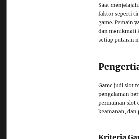
Saat menjelajah
faktor seperti t
game. Pemain ya
dan menikmati 
setiap putaran m
Pengerti
Game judi slot 
pengalaman berm
permainan slot 
keamanan, dan p
Kriteria Ga