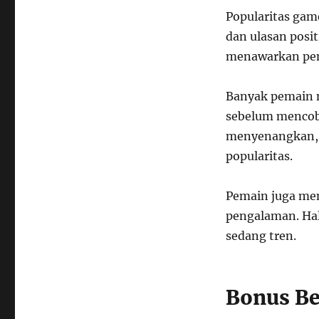
Popularitas game
dan ulasan posit
menawarkan pe
Banyak pemain 
sebelum mencoba
menyenangkan, 
popularitas.
Pemain juga me
pengalaman. Hal
sedang tren.
Bonus Be