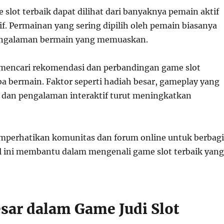
 slot terbaik dapat dilihat dari banyaknya pemain aktif
if. Permainan yang sering dipilih oleh pemain biasanya
ngalaman bermain yang memuaskan.
mencari rekomendasi dan perbandingan game slot
 bermain. Faktor seperti hadiah besar, gameplay yang
dan pengalaman interaktif turut meningkatkan
mperhatikan komunitas dan forum online untuk berbagi
 ini membantu dalam mengenali game slot terbaik yang
sar dalam Game Judi Slot