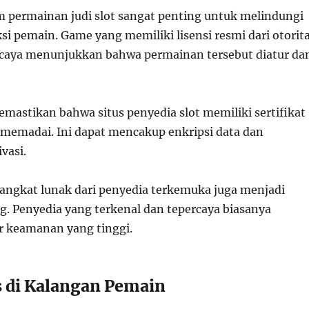
permainan judi slot sangat penting untuk melindungi
si pemain. Game yang memiliki lisensi resmi dari otorit
rcaya menunjukkan bahwa permainan tersebut diatur da
mastikan bahwa situs penyedia slot memiliki sertifikat
emadai. Ini dapat mencakup enkripsi data dan
vasi.
ngkat lunak dari penyedia terkemuka juga menjadi
g. Penyedia yang terkenal dan tepercaya biasanya
r keamanan yang tinggi.
s di Kalangan Pemain