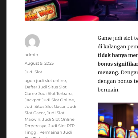
Game judi slot t
di kalangan pem
Author
admin
tidak hanya me
Posted
August 9, 2025
bonus signifik
on
Categories
Judi Slot
menang.
Dengan 
Tags
agen judi slot online
,
dengan bonus te
Daftar Judi Situs Slot
,
bermain.
Game Judi Slot Terbaru
,
Jackpot Judi Slot Online
,
Judi Situs Slot Gacor
,
Judi
Slot Gacor
,
Judi Slot
Maxwin
,
Judi Slot Online
Terpercaya
,
Judi Slot RTP
Tinggi
,
Permainan Judi