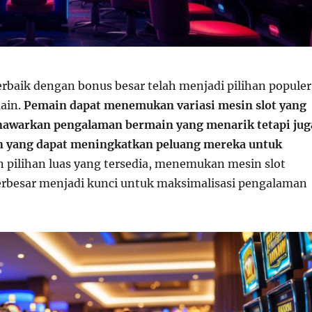
erbaik dengan bonus besar telah menjadi pilihan populer
ain.
Pemain dapat menemukan variasi mesin slot yang
nawarkan pengalaman bermain yang menarik tetapi jug
an yang dapat meningkatkan peluang mereka untuk
pilihan luas yang tersedia, menemukan mesin slot
rbesar menjadi kunci untuk maksimalisasi pengalaman