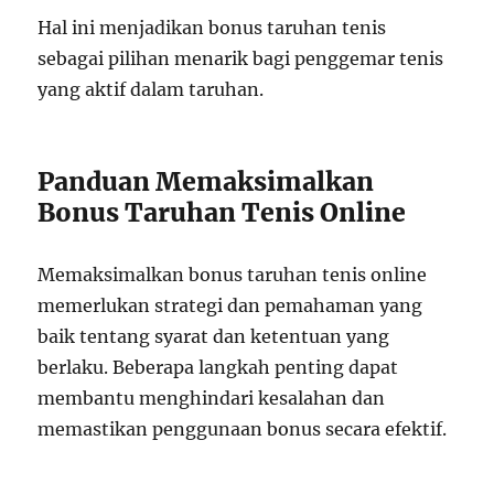
Hal ini menjadikan bonus taruhan tenis
sebagai pilihan menarik bagi penggemar tenis
yang aktif dalam taruhan.
Panduan Memaksimalkan
Bonus Taruhan Tenis Online
Memaksimalkan bonus taruhan tenis online
memerlukan strategi dan pemahaman yang
baik tentang syarat dan ketentuan yang
berlaku. Beberapa langkah penting dapat
membantu menghindari kesalahan dan
memastikan penggunaan bonus secara efektif.