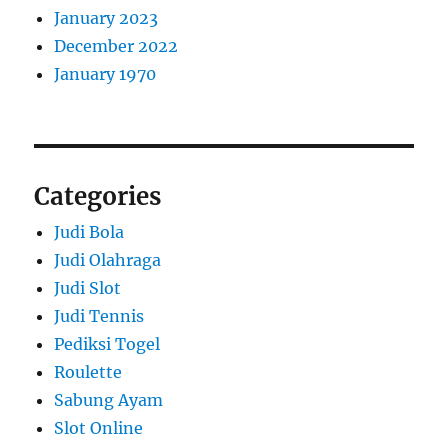
January 2023
December 2022
January 1970
Categories
Judi Bola
Judi Olahraga
Judi Slot
Judi Tennis
Pediksi Togel
Roulette
Sabung Ayam
Slot Online