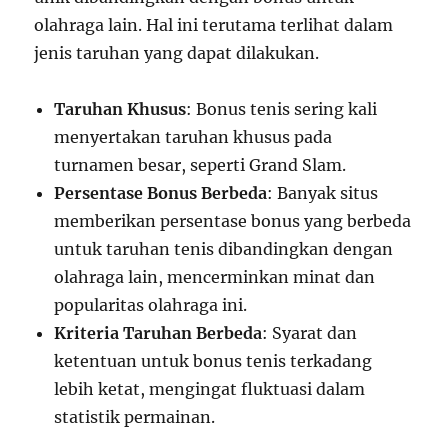
olahraga lain. Hal ini terutama terlihat dalam
jenis taruhan yang dapat dilakukan.
Taruhan Khusus
: Bonus tenis sering kali
menyertakan taruhan khusus pada
turnamen besar, seperti Grand Slam.
Persentase Bonus Berbeda
: Banyak situs
memberikan persentase bonus yang berbeda
untuk taruhan tenis dibandingkan dengan
olahraga lain, mencerminkan minat dan
popularitas olahraga ini.
Kriteria Taruhan Berbeda
: Syarat dan
ketentuan untuk bonus tenis terkadang
lebih ketat, mengingat fluktuasi dalam
statistik permainan.