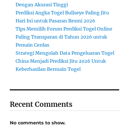
Dengan Akurasi Tinggi
Prediksi Angka Togel Bullseye Paling Jitu
Hari Ini untuk Pasaran Resmi 2026
Tips Memilih Forum Prediksi Togel Online
Paling Transparan di Tahun 2026 untuk
Pemain Cerdas
Strategi Mengolah Data Pengeluaran Togel
China Menjadi Prediksi Jitu 2026 Untuk
Keberhasilan Bermain Togel
Recent Comments
No comments to show.