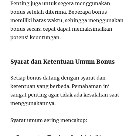
Penting juga untuk segera menggunakan
bonus setelah diterima. Beberapa bonus
memiliki batas waktu, sehingga menggunakan
bonus secara cepat dapat memaksimalkan
potensi keuntungan.
Syarat dan Ketentuan Umum Bonus
Setiap bonus datang dengan syarat dan
ketentuan yang berbeda. Pemahaman ini
sangat penting agar tidak ada kesalahan saat
menggunakannya.
Syarat umum sering mencakup: