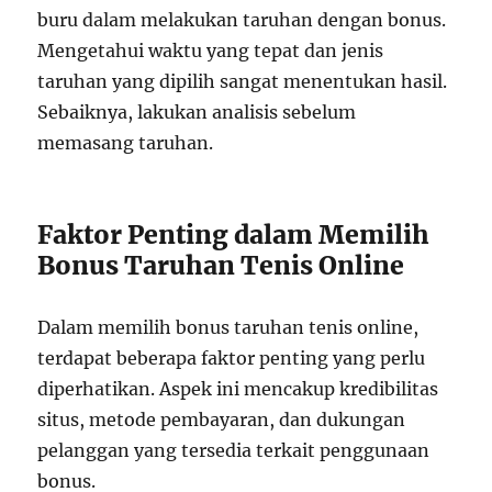
buru dalam melakukan taruhan dengan bonus.
Mengetahui waktu yang tepat dan jenis
taruhan yang dipilih sangat menentukan hasil.
Sebaiknya, lakukan analisis sebelum
memasang taruhan.
Faktor Penting dalam Memilih
Bonus Taruhan Tenis Online
Dalam memilih bonus taruhan tenis online,
terdapat beberapa faktor penting yang perlu
diperhatikan. Aspek ini mencakup kredibilitas
situs, metode pembayaran, dan dukungan
pelanggan yang tersedia terkait penggunaan
bonus.