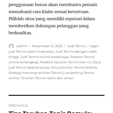
penggunaan bonus akan membantu pemain
memahami cara klaim sesuai ketentuan.
Pilihlah situs yang memiliki reputasi dalam
memberikan dukungan pelanggan yang
berkualitas.
Author
Posted
Categories
Tags
admin
November 13, 2025
Judi Tennis
Agen
on
judi Tennis resmi Indonesia
,
Judi Tennis dengan odds
tinggi
,
Judi Tennis online terpercaya
,
Pasaran Tennis
online terlengkap
,
Prediksi taruhan Tennis hari ini
,
Situs
judi Tennis deposit pulsa
,
Situs taruhan Tennis terbaik
,
Strategi menang taruhan Tennis Live betting Tennis
online
,
Taruhan Tennis resmi dan aman
Post
PREVIOUS
navigation