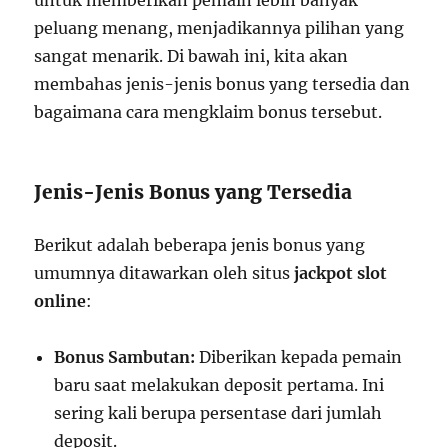
peluang menang, menjadikannya pilihan yang
sangat menarik. Di bawah ini, kita akan
membahas jenis-jenis bonus yang tersedia dan
bagaimana cara mengklaim bonus tersebut.
Jenis-Jenis Bonus yang Tersedia
Berikut adalah beberapa jenis bonus yang
umumnya ditawarkan oleh situs
jackpot slot
online
:
Bonus Sambutan:
Diberikan kepada pemain
baru saat melakukan deposit pertama. Ini
sering kali berupa persentase dari jumlah
deposit.