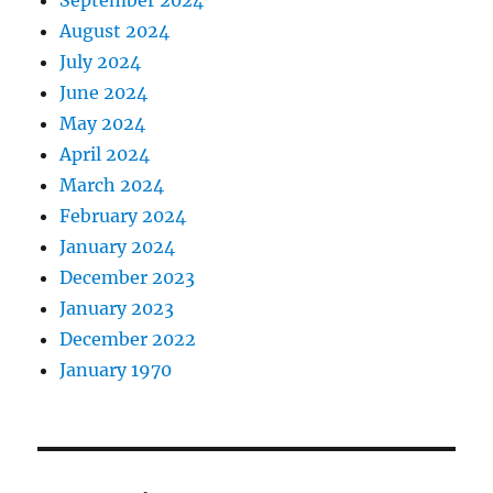
August 2024
July 2024
June 2024
May 2024
April 2024
March 2024
February 2024
January 2024
December 2023
January 2023
December 2022
January 1970