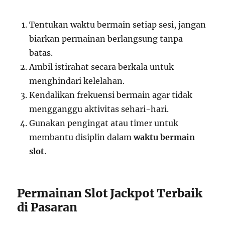
Tentukan waktu bermain setiap sesi, jangan
biarkan permainan berlangsung tanpa
batas.
Ambil istirahat secara berkala untuk
menghindari kelelahan.
Kendalikan frekuensi bermain agar tidak
mengganggu aktivitas sehari-hari.
Gunakan pengingat atau timer untuk
membantu disiplin dalam
waktu bermain
slot
.
Permainan Slot Jackpot Terbaik
di Pasaran