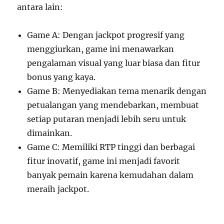
antara lain:
Game A: Dengan jackpot progresif yang
menggiurkan, game ini menawarkan
pengalaman visual yang luar biasa dan fitur
bonus yang kaya.
Game B: Menyediakan tema menarik dengan
petualangan yang mendebarkan, membuat
setiap putaran menjadi lebih seru untuk
dimainkan.
Game C: Memiliki RTP tinggi dan berbagai
fitur inovatif, game ini menjadi favorit
banyak pemain karena kemudahan dalam
meraih jackpot.