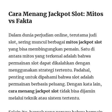
Cara Menang Jackpot Slot: Mitos
vs Fakta
Dalam dunia perjudian online, terutama judi
slot, sering muncul berbagai
mitos jackpot slot
yang bisa membingungkan pemain. Satu di
antara mitos yang terkenal adalah bahwa
permainan slot dapat dikalahkan dengan
menggunakan strategi tertentu. Padahal,
penting untuk dipahami bahwa slot adalah
permainan berbasis peluang. Dengan kata lain,
cara menang jackpot slot
tidak bisa dijamin
melalui teknik atau sistem tertentu.
Selain itu, banyak yang percaya bahwa bermain