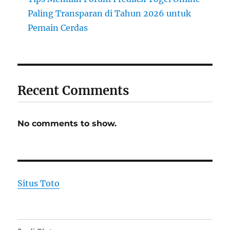
Paling Transparan di Tahun 2026 untuk
Pemain Cerdas
Recent Comments
No comments to show.
Situs Toto