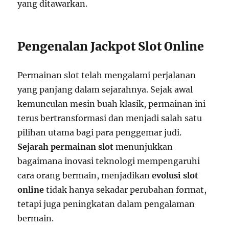
yang ditawarkan.
Pengenalan Jackpot Slot Online
Permainan slot telah mengalami perjalanan
yang panjang dalam sejarahnya. Sejak awal
kemunculan mesin buah klasik, permainan ini
terus bertransformasi dan menjadi salah satu
pilihan utama bagi para penggemar judi.
Sejarah permainan slot
menunjukkan
bagaimana inovasi teknologi mempengaruhi
cara orang bermain, menjadikan
evolusi slot
online
tidak hanya sekadar perubahan format,
tetapi juga peningkatan dalam pengalaman
bermain.