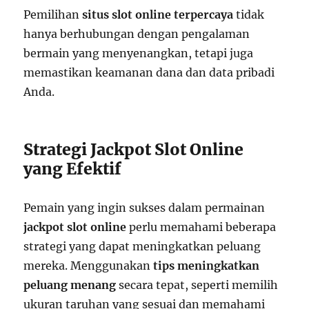
Pemilihan
situs slot online terpercaya
tidak
hanya berhubungan dengan pengalaman
bermain yang menyenangkan, tetapi juga
memastikan keamanan dana dan data pribadi
Anda.
Strategi Jackpot Slot Online
yang Efektif
Pemain yang ingin sukses dalam permainan
jackpot slot online
perlu memahami beberapa
strategi yang dapat meningkatkan peluang
mereka. Menggunakan
tips meningkatkan
peluang menang
secara tepat, seperti memilih
ukuran taruhan yang sesuai dan memahami