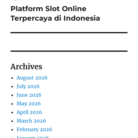
Platform Slot Online
Next
post:
Terpercaya di Indonesia
Archives
August 2026
July 2026
June 2026
May 2026
April 2026
March 2026
February 2026
January 2026