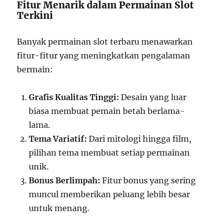
Fitur Menarik dalam Permainan Slot
Terkini
Banyak permainan slot terbaru menawarkan
fitur-fitur yang meningkatkan pengalaman
bermain:
Grafis Kualitas Tinggi:
Desain yang luar
biasa membuat pemain betah berlama-
lama.
Tema Variatif:
Dari mitologi hingga film,
pilihan tema membuat setiap permainan
unik.
Bonus Berlimpah:
Fitur bonus yang sering
muncul memberikan peluang lebih besar
untuk menang.