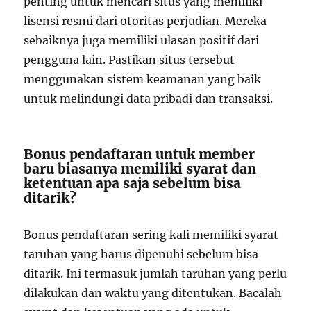
penting untuk mencari situs yang memiliki
lisensi resmi dari otoritas perjudian. Mereka
sebaiknya juga memiliki ulasan positif dari
pengguna lain. Pastikan situs tersebut
menggunakan sistem keamanan yang baik
untuk melindungi data pribadi dan transaksi.
Bonus pendaftaran untuk member
baru biasanya memiliki syarat dan
ketentuan apa saja sebelum bisa
ditarik?
Bonus pendaftaran sering kali memiliki syarat
taruhan yang harus dipenuhi sebelum bisa
ditarik. Ini termasuk jumlah taruhan yang perlu
dilakukan dan waktu yang ditentukan. Bacalah