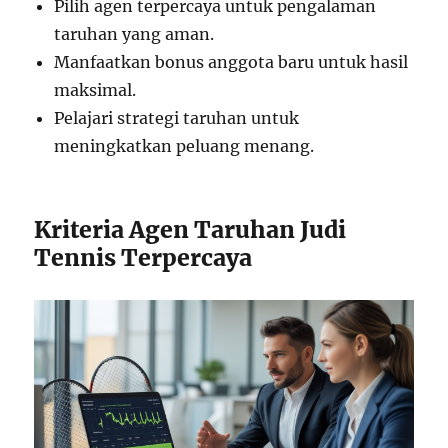
Pilih agen terpercaya untuk pengalaman
taruhan yang aman.
Manfaatkan bonus anggota baru untuk hasil
maksimal.
Pelajari strategi taruhan untuk
meningkatkan peluang menang.
Kriteria Agen Taruhan Judi
Tennis Terpercaya