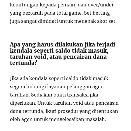
keuntungan kepada pemain, dan over/under
yang bertaruh pada total game. Set betting
juga sangat diminati untuk menebak skor set.
Apa yang harus dilakukan jika terjadi
kendala seperti saldo tidak masuk,
taruhan void, atau pencairan dana
tertunda?
Jika ada kendala seperti saldo tidak masuk,
segera hubungi layanan pelanggan agen
taruhan. Sediakan bukti transaksi jika
diperlukan. Untuk taruhan void atau pencairan
dana tertunda, ikuti prosedur yang ditentukan
oleh agen untuk menyelesaikan masalah.