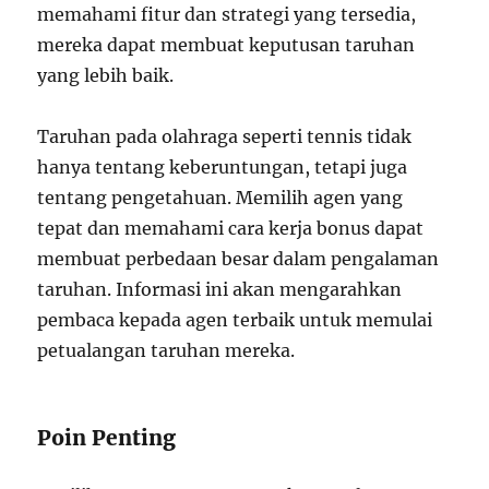
memahami fitur dan strategi yang tersedia,
mereka dapat membuat keputusan taruhan
yang lebih baik.
Taruhan pada olahraga seperti tennis tidak
hanya tentang keberuntungan, tetapi juga
tentang pengetahuan. Memilih agen yang
tepat dan memahami cara kerja bonus dapat
membuat perbedaan besar dalam pengalaman
taruhan. Informasi ini akan mengarahkan
pembaca kepada agen terbaik untuk memulai
petualangan taruhan mereka.
Poin Penting