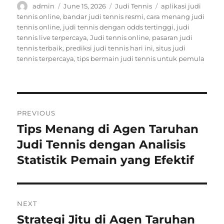
Author
Posted
Categories
Tags
admin
June 15, 2026
Judi Tennis
aplikasi judi
on
tennis online
,
bandar judi tennis resmi
,
cara menang judi
tennis online
,
judi tennis dengan odds tertinggi
,
judi
tennis live terpercaya
,
Judi tennis online
,
pasaran judi
tennis terbaik
,
prediksi judi tennis hari ini
,
situs judi
tennis terpercaya
,
tips bermain judi tennis untuk pemula
Post
PREVIOUS
navigation
Tips Menang di Agen Taruhan
Previous
post:
Judi Tennis dengan Analisis
Statistik Pemain yang Efektif
NEXT
Strategi Jitu di Agen Taruhan
Next