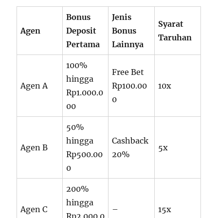
Bonus
Jenis
Syarat
Agen
Deposit
Bonus
Taruhan
Pertama
Lainnya
100%
Free Bet
hingga
Agen A
Rp100.00
10x
Rp1.000.0
0
00
50%
hingga
Cashback
Agen B
5x
Rp500.00
20%
0
200%
hingga
Agen C
–
15x
Rp2.000.0