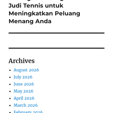
post:
Judi Tennis untuk
Meningkatkan Peluang
Menang Anda
Archives
August 2026
July 2026
June 2026
May 2026
April 2026
March 2026
February 2026