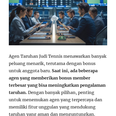
Agen Taruhan Judi Tennis menawarkan banyak
peluang menarik, terutama dengan bonus
untuk anggota baru.
Saat ini, ada beberapa
agen yang memberikan bonus member
terbesar yang bisa meningkatkan pengalaman
taruhan.
Dengan banyak pilihan, penting
untuk menemukan agen yang terpercaya dan
memiliki fitur unggulan yang mendukung
taruhan yang aman dan menguntungkan.