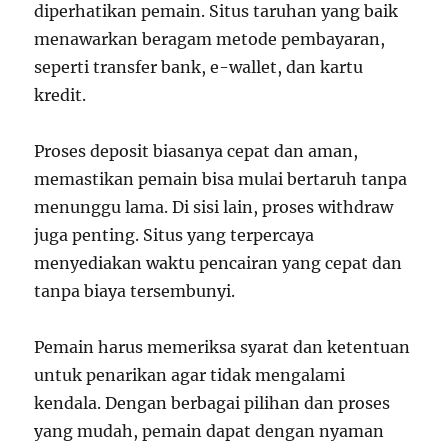
diperhatikan pemain. Situs taruhan yang baik
menawarkan beragam metode pembayaran,
seperti transfer bank, e-wallet, dan kartu
kredit.
Proses deposit biasanya cepat dan aman,
memastikan pemain bisa mulai bertaruh tanpa
menunggu lama. Di sisi lain, proses withdraw
juga penting. Situs yang terpercaya
menyediakan waktu pencairan yang cepat dan
tanpa biaya tersembunyi.
Pemain harus memeriksa syarat dan ketentuan
untuk penarikan agar tidak mengalami
kendala. Dengan berbagai pilihan dan proses
yang mudah, pemain dapat dengan nyaman