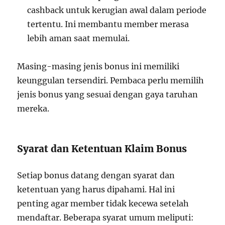
cashback untuk kerugian awal dalam periode
tertentu. Ini membantu member merasa
lebih aman saat memulai.
Masing-masing jenis bonus ini memiliki
keunggulan tersendiri. Pembaca perlu memilih
jenis bonus yang sesuai dengan gaya taruhan
mereka.
Syarat dan Ketentuan Klaim Bonus
Setiap bonus datang dengan syarat dan
ketentuan yang harus dipahami. Hal ini
penting agar member tidak kecewa setelah
mendaftar. Beberapa syarat umum meliputi: