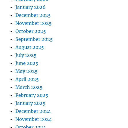
January 2026
December 2025
November 2025
October 2025
September 2025
August 2025
July 2025
June 2025
May 2025
April 2025
March 2025
February 2025
January 2025
December 2024
November 2024
October 2024