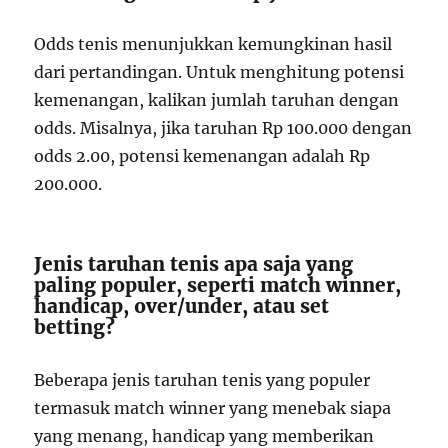
Odds tenis menunjukkan kemungkinan hasil
dari pertandingan. Untuk menghitung potensi
kemenangan, kalikan jumlah taruhan dengan
odds. Misalnya, jika taruhan Rp 100.000 dengan
odds 2.00, potensi kemenangan adalah Rp
200.000.
Jenis taruhan tenis apa saja yang
paling populer, seperti match winner,
handicap, over/under, atau set
betting?
Beberapa jenis taruhan tenis yang populer
termasuk match winner yang menebak siapa
yang menang, handicap yang memberikan