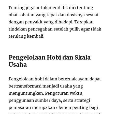
Penting juga untuk mendidik diri tentang
obat-obatan yang tepat dan dosisnya sesuai
dengan penyakit yang dihadapi. Terapkan
tindakan pencegahan setelah pulih agar tidak
terulang kembali.
Pengelolaan Hobi dan Skala
Usaha
Pengelolaan hobi dalam beternak ayam dapat
bertransformasi menjadi usaha yang
menguntungkan. Pengaturan waktu,
penggunaan sumber daya, serta strategi
pemasaran merupakan elemen penting bagi