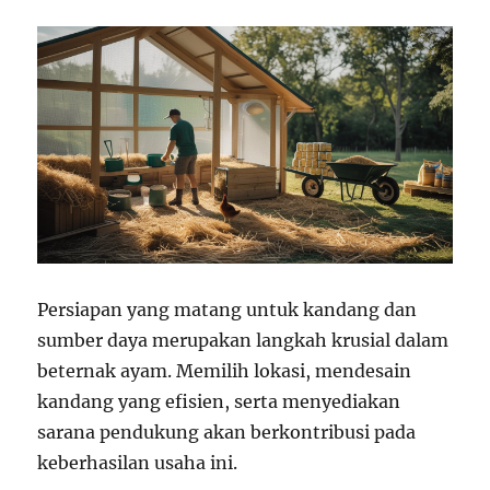
Persiapan yang matang untuk kandang dan
sumber daya merupakan langkah krusial dalam
beternak ayam. Memilih lokasi, mendesain
kandang yang efisien, serta menyediakan
sarana pendukung akan berkontribusi pada
keberhasilan usaha ini.