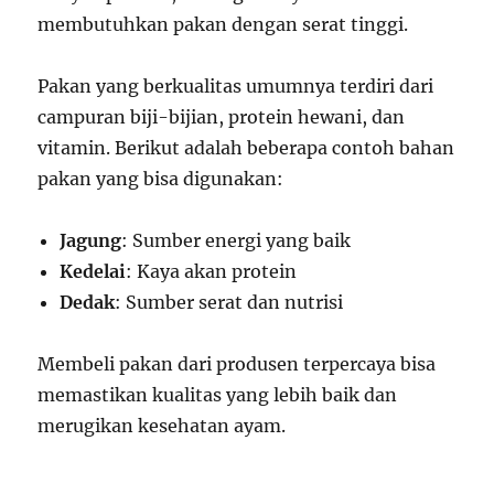
membutuhkan pakan dengan serat tinggi.
Pakan yang berkualitas umumnya terdiri dari
campuran biji-bijian, protein hewani, dan
vitamin. Berikut adalah beberapa contoh bahan
pakan yang bisa digunakan:
Jagung
: Sumber energi yang baik
Kedelai
: Kaya akan protein
Dedak
: Sumber serat dan nutrisi
Membeli pakan dari produsen terpercaya bisa
memastikan kualitas yang lebih baik dan
merugikan kesehatan ayam.