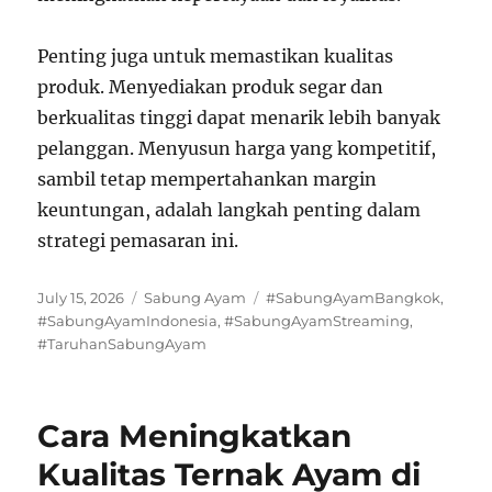
Penting juga untuk memastikan kualitas
produk. Menyediakan produk segar dan
berkualitas tinggi dapat menarik lebih banyak
pelanggan. Menyusun harga yang kompetitif,
sambil tetap mempertahankan margin
keuntungan, adalah langkah penting dalam
strategi pemasaran ini.
Posted
Categories
Tags
July 15, 2026
Sabung Ayam
#SabungAyamBangkok
,
on
#SabungAyamIndonesia
,
#SabungAyamStreaming
,
#TaruhanSabungAyam
Cara Meningkatkan
Kualitas Ternak Ayam di