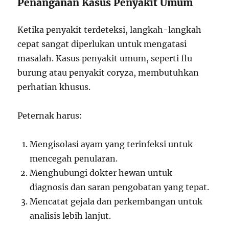
Penanganan Kasus Penyakit Umum
Ketika penyakit terdeteksi, langkah-langkah
cepat sangat diperlukan untuk mengatasi
masalah. Kasus penyakit umum, seperti flu
burung atau penyakit coryza, membutuhkan
perhatian khusus.
Peternak harus:
Mengisolasi ayam yang terinfeksi untuk
mencegah penularan.
Menghubungi dokter hewan untuk
diagnosis dan saran pengobatan yang tepat.
Mencatat gejala dan perkembangan untuk
analisis lebih lanjut.