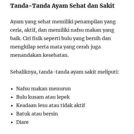
Tanda-Tanda Ayam Sehat dan Sakit
Ayam yang sehat memiliki penampilan yang
ceria, aktif, dan memiliki nafsu makan yang
baik. Ciri fisik seperti bulu yang bersih dan
mengkilap serta mata yang cerah juga
menandakan kesehatan.
Sebaliknya, tanda-tanda ayam sakit meliputi:
Nafsu makan menurun
Bulu kusam atau lepek
Keadaan lesu atau tidak aktif
Batuk atau bersin
Diare