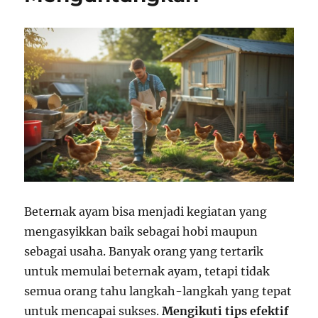
Beternak ayam bisa menjadi kegiatan yang
mengasyikkan baik sebagai hobi maupun
sebagai usaha. Banyak orang yang tertarik
untuk memulai beternak ayam, tetapi tidak
semua orang tahu langkah-langkah yang tepat
untuk mencapai sukses.
Mengikuti tips efektif