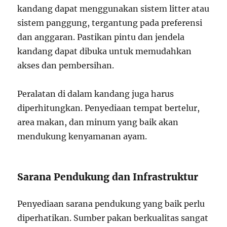
kandang dapat menggunakan sistem litter atau
sistem panggung, tergantung pada preferensi
dan anggaran. Pastikan pintu dan jendela
kandang dapat dibuka untuk memudahkan
akses dan pembersihan.
Peralatan di dalam kandang juga harus
diperhitungkan. Penyediaan tempat bertelur,
area makan, dan minum yang baik akan
mendukung kenyamanan ayam.
Sarana Pendukung dan Infrastruktur
Penyediaan sarana pendukung yang baik perlu
diperhatikan. Sumber pakan berkualitas sangat