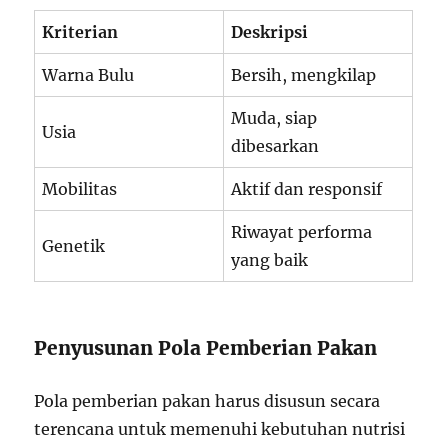
Kriterian
Deskripsi
Warna Bulu
Bersih, mengkilap
Muda, siap
Usia
dibesarkan
Mobilitas
Aktif dan responsif
Riwayat performa
Genetik
yang baik
Penyusunan Pola Pemberian Pakan
Pola pemberian pakan harus disusun secara
terencana untuk memenuhi kebutuhan nutrisi