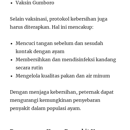
Vaksin Gumboro
Selain vaksinasi, protokol kebersihan juga
harus diterapkan. Hal ini mencakup:
Mencuci tangan sebelum dan sesudah
kontak dengan ayam
Membersihkan dan mendisinfeksi kandang
secara rutin
Mengelola kualitas pakan dan air minum
Dengan menjaga kebersihan, peternak dapat
mengurangi kemungkinan penyebaran
penyakit dalam populasi ayam.