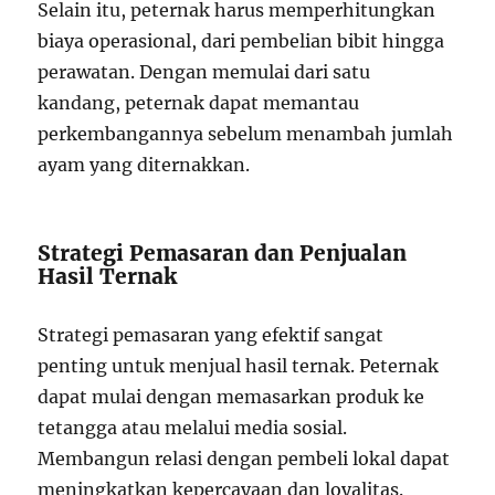
Selain itu, peternak harus memperhitungkan
biaya operasional, dari pembelian bibit hingga
perawatan. Dengan memulai dari satu
kandang, peternak dapat memantau
perkembangannya sebelum menambah jumlah
ayam yang diternakkan.
Strategi Pemasaran dan Penjualan
Hasil Ternak
Strategi pemasaran yang efektif sangat
penting untuk menjual hasil ternak. Peternak
dapat mulai dengan memasarkan produk ke
tetangga atau melalui media sosial.
Membangun relasi dengan pembeli lokal dapat
meningkatkan kepercayaan dan loyalitas.