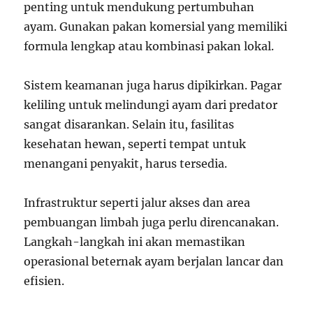
penting untuk mendukung pertumbuhan
ayam. Gunakan pakan komersial yang memiliki
formula lengkap atau kombinasi pakan lokal.
Sistem keamanan juga harus dipikirkan. Pagar
keliling untuk melindungi ayam dari predator
sangat disarankan. Selain itu, fasilitas
kesehatan hewan, seperti tempat untuk
menangani penyakit, harus tersedia.
Infrastruktur seperti jalur akses dan area
pembuangan limbah juga perlu direncanakan.
Langkah-langkah ini akan memastikan
operasional beternak ayam berjalan lancar dan
efisien.