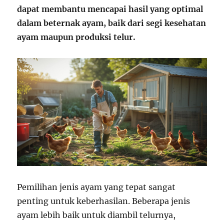
dapat membantu mencapai hasil yang optimal
dalam beternak ayam, baik dari segi kesehatan
ayam maupun produksi telur.
Pemilihan jenis ayam yang tepat sangat
penting untuk keberhasilan. Beberapa jenis
ayam lebih baik untuk diambil telurnya,