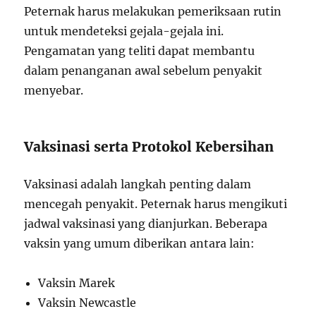
Peternak harus melakukan pemeriksaan rutin
untuk mendeteksi gejala-gejala ini.
Pengamatan yang teliti dapat membantu
dalam penanganan awal sebelum penyakit
menyebar.
Vaksinasi serta Protokol Kebersihan
Vaksinasi adalah langkah penting dalam
mencegah penyakit. Peternak harus mengikuti
jadwal vaksinasi yang dianjurkan. Beberapa
vaksin yang umum diberikan antara lain:
Vaksin Marek
Vaksin Newcastle