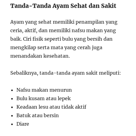
Tanda-Tanda Ayam Sehat dan Sakit
Ayam yang sehat memiliki penampilan yang
ceria, aktif, dan memiliki nafsu makan yang
baik. Ciri fisik seperti bulu yang bersih dan
mengkilap serta mata yang cerah juga
menandakan kesehatan.
Sebaliknya, tanda-tanda ayam sakit meliputi:
Nafsu makan menurun
Bulu kusam atau lepek
Keadaan lesu atau tidak aktif
Batuk atau bersin
Diare