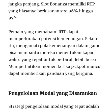
jangka panjang. Slot Bonanza memiliki RTP
yang biasanya berkisar antara 96% hingga
97%.
Pemain yang memahami RTP dapat
memperkirakan potensi kemenangan. Selain
itu, mengamati pola kemenangan dalam game
bisa membantu mereka menentukan kapan
waktu yang tepat untuk bertaruh lebih besar.
Memperhatikan momen ketika jackpot muncul
dapat memberikan panduan yang berguna.
Pengelolaan Modal yang Disarankan
Strategi pengelolaan modal yang tepat adalah