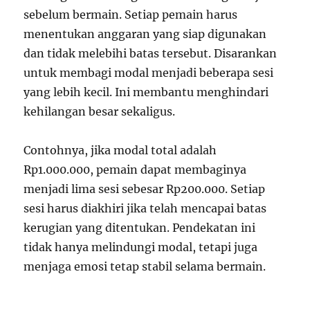
sebelum bermain. Setiap pemain harus
menentukan anggaran yang siap digunakan
dan tidak melebihi batas tersebut. Disarankan
untuk membagi modal menjadi beberapa sesi
yang lebih kecil. Ini membantu menghindari
kehilangan besar sekaligus.
Contohnya, jika modal total adalah
Rp1.000.000, pemain dapat membaginya
menjadi lima sesi sebesar Rp200.000. Setiap
sesi harus diakhiri jika telah mencapai batas
kerugian yang ditentukan. Pendekatan ini
tidak hanya melindungi modal, tetapi juga
menjaga emosi tetap stabil selama bermain.