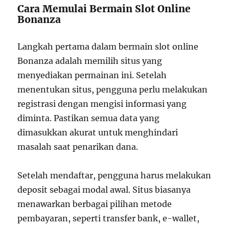
Cara Memulai Bermain Slot Online
Bonanza
Langkah pertama dalam bermain slot online
Bonanza adalah memilih situs yang
menyediakan permainan ini. Setelah
menentukan situs, pengguna perlu melakukan
registrasi dengan mengisi informasi yang
diminta. Pastikan semua data yang
dimasukkan akurat untuk menghindari
masalah saat penarikan dana.
Setelah mendaftar, pengguna harus melakukan
deposit sebagai modal awal. Situs biasanya
menawarkan berbagai pilihan metode
pembayaran, seperti transfer bank, e-wallet,