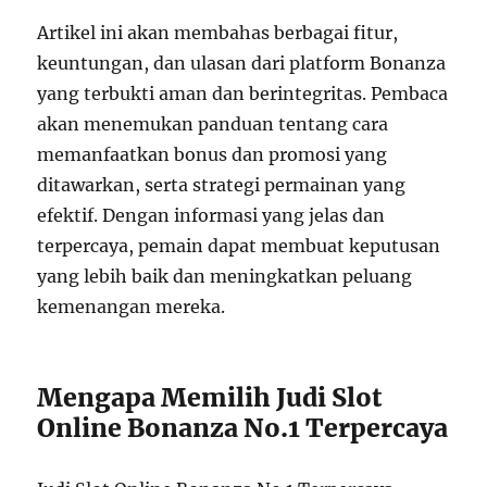
Artikel ini akan membahas berbagai fitur,
keuntungan, dan ulasan dari platform Bonanza
yang terbukti aman dan berintegritas. Pembaca
akan menemukan panduan tentang cara
memanfaatkan bonus dan promosi yang
ditawarkan, serta strategi permainan yang
efektif. Dengan informasi yang jelas dan
terpercaya, pemain dapat membuat keputusan
yang lebih baik dan meningkatkan peluang
kemenangan mereka.
Mengapa Memilih Judi Slot
Online Bonanza No.1 Terpercaya