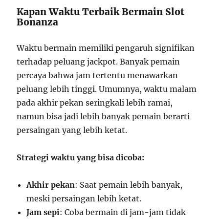
Kapan Waktu Terbaik Bermain Slot
Bonanza
Waktu bermain memiliki pengaruh signifikan
terhadap peluang jackpot. Banyak pemain
percaya bahwa jam tertentu menawarkan
peluang lebih tinggi. Umumnya, waktu malam
pada akhir pekan seringkali lebih ramai,
namun bisa jadi lebih banyak pemain berarti
persaingan yang lebih ketat.
Strategi waktu yang bisa dicoba:
Akhir pekan
: Saat pemain lebih banyak,
meski persaingan lebih ketat.
Jam sepi
: Coba bermain di jam-jam tidak