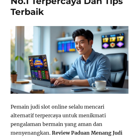
No.1 Terpercaya Dan Tips
Terbaik
Pemain judi slot online selalu mencari
alternatif terpercaya untuk menikmati
pengalaman bermain yang aman dan
menyenangkan.
Review Paduan Menang Judi