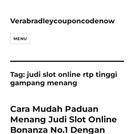
Verabradleycouponcodenow
MENU
Tag:
judi slot online rtp tinggi
gampang menang
Cara Mudah Paduan
Menang Judi Slot Online
Bonanza No.1 Dengan