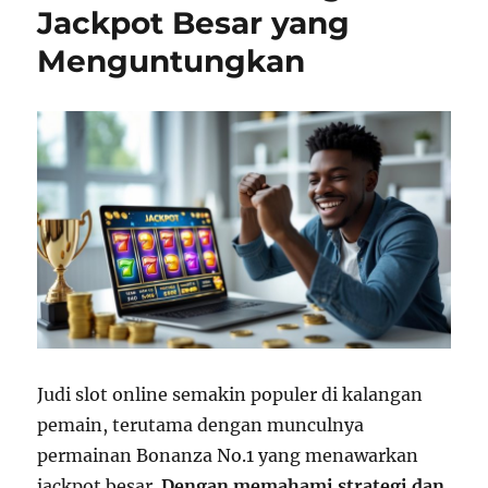
Jackpot Besar yang
Menguntungkan
Judi slot online semakin populer di kalangan
pemain, terutama dengan munculnya
permainan Bonanza No.1 yang menawarkan
jackpot besar.
Dengan memahami strategi dan