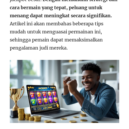
cara bermain yang tepat, peluang untuk
menang dapat meningkat secara signifikan.
Artikel ini akan membahas beberapa tips
mudah untuk menguasai permainan ini,
sehingga pemain dapat memaksimalkan
pengalaman judi mereka.