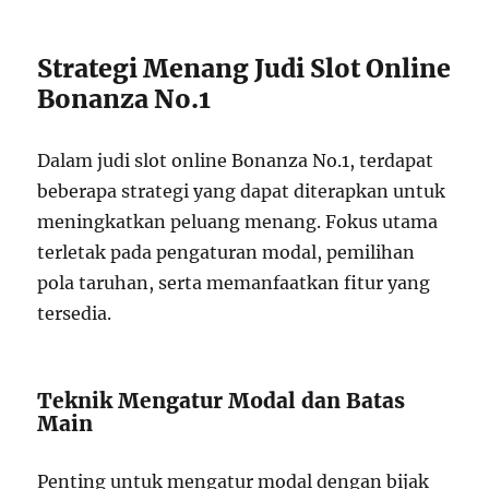
Strategi Menang Judi Slot Online
Bonanza No.1
Dalam judi slot online Bonanza No.1, terdapat
beberapa strategi yang dapat diterapkan untuk
meningkatkan peluang menang. Fokus utama
terletak pada pengaturan modal, pemilihan
pola taruhan, serta memanfaatkan fitur yang
tersedia.
Teknik Mengatur Modal dan Batas
Main
Penting untuk mengatur modal dengan bijak