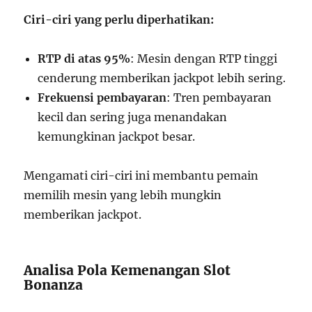
Ciri-ciri yang perlu diperhatikan:
RTP di atas 95%
: Mesin dengan RTP tinggi
cenderung memberikan jackpot lebih sering.
Frekuensi pembayaran
: Tren pembayaran
kecil dan sering juga menandakan
kemungkinan jackpot besar.
Mengamati ciri-ciri ini membantu pemain
memilih mesin yang lebih mungkin
memberikan jackpot.
Analisa Pola Kemenangan Slot
Bonanza