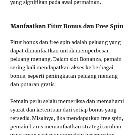
yang signifikan pada awal permainan.
Manfaatkan Fitur Bonus dan Free Spin
Fitur bonus dan free spin adalah peluang yang
dapat dimanfaatkan untuk memperbesar
peluang menang. Dalam slot Bonanza, pemain
sering kali mendapatkan akses ke berbagai
bonus, seperti peningkatan peluang menang
dan putaran gratis.
Pemain perlu selalu memeriksa dan memahami
syarat dan ketentuan dari setiap bonus yang
tersedia. Misalnya, jika mendapatkan free spin,
pemain harus memanfaatkan strategi taruhan
yang aman saat menggunakan kesempatan