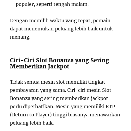
populer, seperti tengah malam.
Dengan memilih waktu yang tepat, pemain
dapat menemukan peluang lebih baik untuk
menang.
Ciri-Ciri Slot Bonanza yang Sering
Memberikan Jackpot
Tidak semua mesin slot memiliki tingkat
pembayaran yang sama. Ciri-ciri mesin Slot
Bonanza yang sering memberikan jackpot
perlu diperhatikan. Mesin yang memiliki RTP
(Return to Player) tinggi biasanya menawarkan
peluang lebih baik.