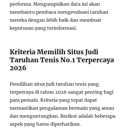
performa. Mengumpulkan data ini akan
membantu pembaca mengevaluasi taruhan
mereka dengan lebih baik dan membuat
keputusan yang terinformasi.
Kriteria Memilih Situs Judi
Taruhan Tenis No.1 Terpercaya
2026
Pemilihan situs judi taruhan tenis yang
terpercaya di tahun 2026 sangat penting bagi
para pemain. Kriteria yang tepat dapat
memastikan pengalaman bermain yang aman
dan menguntungkan. Berikut adalah beberapa
aspek yang harus diperhatikan.