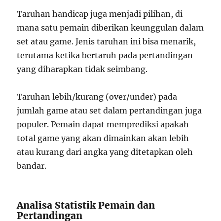
Taruhan handicap juga menjadi pilihan, di
mana satu pemain diberikan keunggulan dalam
set atau game. Jenis taruhan ini bisa menarik,
terutama ketika bertaruh pada pertandingan
yang diharapkan tidak seimbang.
Taruhan lebih/kurang (over/under) pada
jumlah game atau set dalam pertandingan juga
populer. Pemain dapat memprediksi apakah
total game yang akan dimainkan akan lebih
atau kurang dari angka yang ditetapkan oleh
bandar.
Analisa Statistik Pemain dan
Pertandingan