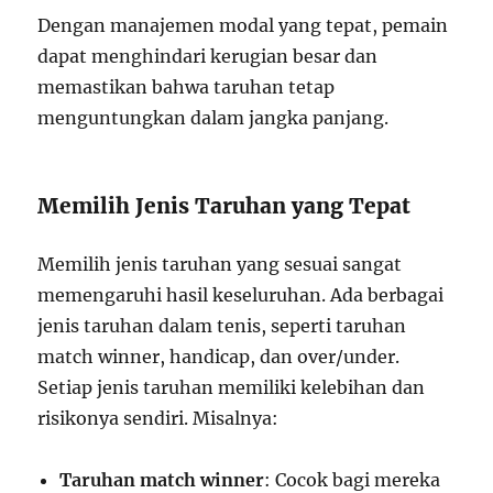
Dengan manajemen modal yang tepat, pemain
dapat menghindari kerugian besar dan
memastikan bahwa taruhan tetap
menguntungkan dalam jangka panjang.
Memilih Jenis Taruhan yang Tepat
Memilih jenis taruhan yang sesuai sangat
memengaruhi hasil keseluruhan. Ada berbagai
jenis taruhan dalam tenis, seperti taruhan
match winner, handicap, dan over/under.
Setiap jenis taruhan memiliki kelebihan dan
risikonya sendiri. Misalnya:
Taruhan match winner
: Cocok bagi mereka