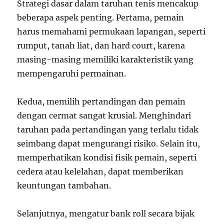
Strategi dasar dalam taruhan tenis mencakup
beberapa aspek penting. Pertama, pemain
harus memahami permukaan lapangan, seperti
rumput, tanah liat, dan hard court, karena
masing-masing memiliki karakteristik yang
mempengaruhi permainan.
Kedua, memilih pertandingan dan pemain
dengan cermat sangat krusial. Menghindari
taruhan pada pertandingan yang terlalu tidak
seimbang dapat mengurangi risiko. Selain itu,
memperhatikan kondisi fisik pemain, seperti
cedera atau kelelahan, dapat memberikan
keuntungan tambahan.
Selanjutnya, mengatur bank roll secara bijak