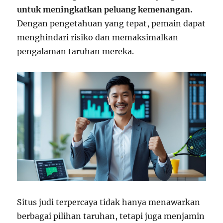
untuk meningkatkan peluang kemenangan.
Dengan pengetahuan yang tepat, pemain dapat
menghindari risiko dan memaksimalkan
pengalaman taruhan mereka.
Situs judi terpercaya tidak hanya menawarkan
berbagai pilihan taruhan, tetapi juga menjamin