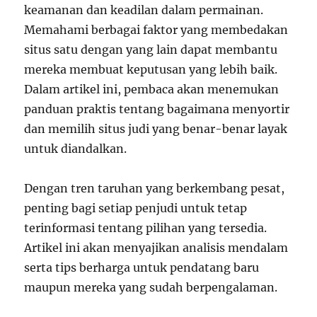
keamanan dan keadilan dalam permainan.
Memahami berbagai faktor yang membedakan
situs satu dengan yang lain dapat membantu
mereka membuat keputusan yang lebih baik.
Dalam artikel ini, pembaca akan menemukan
panduan praktis tentang bagaimana menyortir
dan memilih situs judi yang benar-benar layak
untuk diandalkan.
Dengan tren taruhan yang berkembang pesat,
penting bagi setiap penjudi untuk tetap
terinformasi tentang pilihan yang tersedia.
Artikel ini akan menyajikan analisis mendalam
serta tips berharga untuk pendatang baru
maupun mereka yang sudah berpengalaman.