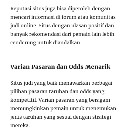
Reputasi situs juga bisa diperoleh dengan
mencari informasi di forum atau komunitas
judi online. Situs dengan ulasan positif dan
banyak rekomendasi dari pemain lain lebih
cenderung untuk diandalkan.
Varian Pasaran dan Odds Menarik
Situs judi yang baik menawarkan berbagai
pilihan pasaran taruhan dan odds yang
kompetitif. Varian pasaran yang beragam
memungkinkan pemain untuk menemukan
jenis taruhan yang sesuai dengan strategi
mereka.