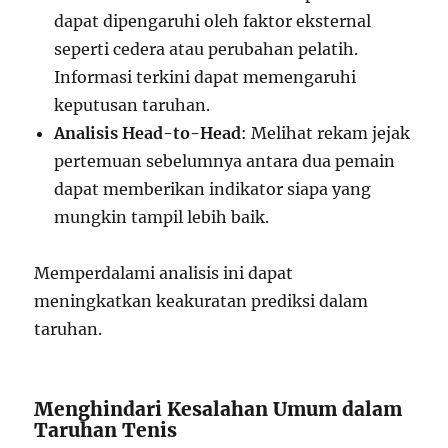
dapat dipengaruhi oleh faktor eksternal
seperti cedera atau perubahan pelatih.
Informasi terkini dapat memengaruhi
keputusan taruhan.
Analisis Head-to-Head
: Melihat rekam jejak
pertemuan sebelumnya antara dua pemain
dapat memberikan indikator siapa yang
mungkin tampil lebih baik.
Memperdalami analisis ini dapat
meningkatkan keakuratan prediksi dalam
taruhan.
Menghindari Kesalahan Umum dalam
Taruhan Tenis