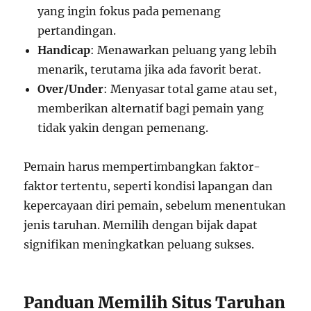
yang ingin fokus pada pemenang
pertandingan.
Handicap
: Menawarkan peluang yang lebih
menarik, terutama jika ada favorit berat.
Over/Under
: Menyasar total game atau set,
memberikan alternatif bagi pemain yang
tidak yakin dengan pemenang.
Pemain harus mempertimbangkan faktor-
faktor tertentu, seperti kondisi lapangan dan
kepercayaan diri pemain, sebelum menentukan
jenis taruhan. Memilih dengan bijak dapat
signifikan meningkatkan peluang sukses.
Panduan Memilih Situs Taruhan