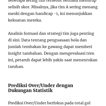
seberapa sering tim tersebut berhasil menutup
selisih skor. Misalnya, jika tim A sering menang
meski dengan handicap -1, ini menunjukkan
kekuatan mereka.
Analisis formasi dan strategi tim juga penting
di sini. Data tentang penguasaan bola dan
jumlah tembakan ke gawang dapat memberi
insight tambahan. Dengan mengevaluasi tren
ini, petaruh dapat lebih yakin saat menentukan
taruhan.
Prediksi Over/Under dengan
Dukungan Statistik
Prediksi Over/Under berfokus pada total gol