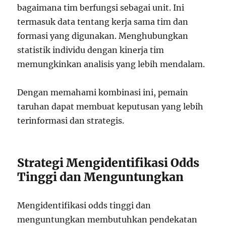
bagaimana tim berfungsi sebagai unit. Ini
termasuk data tentang kerja sama tim dan
formasi yang digunakan. Menghubungkan
statistik individu dengan kinerja tim
memungkinkan analisis yang lebih mendalam.
Dengan memahami kombinasi ini, pemain
taruhan dapat membuat keputusan yang lebih
terinformasi dan strategis.
Strategi Mengidentifikasi Odds
Tinggi dan Menguntungkan
Mengidentifikasi odds tinggi dan
menguntungkan membutuhkan pendekatan