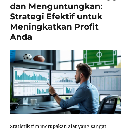
dan Menguntungkan:
Strategi Efektif untuk
Meningkatkan Profit
Anda
Statistik tim merupakan alat yang sangat