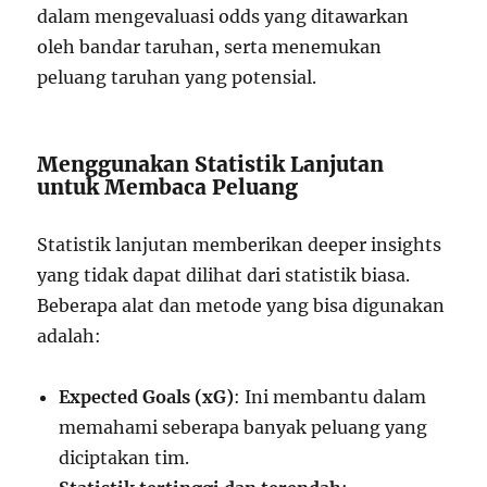
dalam mengevaluasi odds yang ditawarkan
oleh bandar taruhan, serta menemukan
peluang taruhan yang potensial.
Menggunakan Statistik Lanjutan
untuk Membaca Peluang
Statistik lanjutan memberikan deeper insights
yang tidak dapat dilihat dari statistik biasa.
Beberapa alat dan metode yang bisa digunakan
adalah:
Expected Goals (xG)
: Ini membantu dalam
memahami seberapa banyak peluang yang
diciptakan tim.