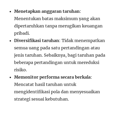
Menetapkan anggaran taruhan
:
Menentukan batas maksimum yang akan
dipertaruhkan tanpa merugikan keuangan
pribadi.
Diversifikasi taruhan
: Tidak menempatkan
semua uang pada satu pertandingan atau
jenis taruhan. Sebaiknya, bagi taruhan pada
beberapa pertandingan untuk mereduksi
risiko.
Memonitor performa secara berkala
:
Mencatat hasil taruhan untuk
mengidentifikasi pola dan menyesuaikan
strategi sesuai kebutuhan.