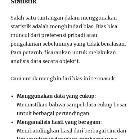
Statistik
Salah satu tantangan dalam menggunakan
statistik adalah menghindari bias. Bias bisa
muncul dari preferensi pribadi atau
pengalaman sebelumnya yang tidak beralasan.
Para petaruh disarankan untuk melakukan
analisis data secara objektif.
Cara untuk menghindari bias ini termasuk:
Menggunakan data yang cukup
:
Memastikan bahwa sampel data cukup besar
untuk berbagai pertandingan.
Menganalisis hasil yang beragam
:
Membandingkan hasil dari berbagai tim dan