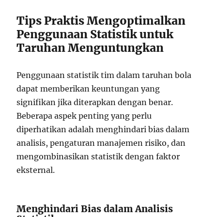
Tips Praktis Mengoptimalkan
Penggunaan Statistik untuk
Taruhan Menguntungkan
Penggunaan statistik tim dalam taruhan bola
dapat memberikan keuntungan yang
signifikan jika diterapkan dengan benar.
Beberapa aspek penting yang perlu
diperhatikan adalah menghindari bias dalam
analisis, pengaturan manajemen risiko, dan
mengombinasikan statistik dengan faktor
eksternal.
Menghindari Bias dalam Analisis