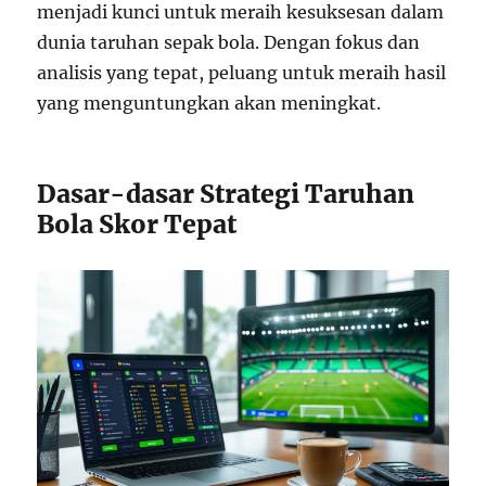
menjadi kunci untuk meraih kesuksesan dalam
dunia taruhan sepak bola. Dengan fokus dan
analisis yang tepat, peluang untuk meraih hasil
yang menguntungkan akan meningkat.
Dasar-dasar Strategi Taruhan
Bola Skor Tepat