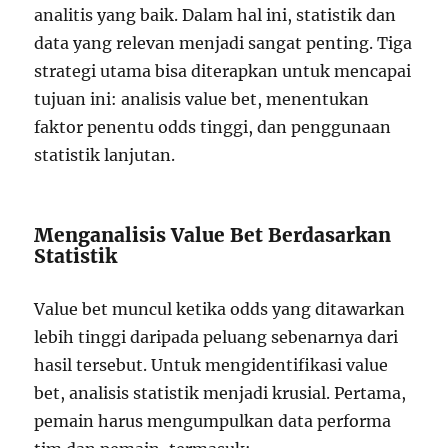
analitis yang baik. Dalam hal ini, statistik dan
data yang relevan menjadi sangat penting. Tiga
strategi utama bisa diterapkan untuk mencapai
tujuan ini: analisis value bet, menentukan
faktor penentu odds tinggi, dan penggunaan
statistik lanjutan.
Menganalisis Value Bet Berdasarkan
Statistik
Value bet muncul ketika odds yang ditawarkan
lebih tinggi daripada peluang sebenarnya dari
hasil tersebut. Untuk mengidentifikasi value
bet, analisis statistik menjadi krusial. Pertama,
pemain harus mengumpulkan data performa