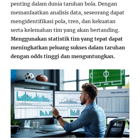
penting dalam dunia taruhan bola. Dengan
memanfaatkan analisis data, seseorang dapat
mengidentifikasi pola, tren, dan kekuatan
serta kelemahan tim yang akan bertanding.
Menggunakan statistik tim yang tepat dapat
meningkatkan peluang sukses dalam taruhan
dengan odds tinggi dan menguntungkan.