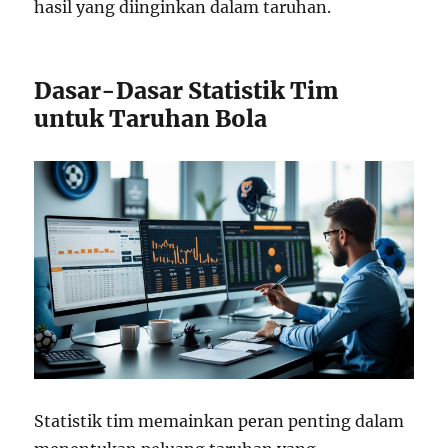
hasil yang diinginkan dalam taruhan.
Dasar-Dasar Statistik Tim
untuk Taruhan Bola
Statistik tim memainkan peran penting dalam