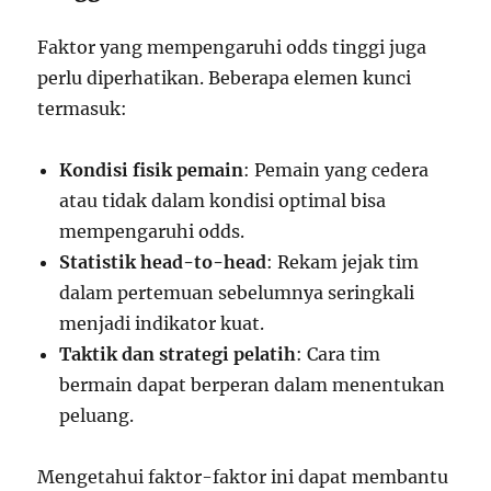
Faktor yang mempengaruhi odds tinggi juga
perlu diperhatikan. Beberapa elemen kunci
termasuk:
Kondisi fisik pemain
: Pemain yang cedera
atau tidak dalam kondisi optimal bisa
mempengaruhi odds.
Statistik head-to-head
: Rekam jejak tim
dalam pertemuan sebelumnya seringkali
menjadi indikator kuat.
Taktik dan strategi pelatih
: Cara tim
bermain dapat berperan dalam menentukan
peluang.
Mengetahui faktor-faktor ini dapat membantu