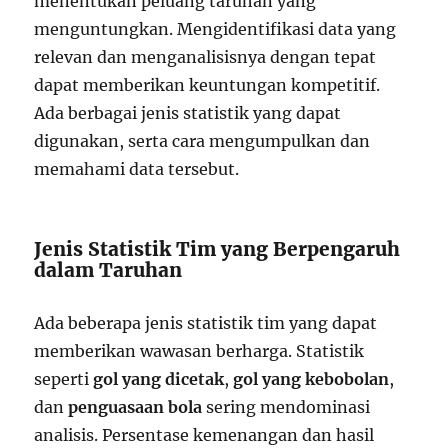
menentukan peluang taruhan yang
menguntungkan. Mengidentifikasi data yang
relevan dan menganalisisnya dengan tepat
dapat memberikan keuntungan kompetitif.
Ada berbagai jenis statistik yang dapat
digunakan, serta cara mengumpulkan dan
memahami data tersebut.
Jenis Statistik Tim yang Berpengaruh
dalam Taruhan
Ada beberapa jenis statistik tim yang dapat
memberikan wawasan berharga. Statistik
seperti
gol yang dicetak
,
gol yang kebobolan
,
dan
penguasaan bola
sering mendominasi
analisis. Persentase kemenangan dan hasil