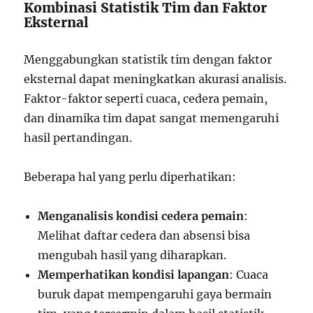
Kombinasi Statistik Tim dan Faktor
Eksternal
Menggabungkan statistik tim dengan faktor
eksternal dapat meningkatkan akurasi analisis.
Faktor-faktor seperti cuaca, cedera pemain,
dan dinamika tim dapat sangat memengaruhi
hasil pertandingan.
Beberapa hal yang perlu diperhatikan:
Menganalisis kondisi cedera pemain
:
Melihat daftar cedera dan absensi bisa
mengubah hasil yang diharapkan.
Memperhatikan kondisi lapangan
: Cuaca
buruk dapat mempengaruhi gaya bermain