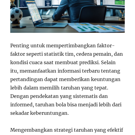
Penting untuk mempertimbangkan faktor-
faktor seperti statistik tim, cedera pemain, dan
kondisi cuaca saat membuat prediksi. Selain
itu, memanfaatkan informasi terbaru tentang
pertandingan dapat memberikan keuntungan
lebih dalam memilih taruhan yang tepat.
Dengan pendekatan yang sistematis dan
informed, taruhan bola bisa menjadi lebih dari
sekadar keberuntungan.
Mengembangkan strategi taruhan yang efektif