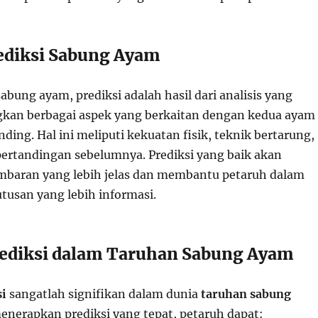
rediksi Sabung Ayam
bung ayam, prediksi adalah hasil dari analisis yang
an berbagai aspek yang berkaitan dengan kedua ayam
ding. Hal ini meliputi kekuatan fisik, teknik bertarung,
pertandingan sebelumnya. Prediksi yang baik akan
baran yang lebih jelas dan membantu petaruh dalam
usan yang lebih informasi.
ediksi dalam Taruhan Sabung Ayam
si
sangatlah signifikan dalam dunia
taruhan sabung
enerapkan prediksi yang tepat, petaruh dapat: