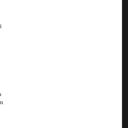
i
.
n
an