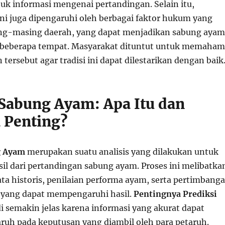
uk informasi mengenai pertandingan. Selain itu,
i juga dipengaruhi oleh berbagai faktor hukum yang
ing-masing daerah, yang dapat menjadikan sabung ayam
i beberapa tempat. Masyarakat dituntut untuk memaham
tersebut agar tradisi ini dapat dilestarikan dengan baik
 Sabung Ayam: Apa Itu dan
 Penting?
g Ayam
merupakan suatu analisis yang dilakukan untuk
il dari pertandingan sabung ayam. Proses ini melibatka
a historis, penilaian performa ayam, serta pertimbang
l yang dapat mempengaruhi hasil.
Pentingnya Prediksi
 semakin jelas karena informasi yang akurat dapat
ruh pada keputusan yang diambil oleh para petaruh.