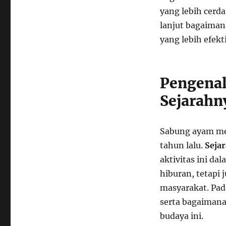
yang lebih cerda
lanjut bagaiman
yang lebih efekti
Pengena
Sejarahn
Sabung ayam mer
tahun lalu.
Seja
aktivitas ini da
hiburan, tetapi 
masyarakat. Pada
serta bagaiman
budaya ini.