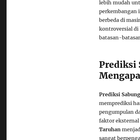
lebih mudah unt
perkembangan in
berbeda di mas
kontroversial d
batasan-batasan 
Prediksi
Mengapa
Prediksi Sabun
memprediksi has
pengumpulan dat
faktor eksterna
Taruhan
menjadi
sangat berpenga