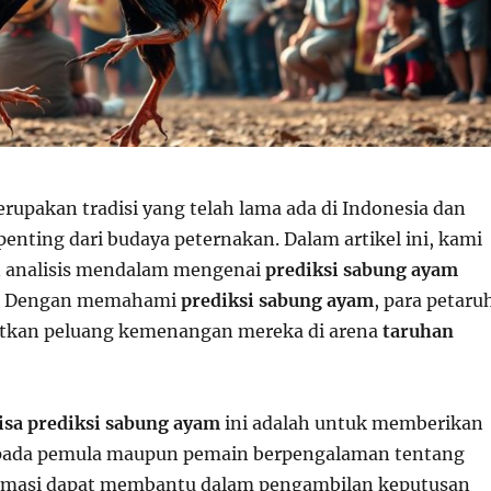
upakan tradisi yang telah lama ada di Indonesia dan
enting dari budaya peternakan. Dalam artikel ini, kami
 analisis mendalam mengenai
prediksi sabung ayam
a. Dengan memahami
prediksi sabung ayam
, para petaru
tkan peluang kemenangan mereka di arena
taruhan
isa prediksi sabung ayam
ini adalah untuk memberikan
ada pemula maupun pemain berpengalaman tentang
rmasi dapat membantu dalam pengambilan keputusan