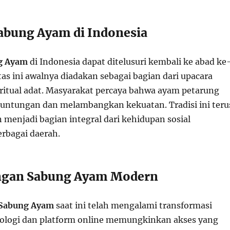
Sabung Ayam di Indonesia
ng Ayam
di Indonesia dapat ditelusuri kembali ke abad ke
tas ini awalnya diadakan sebagai bagian dari upacara
itual adat. Masyarakat percaya bahwa ayam petarung
ntungan dan melambangkan kekuatan. Tradisi ini teru
menjadi bagian integral dari kehidupan sosial
erbagai daerah.
gan Sabung Ayam Modern
Sabung Ayam
saat ini telah mengalami transformasi
nologi dan platform online memungkinkan akses yang