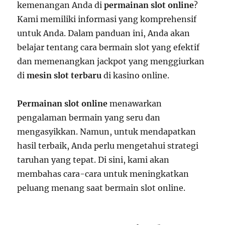
kemenangan Anda di
permainan slot online
?
Kami memiliki informasi yang komprehensif
untuk Anda. Dalam panduan ini, Anda akan
belajar tentang cara bermain slot yang efektif
dan memenangkan jackpot yang menggiurkan
di
mesin slot terbaru
di kasino online.
Permainan slot online
menawarkan
pengalaman bermain yang seru dan
mengasyikkan. Namun, untuk mendapatkan
hasil terbaik, Anda perlu mengetahui strategi
taruhan yang tepat. Di sini, kami akan
membahas cara-cara untuk meningkatkan
peluang menang saat bermain slot online.