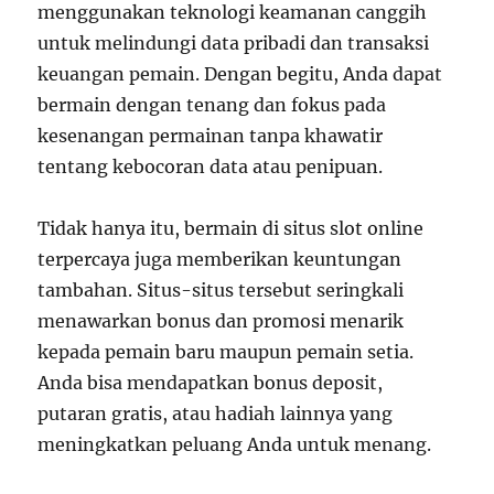
menggunakan teknologi keamanan canggih
untuk melindungi data pribadi dan transaksi
keuangan pemain. Dengan begitu, Anda dapat
bermain dengan tenang dan fokus pada
kesenangan permainan tanpa khawatir
tentang kebocoran data atau penipuan.
Tidak hanya itu, bermain di situs slot online
terpercaya juga memberikan keuntungan
tambahan. Situs-situs tersebut seringkali
menawarkan bonus dan promosi menarik
kepada pemain baru maupun pemain setia.
Anda bisa mendapatkan bonus deposit,
putaran gratis, atau hadiah lainnya yang
meningkatkan peluang Anda untuk menang.