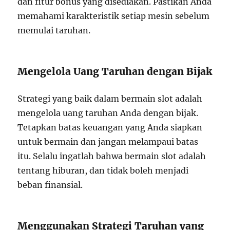
dan fitur bonus yang disediakan. Pastikan Anda
memahami karakteristik setiap mesin sebelum
memulai taruhan.
Mengelola Uang Taruhan dengan Bijak
Strategi yang baik dalam bermain slot adalah
mengelola uang taruhan Anda dengan bijak.
Tetapkan batas keuangan yang Anda siapkan
untuk bermain dan jangan melampaui batas
itu. Selalu ingatlah bahwa bermain slot adalah
tentang hiburan, dan tidak boleh menjadi
beban finansial.
Menggunakan Strategi Taruhan yang