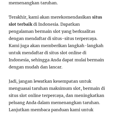
memenangkan taruhan.
Terakhir, kami akan merekomendasikan
situs
slot terbaik
di Indonesia. Dapatkan
pengalaman bermain slot yang berkualitas
dengan mendaftar di situs-situs terpercaya.
Kami juga akan memberikan langkah-langkah
untuk mendaftar di situs slot online di
Indonesia, sehingga Anda dapat mulai bermain
dengan mudah dan lancar.
Jadi, jangan lewatkan kesempatan untuk
menguasai taruhan maksimum slot, bermain di
situs slot online terpercaya, dan meningkatkan
peluang Anda dalam memenangkan taruhan.
Lanjutkan membaca panduan kami untuk