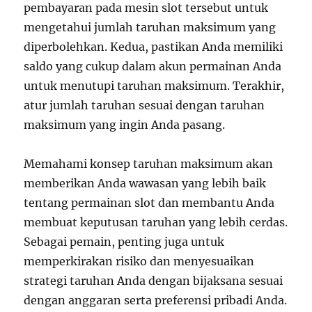
pembayaran pada mesin slot tersebut untuk
mengetahui jumlah taruhan maksimum yang
diperbolehkan. Kedua, pastikan Anda memiliki
saldo yang cukup dalam akun permainan Anda
untuk menutupi taruhan maksimum. Terakhir,
atur jumlah taruhan sesuai dengan taruhan
maksimum yang ingin Anda pasang.
Memahami konsep taruhan maksimum akan
memberikan Anda wawasan yang lebih baik
tentang permainan slot dan membantu Anda
membuat keputusan taruhan yang lebih cerdas.
Sebagai pemain, penting juga untuk
memperkirakan risiko dan menyesuaikan
strategi taruhan Anda dengan bijaksana sesuai
dengan anggaran serta preferensi pribadi Anda.