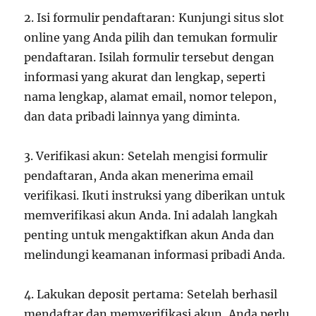
2. Isi formulir pendaftaran: Kunjungi situs slot
online yang Anda pilih dan temukan formulir
pendaftaran. Isilah formulir tersebut dengan
informasi yang akurat dan lengkap, seperti
nama lengkap, alamat email, nomor telepon,
dan data pribadi lainnya yang diminta.
3. Verifikasi akun: Setelah mengisi formulir
pendaftaran, Anda akan menerima email
verifikasi. Ikuti instruksi yang diberikan untuk
memverifikasi akun Anda. Ini adalah langkah
penting untuk mengaktifkan akun Anda dan
melindungi keamanan informasi pribadi Anda.
4. Lakukan deposit pertama: Setelah berhasil
mendaftar dan memverifikasi akun, Anda perlu