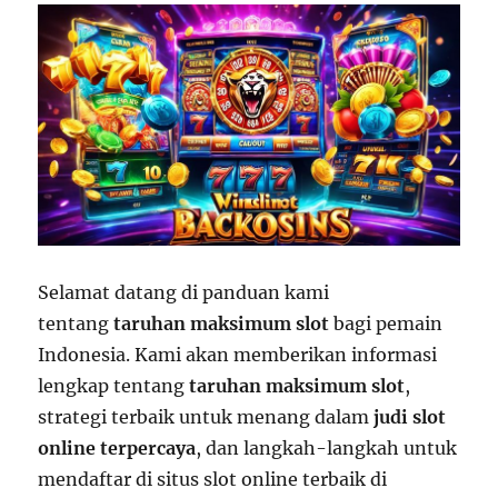
Selamat datang di panduan kami
tentang
taruhan maksimum slot
bagi pemain
Indonesia. Kami akan memberikan informasi
lengkap tentang
taruhan maksimum slot
,
strategi terbaik untuk menang dalam
judi slot
online terpercaya
, dan langkah-langkah untuk
mendaftar di situs slot online terbaik di