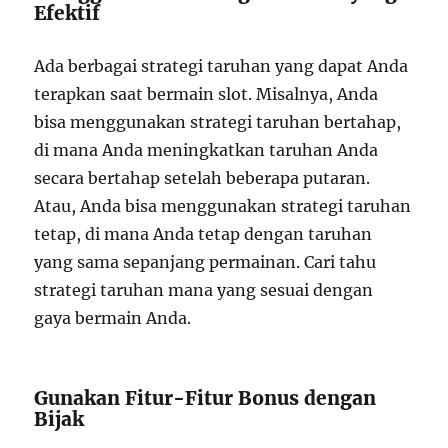
Efektif
Ada berbagai strategi taruhan yang dapat Anda
terapkan saat bermain slot. Misalnya, Anda
bisa menggunakan strategi taruhan bertahap,
di mana Anda meningkatkan taruhan Anda
secara bertahap setelah beberapa putaran.
Atau, Anda bisa menggunakan strategi taruhan
tetap, di mana Anda tetap dengan taruhan
yang sama sepanjang permainan. Cari tahu
strategi taruhan mana yang sesuai dengan
gaya bermain Anda.
Gunakan Fitur-Fitur Bonus dengan
Bijak