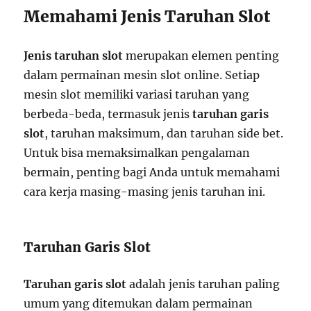
Memahami Jenis Taruhan Slot
Jenis taruhan slot
merupakan elemen penting
dalam permainan mesin slot online. Setiap
mesin slot memiliki variasi taruhan yang
berbeda-beda, termasuk jenis
taruhan garis
slot
, taruhan maksimum, dan taruhan side bet.
Untuk bisa memaksimalkan pengalaman
bermain, penting bagi Anda untuk memahami
cara kerja masing-masing jenis taruhan ini.
Taruhan Garis Slot
Taruhan garis slot
adalah jenis taruhan paling
umum yang ditemukan dalam permainan