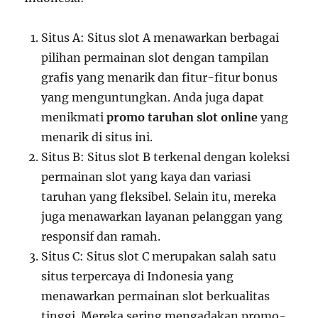
Situs A: Situs slot A menawarkan berbagai
pilihan permainan slot dengan tampilan
grafis yang menarik dan fitur-fitur bonus
yang menguntungkan. Anda juga dapat
menikmati
promo taruhan slot online
yang
menarik di situs ini.
Situs B: Situs slot B terkenal dengan koleksi
permainan slot yang kaya dan variasi
taruhan yang fleksibel. Selain itu, mereka
juga menawarkan layanan pelanggan yang
responsif dan ramah.
Situs C: Situs slot C merupakan salah satu
situs terpercaya di Indonesia yang
menawarkan permainan slot berkualitas
tinggi. Mereka sering mengadakan promo-