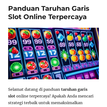
Panduan Taruhan Garis
Slot Online Terpercaya
Selamat datang di panduan
taruhan garis
slot
online terpercaya! Apakah Anda mencari
strategi terbaik untuk memaksimalkan