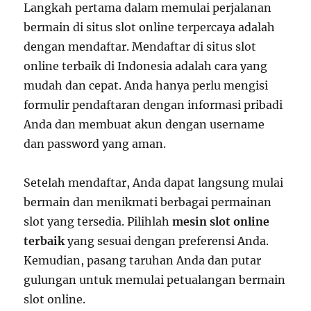
Langkah pertama dalam memulai perjalanan
bermain di situs slot online terpercaya adalah
dengan mendaftar. Mendaftar di situs slot
online terbaik di Indonesia adalah cara yang
mudah dan cepat. Anda hanya perlu mengisi
formulir pendaftaran dengan informasi pribadi
Anda dan membuat akun dengan username
dan password yang aman.
Setelah mendaftar, Anda dapat langsung mulai
bermain dan menikmati berbagai permainan
slot yang tersedia. Pilihlah
mesin slot online
terbaik
yang sesuai dengan preferensi Anda.
Kemudian, pasang taruhan Anda dan putar
gulungan untuk memulai petualangan bermain
slot online.