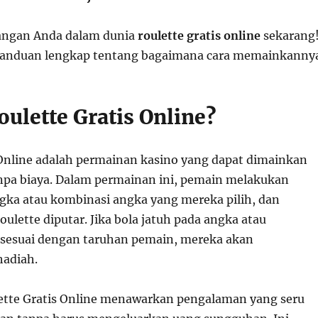
langan Anda dalam dunia
roulette gratis online
sekarang
 panduan lengkap tentang bagaimana cara memainkanny
oulette Gratis Online?
 Online adalah permainan kasino yang dapat dimainkan
anpa biaya. Dalam permainan ini, pemain melakukan
gka atau kombinasi angka yang mereka pilih, dan
ulette diputar. Jika bola jatuh pada angka atau
sesuai dengan taruhan pemain, mereka akan
adiah.
ette Gratis Online menawarkan pengalaman yang seru