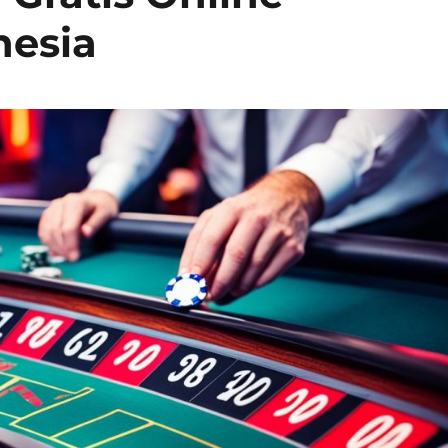
nesia