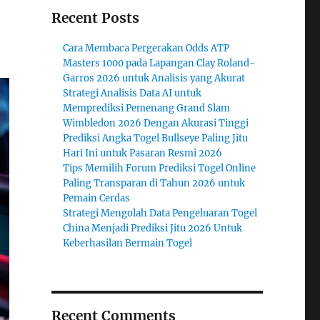
Recent Posts
Cara Membaca Pergerakan Odds ATP
Masters 1000 pada Lapangan Clay Roland-
Garros 2026 untuk Analisis yang Akurat
Strategi Analisis Data AI untuk
Memprediksi Pemenang Grand Slam
Wimbledon 2026 Dengan Akurasi Tinggi
Prediksi Angka Togel Bullseye Paling Jitu
Hari Ini untuk Pasaran Resmi 2026
Tips Memilih Forum Prediksi Togel Online
Paling Transparan di Tahun 2026 untuk
Pemain Cerdas
Strategi Mengolah Data Pengeluaran Togel
China Menjadi Prediksi Jitu 2026 Untuk
Keberhasilan Bermain Togel
Recent Comments