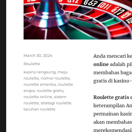
Posted
March 30, 2024
Anda mencari ke
on
Categories
Roulette
online
adalah pi
Tags
kasino langsung
,
meja
membahas bagai
roulette
,
nomor roulette
,
gratis di kasino
roulette amerika
,
roulette
eropa
,
roulette gratis
,
roulette online
,
sistem
Roulette gratis 
roulette
,
strategi roulette
,
keterampilan An
taruhan roulette
permainan kasi
akan membahas a
merekomendasik