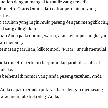
buatlah dengan mengisi formulir yang tersedia.
Roulette Gratis Online dari daftar permainan yang
situs.
 taruhan yang ingin Anda pasang dengan mengklik chi
si yang diinginkan.
han Anda pada nomor, warna, atau kelompok angka yan
kan menang.
 memasang taruhan, klik tombol “Putar” untuk memulai
la roulette berhenti berputar dan jatuh di salah satu
ulette.
tte berhenti di nomor yang Anda pasang taruhan, Anda
, Anda dapat memulai putaran baru dengan memasang
 atau mengubah strategi Anda.