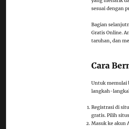
yang menarik d
sesuai dengan p
Bagian selanju
Gratis Online. 
taruhan, dan me
Cara Ber
Untuk memulai b
langkah-langkah
Registrasi di s
gratis. Pilih sit
Masuk ke akun An