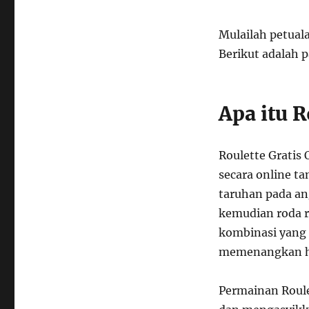
Mulailah petua
Berikut adalah
Apa itu R
Roulette Gratis
secara online t
taruhan pada an
kemudian roda ro
kombinasi yang 
memenangkan h
Permainan Roul