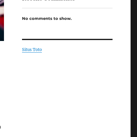
No comments to show.
Situs Toto
a